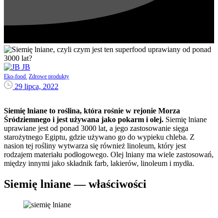
JB
Eko-food
Zdrowe produkty
29 lipca, 2022
Siemię lniane to roślina, która rośnie w rejonie Morza
Śródziemnego i jest używana jako pokarm i olej.
Siemię lniane
uprawiane jest od ponad 3000 lat, a jego zastosowanie sięga
starożytnego Egiptu, gdzie używano go do wypieku chleba. Z
nasion tej rośliny wytwarza się również linoleum, który jest
rodzajem materiału podłogowego. Olej lniany ma wiele zastosowań,
między innymi jako składnik farb, lakierów, linoleum i mydła.
Siemię lniane — właściwości