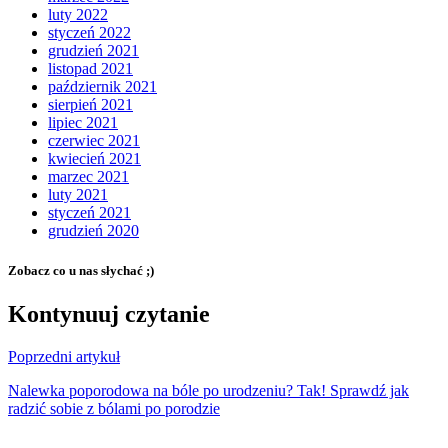
luty 2022
styczeń 2022
grudzień 2021
listopad 2021
październik 2021
sierpień 2021
lipiec 2021
czerwiec 2021
kwiecień 2021
marzec 2021
luty 2021
styczeń 2021
grudzień 2020
Zobacz co u nas słychać ;)
Kontynuuj czytanie
Poprzedni artykuł
Nalewka poporodowa na bóle po urodzeniu? Tak! Sprawdź jak
radzić sobie z bólami po porodzie