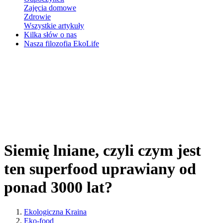
Zajęcia domowe
Zdrowie
Wszystkie artykuły
Kilka słów o nas
Nasza filozofia EkoLife
Siemię lniane, czyli czym jest
ten superfood uprawiany od
ponad 3000 lat?
Ekologiczna Kraina
Eko-food