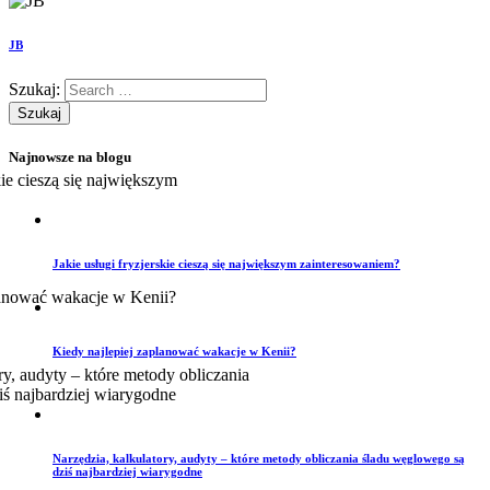
JB
Szukaj:
Najnowsze na blogu
Jakie usługi fryzjerskie cieszą się największym zainteresowaniem?
Kiedy najlepiej zaplanować wakacje w Kenii?
Narzędzia, kalkulatory, audyty – które metody obliczania śladu węglowego są
dziś najbardziej wiarygodne