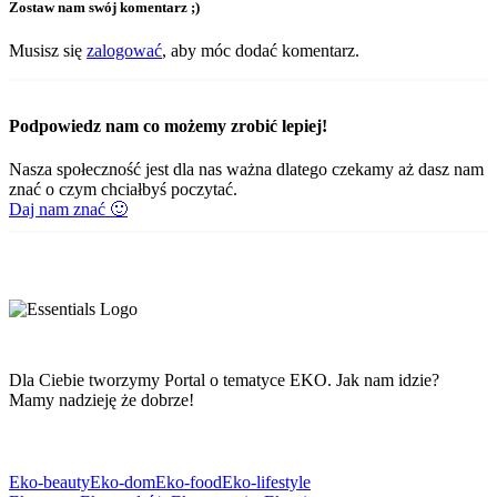
Zostaw nam swój komentarz ;)
Musisz się
zalogować
, aby móc dodać komentarz.
Podpowiedz nam co możemy zrobić lepiej!
Nasza społeczność jest dla nas ważna dlatego czekamy aż dasz nam
znać o czym chciałbyś poczytać.
Daj nam znać 🙂
Dla Ciebie tworzymy Portal o tematyce EKO. Jak nam idzie?
Mamy nadzieję że dobrze!
Eko-beauty
Eko-dom
Eko-food
Eko-lifestyle