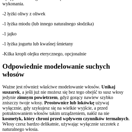
wykonania.
-2 łyżki oliwy z oliwek
-1 łyżka miodu (lub innego naturalnego słodzika)
-1 jajko
-1 łyżka jogurtu lub kwaśnej śmietany
-Kilka kropli olejku eterycznego, opcjonalnie
Odpowiednie modelowanie suchych
włosów
Ważne jest również właściwe modelowanie włosów.
Unikaj
suszarek
, a jeśli już nie możesz się bez tego obejść to susz włosy
jedynie
zimnym powietrzem
, gdyż gorący nawiew szybko
zniszczy twoje włosy.
Prostownice lub lokówkę
używaj
wyłącznie, gdy szykujesz się na wielkie wyjście, a przed
potraktowaniem włosów takim urządzeniem, nałóż na nie
kosmetyk, który chroni przed wpływem czynników termalnych
.
Włosy czesz bardzo delikatnie, używając wyłącznie szczotek z
naturalnego włosia.