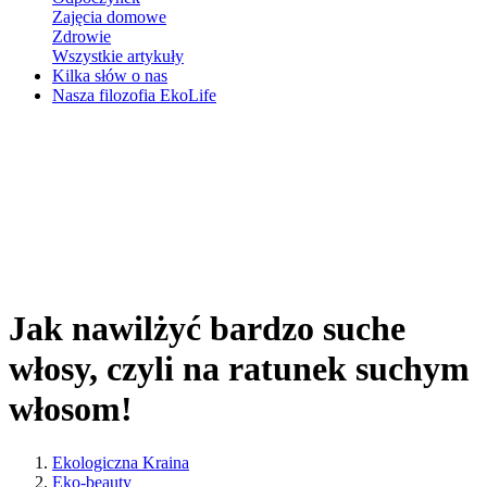
Zajęcia domowe
Zdrowie
Wszystkie artykuły
Kilka słów o nas
Nasza filozofia EkoLife
Jak nawilżyć bardzo suche
włosy, czyli na ratunek suchym
włosom!
Ekologiczna Kraina
Eko-beauty