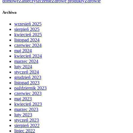
domowe
Zanieczyszczenie
Zdrowe produkty
Zdrowie
Archiwa
wrzesień 2025
sierpień 2025
kwiecień 2025
listopad 2024
czerwiec 2024
maj 2024
kwiecień 2024
marzec 2024
luty 2024
styczeń 2024
grudzień 2023
listopad 2023
październik 2023
czerwiec 2023
maj 2023
kwiecień 2023
marzec 2023
luty 2023
styczeń 2023
sierpień 2022
lipiec 2022