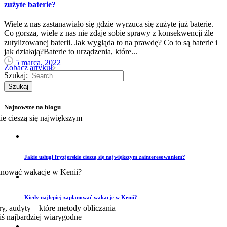
zużyte baterie?
Wiele z nas zastanawiało się gdzie wyrzuca się zużyte już baterie.
Co gorsza, wiele z nas nie zdaje sobie sprawy z konsekwencji źle
zutylizowanej baterii. Jak wygląda to na prawdę? Co to są baterie i
jak działają?Baterie to urządzenia, które...
5 marca, 2022
Zobacz artykuł
Szukaj:
Najnowsze na blogu
Jakie usługi fryzjerskie cieszą się największym zainteresowaniem?
Kiedy najlepiej zaplanować wakacje w Kenii?