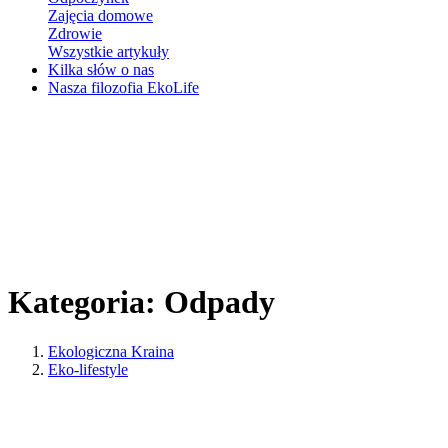
Zajęcia domowe
Zdrowie
Wszystkie artykuły
Kilka słów o nas
Nasza filozofia EkoLife
Kategoria:
Odpady
Ekologiczna Kraina
Eko-lifestyle