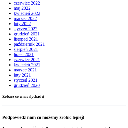
czerwiec 2022
maj 2022
kwiecień 2022
marzec 2022
luty 2022
styczeń 2022
grudzień 2021
listopad 2021
październik 2021
sierpień 2021
lipiec 2021
czerwiec 2021
kwiecień 2021
marzec 2021
luty 2021
styczeń 2021
grudzień 2020
Zobacz co u nas słychać ;)
Podpowiedz nam co możemy zrobić lepiej!