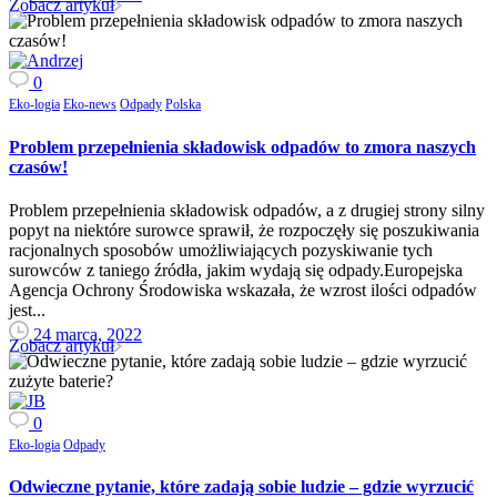
Zobacz artykuł
0
Eko-logia
Eko-news
Odpady
Polska
Problem przepełnienia składowisk odpadów to zmora naszych
czasów!
Problem przepełnienia składowisk odpadów, a z drugiej strony silny
popyt na niektóre surowce sprawił, że rozpoczęły się poszukiwania
racjonalnych sposobów umożliwiających pozyskiwanie tych
surowców z taniego źródła, jakim wydają się odpady.Europejska
Agencja Ochrony Środowiska wskazała, że wzrost ilości odpadów
jest...
24 marca, 2022
Zobacz artykuł
0
Eko-logia
Odpady
Odwieczne pytanie, które zadają sobie ludzie – gdzie wyrzucić