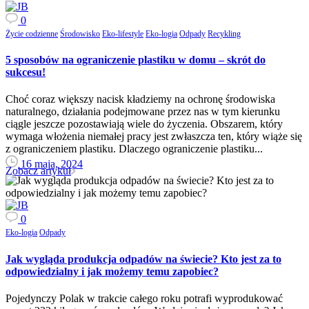
0
Życie codzienne
Środowisko
Eko-lifestyle
Eko-logia
Odpady
Recykling
5 sposobów na ograniczenie plastiku w domu – skrót do
sukcesu!
Choć coraz większy nacisk kładziemy na ochronę środowiska
naturalnego, działania podejmowane przez nas w tym kierunku
ciągle jeszcze pozostawiają wiele do życzenia. Obszarem, który
wymaga włożenia niemałej pracy jest zwłaszcza ten, który wiąże się
z ograniczeniem plastiku. Dlaczego ograniczenie plastiku...
16 maja, 2024
Zobacz artykuł
0
Eko-logia
Odpady
Jak wygląda produkcja odpadów na świecie? Kto jest za to
odpowiedzialny i jak możemy temu zapobiec?
Pojedynczy Polak w trakcie całego roku potrafi wyprodukować