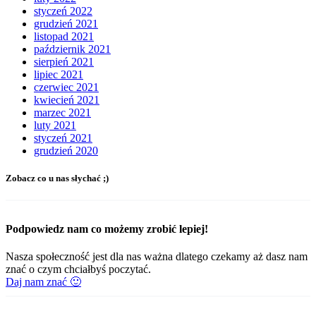
styczeń 2022
grudzień 2021
listopad 2021
październik 2021
sierpień 2021
lipiec 2021
czerwiec 2021
kwiecień 2021
marzec 2021
luty 2021
styczeń 2021
grudzień 2020
Zobacz co u nas słychać ;)
Podpowiedz nam co możemy zrobić lepiej!
Nasza społeczność jest dla nas ważna dlatego czekamy aż dasz nam
znać o czym chciałbyś poczytać.
Daj nam znać 🙂