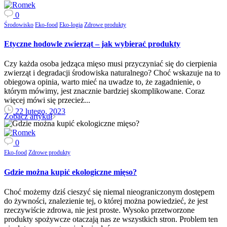
0
Środowisko
Eko-food
Eko-logia
Zdrowe produkty
Etyczne hodowle zwierząt – jak wybierać produkty
Czy każda osoba jedząca mięso musi przyczyniać się do cierpienia
zwierząt i degradacji środowiska naturalnego? Choć wskazuje na to
obiegowa opinia, warto mieć na uwadze to, że zagadnienie, o
którym mówimy, jest znacznie bardziej skomplikowane. Coraz
więcej mówi się przecież...
22 lutego, 2023
Zobacz artykuł
0
Eko-food
Zdrowe produkty
Gdzie można kupić ekologiczne mięso?
Choć możemy dziś cieszyć się niemal nieograniczonym dostępem
do żywności, znalezienie tej, o której można powiedzieć, że jest
rzeczywiście zdrowa, nie jest proste. Wysoko przetworzone
produkty spożywcze otaczają nas ze wszystkich stron. Problem ten