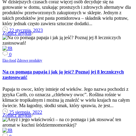
W dzisiejszych czasach coraz więcej osób decyduje się na
gotowanie w domu, szukając prostszych i zdrowych alternatyw dla
produktów przetworzonych zakupionych w sklepie. Jednym z
takich produktów jest pasta pomidorowa – składnik wielu potraw,
który jednak często zawiera sztuczne dodatki...
22 stycznia, 2023
Zobacz artykuł
0
Eko-food
Zdrowe produkty
Na co pomaga papaja i jak ją jeść? Poznaj jej 8 leczniczych
zastosowań!
Papaja to owoc, który istnieje od wieków. Jego nazwa pochodzi z
języka Carib, co oznacza „chlebowy owoc”. Roślina rośnie w
klimacie tropikalnym i można ją znaleźć w wielu krajach na całym
świecie. Ma łagodny, słodki smak, który sprawia, że jest...
25 sierpnia, 2022
Zobacz artykuł