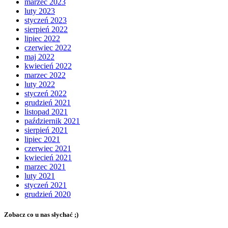
marzec 2023
luty 2023
styczeń 2023
sierpień 2022
lipiec 2022
czerwiec 2022
maj 2022
kwiecień 2022
marzec 2022
luty 2022
styczeń 2022
grudzień 2021
listopad 2021
październik 2021
sierpień 2021
lipiec 2021
czerwiec 2021
kwiecień 2021
marzec 2021
luty 2021
styczeń 2021
grudzień 2020
Zobacz co u nas słychać ;)