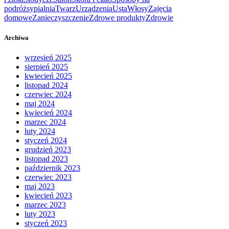
podróż
sypialnia
Twarz
Urządzenia
Usta
Włosy
Zajęcia
domowe
Zanieczyszczenie
Zdrowe produkty
Zdrowie
Archiwa
wrzesień 2025
sierpień 2025
kwiecień 2025
listopad 2024
czerwiec 2024
maj 2024
kwiecień 2024
marzec 2024
luty 2024
styczeń 2024
grudzień 2023
listopad 2023
październik 2023
czerwiec 2023
maj 2023
kwiecień 2023
marzec 2023
luty 2023
styczeń 2023