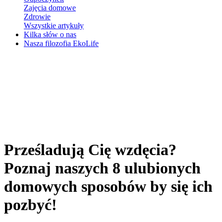
Zajęcia domowe
Zdrowie
Wszystkie artykuły
Kilka słów o nas
Nasza filozofia EkoLife
Prześladują Cię wzdęcia?
Poznaj naszych 8 ulubionych
domowych sposobów by się ich
pozbyć!