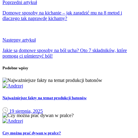
Poprzedni artykuł
Domowe sposoby na kichanie – jak zaradzić mu na 8 metod i
dlaczego tak naprawdę kichamy?
Następny artykuł
Jakie są domowe sposoby na ból ucha? Oto 7 składników, które
pomogą ci uśmierzyć ból!
Podobne wpisy
Najważniejsze fakty na temat produkcji batonów
19 sierpnia, 2025
Czy można prać dywan w pralce?