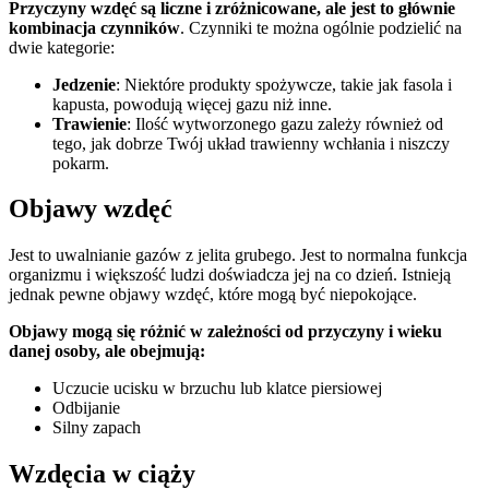
Przyczyny wzdęć są liczne i zróżnicowane, ale jest to głównie
kombinacja czynników
. Czynniki te można ogólnie podzielić na
dwie kategorie:
Jedzenie
: Niektóre produkty spożywcze, takie jak fasola i
kapusta, powodują więcej gazu niż inne.
Trawienie
: Ilość wytworzonego gazu zależy również od
tego, jak dobrze Twój układ trawienny wchłania i niszczy
pokarm.
Objawy wzdęć
Jest to uwalnianie gazów z jelita grubego. Jest to normalna funkcja
organizmu i większość ludzi doświadcza jej na co dzień. Istnieją
jednak pewne objawy wzdęć, które mogą być niepokojące.
Objawy mogą się różnić w zależności od przyczyny i wieku
danej osoby, ale obejmują:
Uczucie ucisku w brzuchu lub klatce piersiowej
Odbijanie
Silny zapach
Wzdęcia w ciąży