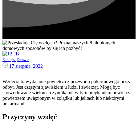
JB
Eko-tips
Zdrowie
17 sierpnia, 2022
Wzdęcia to wydalanie powietrza z przewodu pokarmowego przez
odbyt. Jest częstym zjawiskiem u ludzi i zwierząt. Mogą być
spowodowane wieloma czynnikami, w tym połykaniem powietrza,
powietrzem uwięzionym w żołądku lub jelitach lub niektórymi
pokarmami.
Przyczyny wzdęć