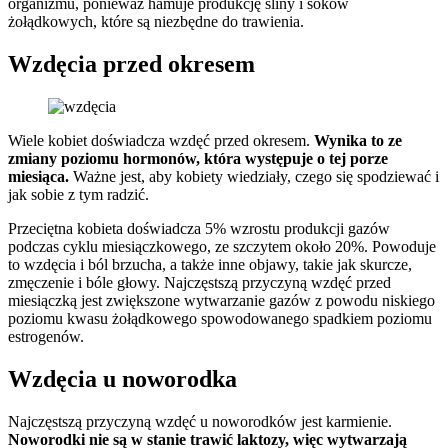
organizmu, ponieważ hamuje produkcję śliny i soków
żołądkowych, które są niezbędne do trawienia.
Wzdęcia przed okresem
Wiele kobiet doświadcza wzdęć przed okresem.
Wynika to ze
zmiany poziomu hormonów, która występuje o tej porze
miesiąca.
Ważne jest, aby kobiety wiedziały, czego się spodziewać i
jak sobie z tym radzić.
Przeciętna kobieta doświadcza 5% wzrostu produkcji gazów
podczas cyklu miesiączkowego, ze szczytem około 20%. Powoduje
to wzdęcia i ból brzucha, a także inne objawy, takie jak skurcze,
zmęczenie i bóle głowy. Najczęstszą przyczyną wzdęć przed
miesiączką jest zwiększone wytwarzanie gazów z powodu niskiego
poziomu kwasu żołądkowego spowodowanego spadkiem poziomu
estrogenów.
Wzdęcia u noworodka
Najczęstszą przyczyną wzdęć u noworodków jest karmienie.
Noworodki nie są w stanie trawić laktozy, więc wytwarzają