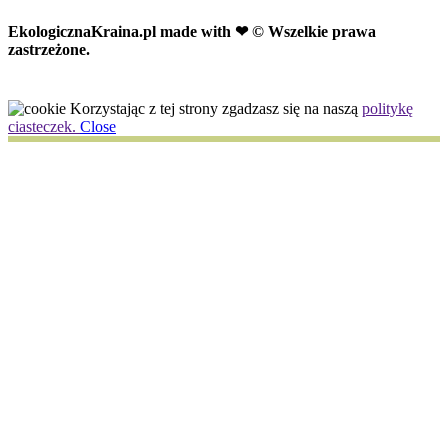
EkologicznaKraina.pl
made with ❤ © Wszelkie prawa
zastrzeżone.
Korzystając z tej strony zgadzasz się na naszą
politykę
ciasteczek.
Close