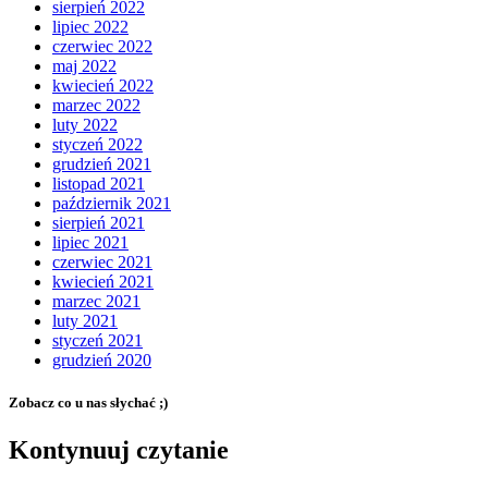
sierpień 2022
lipiec 2022
czerwiec 2022
maj 2022
kwiecień 2022
marzec 2022
luty 2022
styczeń 2022
grudzień 2021
listopad 2021
październik 2021
sierpień 2021
lipiec 2021
czerwiec 2021
kwiecień 2021
marzec 2021
luty 2021
styczeń 2021
grudzień 2020
Zobacz co u nas słychać ;)
Kontynuuj czytanie