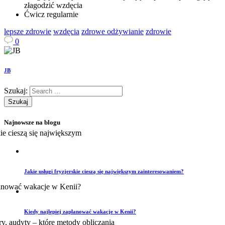
złagodzić wzdęcia
Ćwicz regularnie
lepsze zdrowie
wzdęcia
zdrowe odżywianie
zdrowie
0
JB
Szukaj:
Najnowsze na blogu
Jakie usługi fryzjerskie cieszą się największym zainteresowaniem?
Kiedy najlepiej zaplanować wakacje w Kenii?