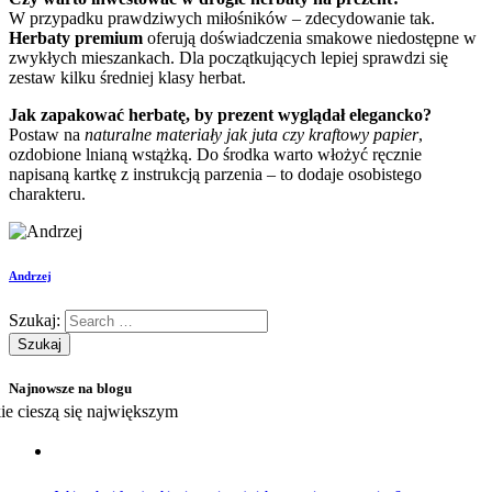
W przypadku prawdziwych miłośników – zdecydowanie tak.
Herbaty premium
oferują doświadczenia smakowe niedostępne w
zwykłych mieszankach. Dla początkujących lepiej sprawdzi się
zestaw kilku średniej klasy herbat.
Jak zapakować herbatę, by prezent wyglądał elegancko?
Postaw na
naturalne materiały jak juta czy kraftowy papier
,
ozdobione lnianą wstążką. Do środka warto włożyć ręcznie
napisaną kartkę z instrukcją parzenia – to dodaje osobistego
charakteru.
Andrzej
Szukaj:
Najnowsze na blogu