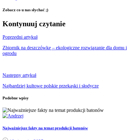
Zobacz co u nas słychać ;)
Kontynuuj czytanie
Poprzedni artykuł
Zbiornik na deszczówkę – ekologiczne rozwiązanie dla domu i
ogrodu
Następny artykuł
Najbardziej kultowe polskie przekąski i słodycze
Podobne wpisy
Najważniejsze fakty na temat produkcji batonów