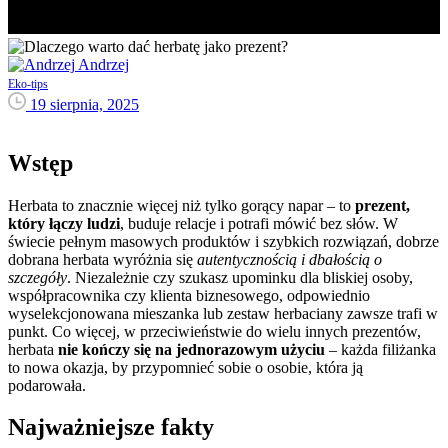
Andrzej
Eko-tips
19 sierpnia, 2025
Wstęp
Herbata to znacznie więcej niż tylko gorący napar – to
prezent,
który łączy ludzi
, buduje relacje i potrafi mówić bez słów. W
świecie pełnym masowych produktów i szybkich rozwiązań, dobrze
dobrana herbata wyróżnia się
autentycznością i dbałością o
szczegóły
. Niezależnie czy szukasz upominku dla bliskiej osoby,
współpracownika czy klienta biznesowego, odpowiednio
wyselekcjonowana mieszanka lub zestaw herbaciany zawsze trafi w
punkt. Co więcej, w przeciwieństwie do wielu innych prezentów,
herbata
nie kończy się na jednorazowym użyciu
– każda filiżanka
to nowa okazja, by przypomnieć sobie o osobie, która ją
podarowała.
Najważniejsze fakty