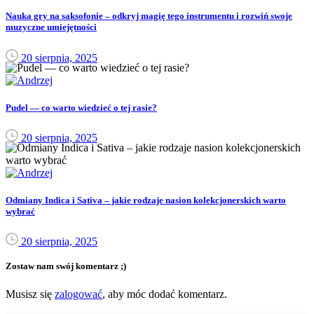
Nauka gry na saksofonie – odkryj magię tego instrumentu i rozwiń swoje
muzyczne umiejętności
20 sierpnia, 2025
Pudel — co warto wiedzieć o tej rasie?
20 sierpnia, 2025
Odmiany Indica i Sativa – jakie rodzaje nasion kolekcjonerskich warto
wybrać
20 sierpnia, 2025
Zostaw nam swój komentarz ;)
Musisz się
zalogować
, aby móc dodać komentarz.