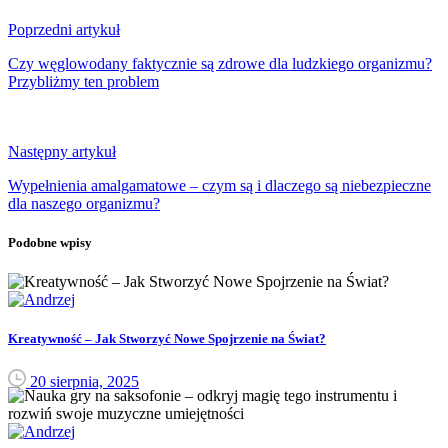
Poprzedni artykuł
Czy węglowodany faktycznie są zdrowe dla ludzkiego organizmu?
Przybliżmy ten problem
Następny artykuł
Wypełnienia amalgamatowe – czym są i dlaczego są niebezpieczne
dla naszego organizmu?
Podobne wpisy
Kreatywność – Jak Stworzyć Nowe Spojrzenie na Świat?
20 sierpnia, 2025