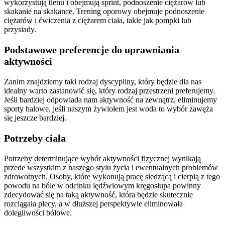
wykorzystują tlenu i obejmują sprint, podnoszenie ciężarów lub
skakanie na skakance. Trening oporowy obejmuje podnoszenie
ciężarów i ćwiczenia z ciężarem ciała, takie jak pompki lub
przysiady.
Podstawowe preferencje do uprawniania
aktywności
Zanim znajdziemy taki rodzaj dyscypliny, który będzie dla nas
idealny warto zastanowić się, który rodzaj przestrzeni preferujemy.
Jeśli bardziej odpowiada nam aktywność na zewnątrz, eliminujemy
sporty halowe, jeśli naszym żywiołem jest woda to wybór zawęża
się jeszcze bardziej.
Potrzeby ciała
Potrzeby determinujące wybór aktywności fizycznej wynikają
przede wszystkim z naszego stylu życia i ewentualnych problemów
zdrowotnych. Osoby, które wykonują pracę siedzącą i cierpią z tego
powodu na bóle w odcinku lędźwiowym kręgosłupa powinny
zdecydować się na taką aktywność, która będzie skutecznie
rozciągała plecy, a w dłuższej perspektywie eliminowała
dolegliwości bólowe.