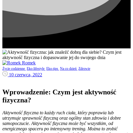
Romek
Życie codzienne
Eko-lifestyle
Eko-tips
Na co dzień
Zdrowie
10 czerwca, 2022
Wprowadzenie: Czym jest aktywność
fizyczna?
Aktywność fizyczna to każdy ruch ciała, który poprawia lub
utrzymuje sprawność fizyczną oraz ogólny stan zdrowia i dobre
samopoczucie. Aktywność fizyczna może być wszystkim, od
energicznego spaceru po intensywny trening. Można to zrobić