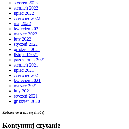
styczeń 2023
sierpień 2022
lipiec 2022
czerwiec 2022
maj 2022
kwiecień 2022
marzec 2022
luty 2022
styczeń 2022
grudzień 2021
listopad 2021
październik 2021
sierpień 2021
lipiec 2021
czerwiec 2021
kwiecień 2021
marzec 2021
luty 2021
styczeń 2021
grudzień 2020
Zobacz co u nas słychać ;)
Kontynuuj czytanie