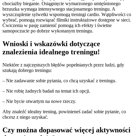
chociażby bieganie. Osiągnięcie wymarzonego umięśnionego
brzuszka wymaga intensywnego stacjonarnego treningu. A
wyszczuplenie sylwetki wspomogą treningi cardio. Wątpliwości co
wybrać, pomogą rozwiązać filmiki instruktażowe dostępne w sieci.
Ćwiczenia w pasję zamienić pomogą ich efekty i świetne
samopoczucie po dobrze wykonanym treningu.
Wnioski i wskazówki dotyczące
znalezienia idealnego treningu!
Niektóre z najczęstszych błędów popełnianych przez ludzi, gdy
szukają dobrego treningu:
– Nie zadawanie sobie pytania, co chcą uzyskać z treningu.
– Nie robię żadnych badań na temat ich opcji.
– Nie bycie otwartym na nowe rzeczy.
Aby znaleźć idealny trening, powinieneś zadać sobie pytanie, co
chcesz z niego uzyskać.
Czy można dopasować więcej aktywności