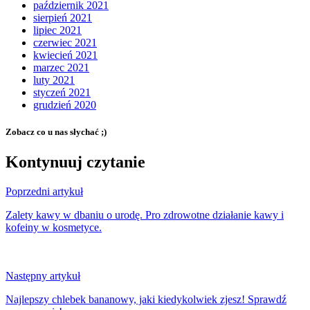
październik 2021
sierpień 2021
lipiec 2021
czerwiec 2021
kwiecień 2021
marzec 2021
luty 2021
styczeń 2021
grudzień 2020
Zobacz co u nas słychać ;)
Kontynuuj czytanie
Poprzedni artykuł
Zalety kawy w dbaniu o urodę. Pro zdrowotne działanie kawy i
kofeiny w kosmetyce.
Następny artykuł
Najlepszy chlebek bananowy, jaki kiedykolwiek zjesz! Sprawdź