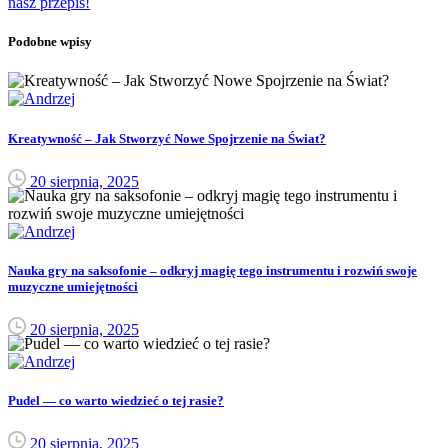
nasz przepis!
Podobne wpisy
Kreatywność – Jak Stworzyć Nowe Spojrzenie na Świat?
20 sierpnia, 2025
Nauka gry na saksofonie – odkryj magię tego instrumentu i rozwiń swoje
muzyczne umiejętności
20 sierpnia, 2025
Pudel — co warto wiedzieć o tej rasie?
20 sierpnia, 2025