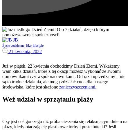
JB
Życie codzienne
Eko-lifestyle
21 kwietnia, 2022
Już w piątek, 22 kwietnia obchodzimy Dzień Ziemi. Wskażemy
wam kilka działań, które z tej okazji możesz wykonać ze swoimi
domownikami czy współpracownikami. Od razu uprzedzamy – nie
są to trudne działania, ale mogą zdziałać cuda dla naszego
środowiska, które jest skażone
zanieczyszczeniami.
Weź udział w sprzątaniu plaży
Czy jest coś gorszego niż próba cieszenia się relaksującym dniem na
plaży, kiedy otaczają cię plastikowe torby i puste butelki? Jeśli