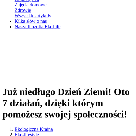
Zajęcia domowe
Zdrowie
Wszystkie artykuły
Kilka słów o nas
Nasza filozofia EkoLife
Już niedługo Dzień Ziemi! Oto
7 działań, dzięki którym
pomożesz swojej społeczności!
Ekologiczna Kraina
Eko-lifestyle