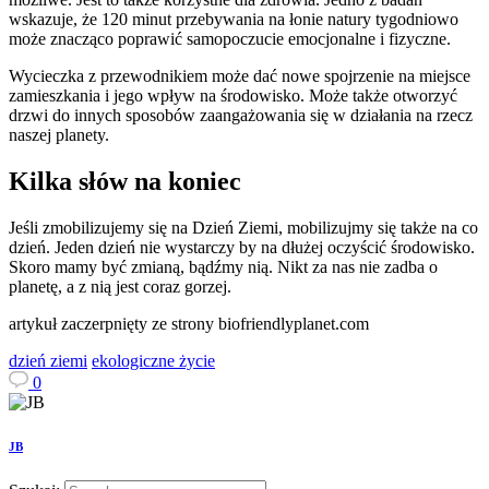
wskazuje, że 120 minut przebywania na łonie natury tygodniowo
może znacząco poprawić samopoczucie emocjonalne i fizyczne.
Wycieczka z przewodnikiem może dać nowe spojrzenie na miejsce
zamieszkania i jego wpływ na środowisko. Może także otworzyć
drzwi do innych sposobów zaangażowania się w działania na rzecz
naszej planety.
Kilka słów na koniec
Jeśli zmobilizujemy się na Dzień Ziemi, mobilizujmy się także na co
dzień. Jeden dzień nie wystarczy by na dłużej oczyścić środowisko.
Skoro mamy być zmianą, bądźmy nią. Nikt za nas nie zadba o
planetę, a z nią jest coraz gorzej.
artykuł zaczerpnięty ze strony biofriendlyplanet.com
dzień ziemi
ekologiczne życie
0
JB