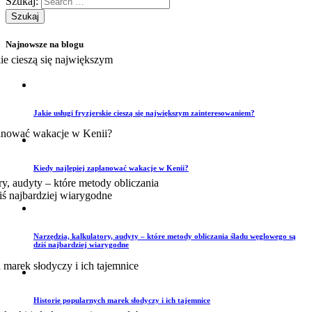
Szukaj:
Najnowsze na blogu
Jakie usługi fryzjerskie cieszą się największym zainteresowaniem?
Kiedy najlepiej zaplanować wakacje w Kenii?
Narzędzia, kalkulatory, audyty – które metody obliczania śladu węglowego są
dziś najbardziej wiarygodne
Historie popularnych marek słodyczy i ich tajemnice