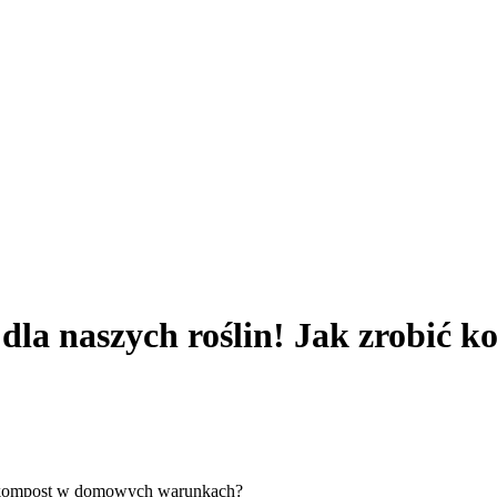
 dla naszych roślin! Jak zrobić
bić kompost w domowych warunkach?