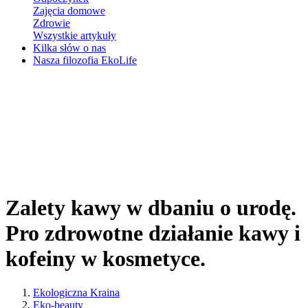
Zajęcia domowe
Zdrowie
Wszystkie artykuły
Kilka słów o nas
Nasza filozofia EkoLife
Zalety kawy w dbaniu o urodę.
Pro zdrowotne działanie kawy i
kofeiny w kosmetyce.
Ekologiczna Kraina
Eko-beauty