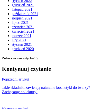
styczeń 2022
grudzień 2021
listopad 2021
październik 2021
sierpień 2021
lipiec 2021
czerwiec 2021
kwiecień 2021
marzec 2021
luty 2021
styczeń 2021
grudzień 2020
Zobacz co u nas słychać ;)
Kontynuuj czytanie
Poprzedni artykuł
Jakie składniki zawierają naturalne kosmetyki do twarzy?
Zachęcamy do lektury!
Następny artykuł