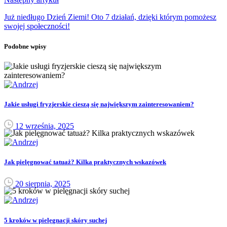
Już niedługo Dzień Ziemi! Oto 7 działań, dzięki którym pomożesz
swojej społeczności!
Podobne wpisy
Jakie usługi fryzjerskie cieszą się największym zainteresowaniem?
12 września, 2025
Jak pielęgnować tatuaż? Kilka praktycznych wskazówek
20 sierpnia, 2025
5 kroków w pielęgnacji skóry suchej