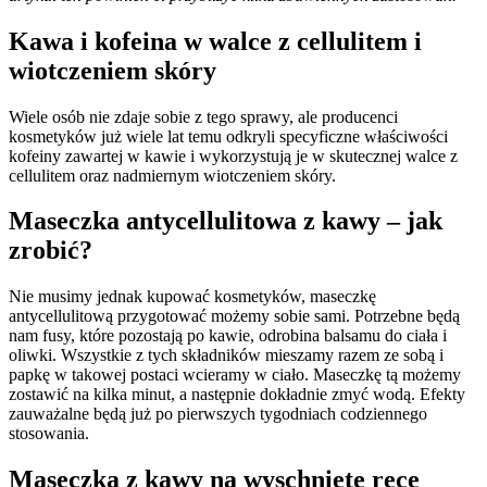
Kawa i kofeina w walce z cellulitem i
wiotczeniem skóry
Wiele osób nie zdaje sobie z tego sprawy, ale producenci
kosmetyków już wiele lat temu odkryli specyficzne właściwości
kofeiny zawartej w kawie i wykorzystują je w skutecznej walce z
cellulitem oraz nadmiernym wiotczeniem skóry.
Maseczka antycellulitowa z kawy – jak
zrobić?
Nie musimy jednak kupować kosmetyków, maseczkę
antycellulitową przygotować możemy sobie sami. Potrzebne będą
nam fusy, które pozostają po kawie, odrobina balsamu do ciała i
oliwki. Wszystkie z tych składników mieszamy razem ze sobą i
papkę w takowej postaci wcieramy w ciało. Maseczkę tą możemy
zostawić na kilka minut, a następnie dokładnie zmyć wodą. Efekty
zauważalne będą już po pierwszych tygodniach codziennego
stosowania.
Maseczka z kawy na wyschnięte ręce