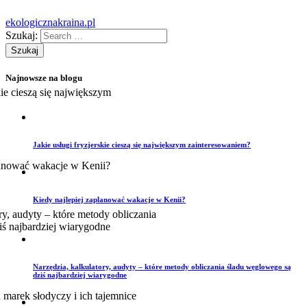
ekologicznakraina.pl
Szukaj:
Najnowsze na blogu
Jakie usługi fryzjerskie cieszą się największym zainteresowaniem?
Kiedy najlepiej zaplanować wakacje w Kenii?
Narzędzia, kalkulatory, audyty – które metody obliczania śladu węglowego są
dziś najbardziej wiarygodne