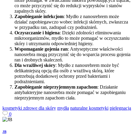
może pomagać w zwalczaniu bakterii powodujących trądzik,
co może przyczynić się do redukcji wyprysków i stanów
zapalnych skóry.
Zapobieganie infekcjom
: Mydło z nanosrebrem może
działać zapobiegawczo wobec infekcji skórnych, zwłaszcza
w przypadku ran, zadrapań czy podrażnień.
Oczyszczanie i higiena
: Dzięki zdolności eliminowania
mikroorganizmów, mydło to może pomagać w oczyszczaniu
skóry i utrzymaniu odpowiedniej higieny.
Wspomaganie gojenia ran
: Antyseptyczne właściwości
nanosrebra mogą przyczynić się do wsparcia procesu gojenia
ran i drobnych skaleczeń.
Dla wrażliwej skóry
: Mydło z nanosrebrem może być
delikatniejszą opcją dla osób z wrażliwą skórą, które
potrzebują dodatkowej ochrony przed bakteriami i
podrażnieniami.
Zapobieganie nieprzyjemnym zapachom
: Działanie
antybakteryjne nanosrebra może pomagać w zapobieganiu
nieprzyjemnym zapachom ciała.
kosmetyki zdrowe dla skóry
mydła
naturalne kosmetyki
pielęgnacja
0
JB