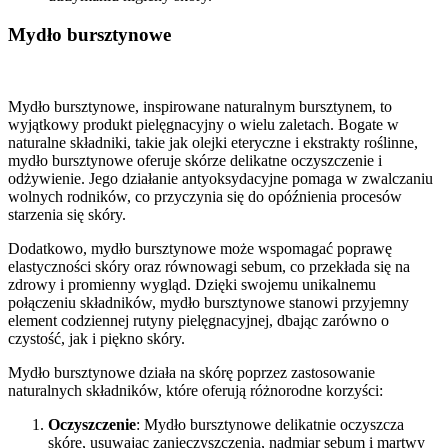
Mydło bursztynowe
Mydło bursztynowe, inspirowane naturalnym bursztynem, to
wyjątkowy produkt pielęgnacyjny o wielu zaletach. Bogate w
naturalne składniki, takie jak olejki eteryczne i ekstrakty roślinne,
mydło bursztynowe oferuje skórze delikatne oczyszczenie i
odżywienie. Jego działanie antyoksydacyjne pomaga w zwalczaniu
wolnych rodników, co przyczynia się do opóźnienia procesów
starzenia się skóry.
Dodatkowo, mydło bursztynowe może wspomagać poprawę
elastyczności skóry oraz równowagi sebum, co przekłada się na
zdrowy i promienny wygląd. Dzięki swojemu unikalnemu
połączeniu składników, mydło bursztynowe stanowi przyjemny
element codziennej rutyny pielęgnacyjnej, dbając zarówno o
czystość, jak i piękno skóry.
Mydło bursztynowe działa na skórę poprzez zastosowanie
naturalnych składników, które oferują różnorodne korzyści:
Oczyszczenie
: Mydło bursztynowe delikatnie oczyszcza
skórę, usuwając zanieczyszczenia, nadmiar sebum i martwy