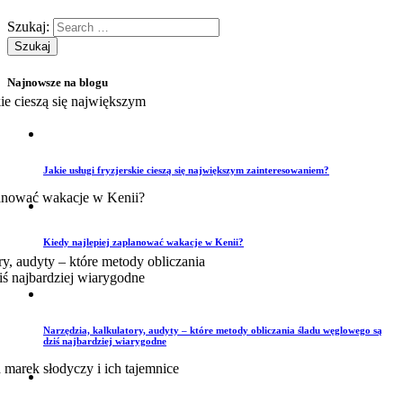
Szukaj:
Najnowsze na blogu
Jakie usługi fryzjerskie cieszą się największym zainteresowaniem?
Kiedy najlepiej zaplanować wakacje w Kenii?
Narzędzia, kalkulatory, audyty – które metody obliczania śladu węglowego są
dziś najbardziej wiarygodne