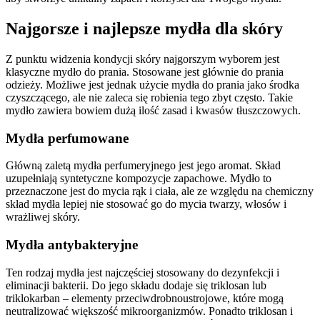
Najgorsze i najlepsze mydła dla skóry
Z punktu widzenia kondycji skóry najgorszym wyborem jest
klasyczne mydło do prania. Stosowane jest głównie do prania
odzieży. Możliwe jest jednak użycie mydła do prania jako środka
czyszczącego, ale nie zaleca się robienia tego zbyt często. Takie
mydło zawiera bowiem dużą ilość zasad i kwasów tłuszczowych.
Mydła perfumowane
Główną zaletą mydła perfumeryjnego jest jego aromat. Skład
uzupełniają syntetyczne kompozycje zapachowe. Mydło to
przeznaczone jest do mycia rąk i ciała, ale ze względu na chemiczny
skład mydła lepiej nie stosować go do mycia twarzy, włosów i
wrażliwej skóry.
Mydła antybakteryjne
Ten rodzaj mydła jest najczęściej stosowany do dezynfekcji i
eliminacji bakterii. Do jego składu dodaje się triklosan lub
triklokarban – elementy przeciwdrobnoustrojowe, które mogą
neutralizować większość mikroorganizmów. Ponadto triklosan i