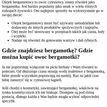
Olejek bergamotowy to owoc cytrusowy, znany również jako
bergamotka. Jest bardzo popularny jako smak w wielu różnych
rodzajach żywności. Oto najlepsze sposoby na wykorzystanie go w
swojej diecie:
Olejek bergamotowy może być używany samodzielnie lub
dodawany do innych produktów spożywczych i napojów.
Olej może być stosowany w przepisach takich jak ciasta, lody
i wypieki.
Nadaje się również do gotowania warzyw i dań rybnych.
Gdzie znajdziesz bergamotkę? Gdzie
można kupić owoc bergamotki?
Ja nie poprzestaję wyłącznie na piciu herbaty i Wam również to
polecam. Od dłuższego czasu stosuję wody toaletowe z bergamotką,
które przede wszystkim poprawiają mi nastrój. Raz na jakiś czas
lubię zanurzyć się w cytrusowej kąpieli.
Jeśli chodzi o kosmetyki, zawierające bergamotkę, właściwie na
rynku kosmetycznym ich nie brakuje. Dostępne są pod różną
postacią, dlatego każda z Was będzie mogła wybrać odpowiedni
specyfik.