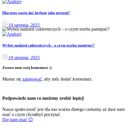
Dlaczego warto dać herbatę jako prezent?
19 sierpnia, 2025
Wybór nadzień cukierniczych – o czym trzeba pamiętać?
19 sierpnia, 2025
Zostaw nam swój komentarz ;)
Musisz się
zalogować
, aby móc dodać komentarz.
Podpowiedz nam co możemy zrobić lepiej!
Nasza społeczność jest dla nas ważna dlatego czekamy aż dasz nam
znać o czym chciałbyś poczytać.
Daj nam znać 🙂