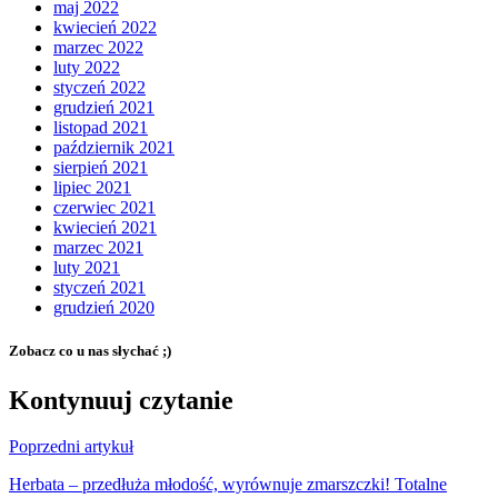
maj 2022
kwiecień 2022
marzec 2022
luty 2022
styczeń 2022
grudzień 2021
listopad 2021
październik 2021
sierpień 2021
lipiec 2021
czerwiec 2021
kwiecień 2021
marzec 2021
luty 2021
styczeń 2021
grudzień 2020
Zobacz co u nas słychać ;)
Kontynuuj czytanie
Poprzedni artykuł
Herbata – przedłuża młodość, wyrównuje zmarszczki! Totalne