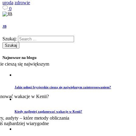
uroda
zdrowie
0
JB
Szukaj:
Najnowsze na blogu
Jakie usługi fryzjerskie cieszą się największym zainteresowaniem?
Kiedy najlepiej zaplanować wakacje w Kenii?