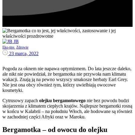
JB
Eko-tips
Zdrowie
23 marca, 2022
Pogoda za oknem nie napawa optymizmem. Do lata jeszcze daleko,
ale nikt nie powiedział, że bergamotka nie przywoła nam klimatu
wakacji. Znają ją na pewno wszyscy smakosze herbaty Earl Grey.
Nie jest ona obcy również tym, którzy uwielbiają owocowe
kosmetyki.
Cytrusowy zapach
olejku bergamotowego
nie bez powodu budzi
skojarzenia z klimatem ciepłych krajów. Najlepsze bergamotki rosną
w końcu w Kalabrii – na południu Włoch, ale hodowane są również
w zachodniej części Afryki oraz w Maroku.
Bergamotka – od owocu do olejku