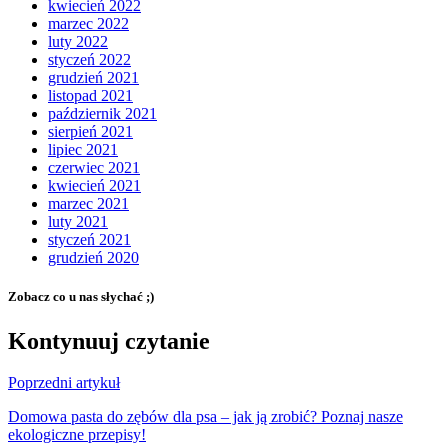
kwiecień 2022
marzec 2022
luty 2022
styczeń 2022
grudzień 2021
listopad 2021
październik 2021
sierpień 2021
lipiec 2021
czerwiec 2021
kwiecień 2021
marzec 2021
luty 2021
styczeń 2021
grudzień 2020
Zobacz co u nas słychać ;)
Kontynuuj czytanie
Poprzedni artykuł
Domowa pasta do zębów dla psa – jak ją zrobić? Poznaj nasze
ekologiczne przepisy!