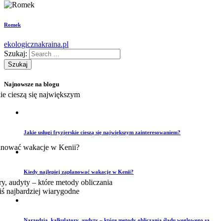
Romek
ekologicznakraina.pl
Szukaj:
Najnowsze na blogu
Jakie usługi fryzjerskie cieszą się największym zainteresowaniem?
Kiedy najlepiej zaplanować wakacje w Kenii?
Narzędzia, kalkulatory, audyty – które metody obliczania śladu węglowego są