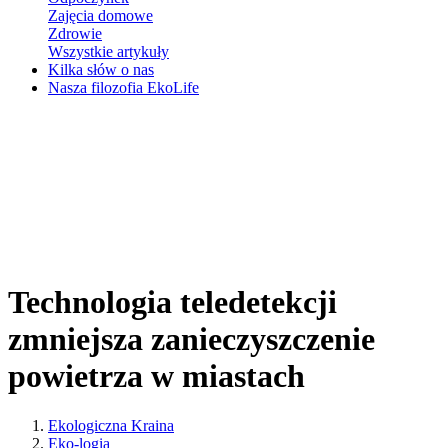
Zajęcia domowe
Zdrowie
Wszystkie artykuły
Kilka słów o nas
Nasza filozofia EkoLife
Technologia teledetekcji
zmniejsza zanieczyszczenie
powietrza w miastach
Ekologiczna Kraina
Eko-logia