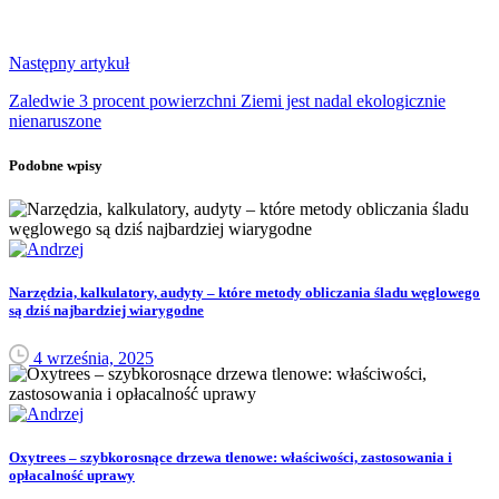
Następny artykuł
Zaledwie 3 procent powierzchni Ziemi jest nadal ekologicznie
nienaruszone
Podobne wpisy
Narzędzia, kalkulatory, audyty – które metody obliczania śladu węglowego
są dziś najbardziej wiarygodne
4 września, 2025
Oxytrees – szybkorosnące drzewa tlenowe: właściwości, zastosowania i
opłacalność uprawy