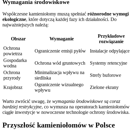
Wymagania środowiskowe
Współczesne kamieniołomy muszą spełniać
różnorodne wymogi
ekologiczne
, które dotyczą każdej fazy ich działalności. Do
najważniejszych należą:
Przykładowe
Obszar
Wymaganie
rozwiązanie
Ochrona
Ograniczenie emisji pyłów
Instalacje odpylające
powietrza
Gospodarka
Ochrona wód gruntowych
Systemy retencyjne
wodna
Ochrona
Minimalizacja wpływu na
Strefy buforowe
przyrody
siedliska
Ograniczenie wizualnego
Krajobraz
Zielone ekrany
wpływu
Warto zwrócić uwagę, że
wymagania środowiskowe są coraz
bardziej restrykcyjne
, co wymusza na operatorach kamieniołomów
ciągłe inwestycje w nowoczesne technologie ochrony środowiska.
Przyszłość kamieniołomów w Polsce