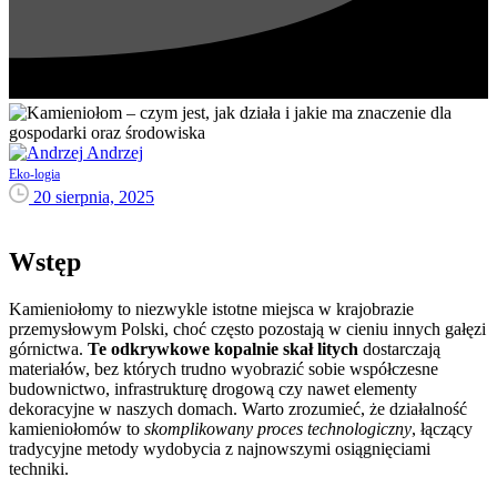
Andrzej
Eko-logia
20 sierpnia, 2025
Wstęp
Kamieniołomy to niezwykle istotne miejsca w krajobrazie
przemysłowym Polski, choć często pozostają w cieniu innych gałęzi
górnictwa.
Te odkrywkowe kopalnie skał litych
dostarczają
materiałów, bez których trudno wyobrazić sobie współczesne
budownictwo, infrastrukturę drogową czy nawet elementy
dekoracyjne w naszych domach. Warto zrozumieć, że działalność
kamieniołomów to
skomplikowany proces technologiczny
, łączący
tradycyjne metody wydobycia z najnowszymi osiągnięciami
techniki.