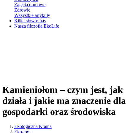
Zajęcia domowe
Zdrowie
Wszystkie artykuły
Kilka słów o nas
Nasza filozofia EkoLife
Kamieniołom – czym jest, jak
działa i jakie ma znaczenie dla
gospodarki oraz środowiska
Ekologiczna Kraina
Eko-logia