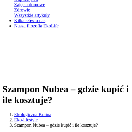
Zajęcia domowe
Zdrowie
Wszystkie artykuły
Kilka słów o nas
Nasza filozofia EkoLife
Szampon Nubea – gdzie kupić i
ile kosztuje?
Ekologiczna Kraina
Eko-lifestyle
Szampon Nubea – gdzie kupić i ile kosztuje?