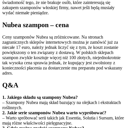
świadomość tego, że nie brakuje osób, które zainteresują się
zakupem szamponów włoskiej firmy, nawet jeśli będą musiały
wydać niemałe pieniądze.
Nubea szampon – cena
Ceny szamponów Nubea są zróżnicowane. Na stronach
zagranicznych sklepów internetowych można je zamówić już za
niecałe 17 euro, należy jednak liczyć się z tym, że koszt zostanie
powiększony o ten związany z dostawą. W polskich sklepach
szampon zwykle kosztuje więcej niż 100 złotych, niejednokrotnie
tak wysoka cena sprawia jednak, że kupujący jest zwolniony z
konieczności płacenia za dostarczenie mu preparatu pod wskazany
adres.
Q&A
1. Jakiego składu są szampony Nubea?
– Szampony Nubea mają skład bazujący na olejkach i ekstraktach
roślinnych.
2. Jakie serie szamponów Nubea warto wypróbować?
– Warto spróbować serii takich jak Essentia, Solutia i Sursum, które
mają różne właściwości pielęgnacyjne.