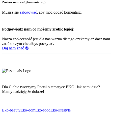
Zostaw nam swój komentarz ;)
Musisz się
zalogować
, aby móc dodać komentarz.
Podpowiedz nam co możemy zrobić lepiej!
Nasza społeczność jest dla nas ważna dlatego czekamy aż dasz nam
znać o czym chciałbyś poczytać.
Daj nam znać 🙂
Dla Ciebie tworzymy Portal o tematyce EKO. Jak nam idzie?
Mamy nadzieję że dobrze!
Eko-beauty
Eko-dom
Eko-food
Eko-lifestyle