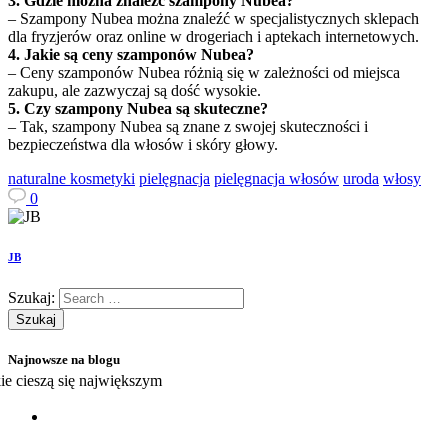
3. Gdzie można znaleźć szampony Nubea?
– Szampony Nubea można znaleźć w specjalistycznych sklepach
dla fryzjerów oraz online w drogeriach i aptekach internetowych.
4. Jakie są ceny szamponów Nubea?
– Ceny szamponów Nubea różnią się w zależności od miejsca
zakupu, ale zazwyczaj są dość wysokie.
5. Czy szampony Nubea są skuteczne?
– Tak, szampony Nubea są znane z swojej skuteczności i
bezpieczeństwa dla włosów i skóry głowy.
naturalne kosmetyki
pielęgnacja
pielęgnacja włosów
uroda
włosy
0
JB
Szukaj:
Najnowsze na blogu