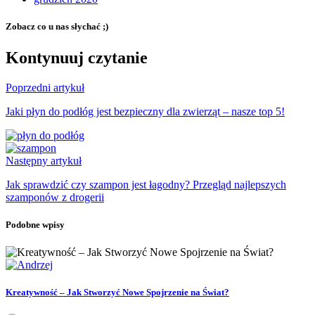
Zobacz co u nas słychać ;)
Kontynuuj czytanie
Poprzedni artykuł
Jaki płyn do podłóg jest bezpieczny dla zwierząt – nasze top 5!
Następny artykuł
Jak sprawdzić czy szampon jest łagodny? Przegląd najlepszych
szamponów z drogerii
Podobne wpisy
Kreatywność – Jak Stworzyć Nowe Spojrzenie na Świat?