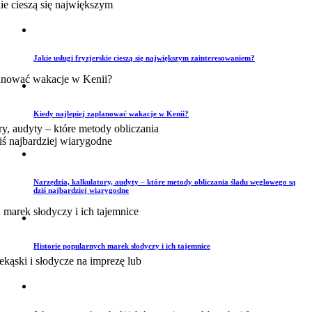
Jakie usługi fryzjerskie cieszą się największym zainteresowaniem?
Kiedy najlepiej zaplanować wakacje w Kenii?
Narzędzia, kalkulatory, audyty – które metody obliczania śladu węglowego są
dziś najbardziej wiarygodne
Historie popularnych marek słodyczy i ich tajemnice