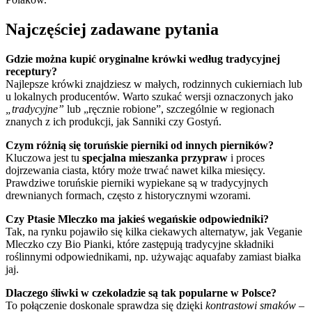
Najczęściej zadawane pytania
Gdzie można kupić oryginalne krówki według tradycyjnej
receptury?
Najlepsze krówki znajdziesz w małych, rodzinnych cukierniach lub
u lokalnych producentów. Warto szukać wersji oznaczonych jako
„tradycyjne”
lub „ręcznie robione”, szczególnie w regionach
znanych z ich produkcji, jak Sanniki czy Gostyń.
Czym różnią się toruńskie pierniki od innych pierników?
Kluczowa jest tu
specjalna mieszanka przypraw
i proces
dojrzewania ciasta, który może trwać nawet kilka miesięcy.
Prawdziwe toruńskie pierniki wypiekane są w tradycyjnych
drewnianych formach, często z historycznymi wzorami.
Czy Ptasie Mleczko ma jakieś wegańskie odpowiedniki?
Tak, na rynku pojawiło się kilka ciekawych alternatyw, jak Veganie
Mleczko czy Bio Pianki, które zastępują tradycyjne składniki
roślinnymi odpowiednikami, np. używając aquafaby zamiast białka
jaj.
Dlaczego śliwki w czekoladzie są tak popularne w Polsce?
To połączenie doskonale sprawdza się dzięki
kontrastowi smaków
–