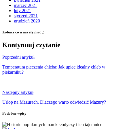
kwiecień 2021
marzec 2021
luty 2021
styczeń 2021
grudzień 2020
Zobacz co u nas słychać ;)
Kontynuuj czytanie
Poprzedni artykuł
Temperatura pieczenia chleba: Jak upiec idealny chleb w
piekarniku?
Następny artykuł
Urlop na Mazurach. Dlaczego warto odwiedzić Mazury?
Podobne wpisy