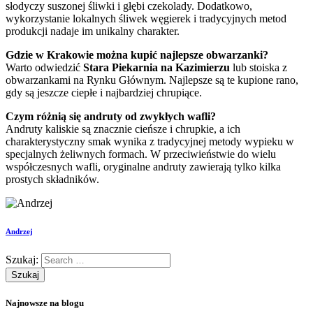
słodyczy suszonej śliwki i głębi czekolady. Dodatkowo,
wykorzystanie lokalnych śliwek węgierek i tradycyjnych metod
produkcji nadaje im unikalny charakter.
Gdzie w Krakowie można kupić najlepsze obwarzanki?
Warto odwiedzić
Stara Piekarnia na Kazimierzu
lub stoiska z
obwarzankami na Rynku Głównym. Najlepsze są te kupione rano,
gdy są jeszcze ciepłe i najbardziej chrupiące.
Czym różnią się andruty od zwykłych wafli?
Andruty kaliskie są znacznie cieńsze i chrupkie, a ich
charakterystyczny smak wynika z tradycyjnej metody wypieku w
specjalnych żeliwnych formach. W przeciwieństwie do wielu
współczesnych wafli, oryginalne andruty zawierają tylko kilka
prostych składników.
Andrzej
Szukaj:
Najnowsze na blogu