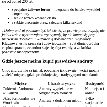
się od ponad 200 lat:
Specjalne żeliwne formy
– rozgrzane do bardzo wysokiej
temperatury
Cienkie rozwałkowane ciasto
Szybkie pieczenie przez zaledwie kilka sekund
„Dobry andrut powinien być tak cienki, że prawie przezroczysty, ale
jednocześnie wystarczająco wytrzymały, by nie łamać się przy
pierwszym dotknięciu”
– mawiają doświadczeni wytwórcy.
Kluczowa jest tu precyzja i doświadczenie – zbyt długa obróbka
cieplna sprawia, że andrut staje się zbyt twardy, a za krótka –
pozostaje niedopieczony.
Gdzie jeszcze można kupić prawdziwe andruty
Choć andruty nie są już tak popularne jak dawniej, wciąż można
znaleźć miejsca, gdzie produkuje się je tradycyjnymi metodami:
Miejsce
Charakterystyka
Dostępność
Cukiernia Andrutowa
Andruty wypiekane w
Na miejscu i
w Kaliszu
oryginalnych formach
online
Sklep Regionalny we
Tylko
Andruty z dodatkiem miodu
Wrocławiu
stacjonarnie