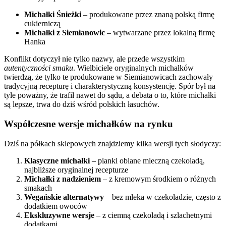
Michałki Śnieżki
– produkowane przez znaną polską firmę
cukierniczą
Michałki z Siemianowic
– wytwarzane przez lokalną firmę
Hanka
Konflikt dotyczył nie tylko nazwy, ale przede wszystkim
autentyczności smaku
. Wielbiciele oryginalnych michałków
twierdzą, że tylko te produkowane w Siemianowicach zachowały
tradycyjną recepturę i charakterystyczną konsystencję. Spór był na
tyle poważny, że trafił nawet do sądu, a debata o to, które michałki
są lepsze, trwa do dziś wśród polskich łasuchów.
Współczesne wersje michałków na rynku
Dziś na półkach sklepowych znajdziemy kilka wersji tych słodyczy:
Klasyczne michałki
– pianki oblane mleczną czekoladą,
najbliższe oryginalnej recepturze
Michałki z nadzieniem
– z kremowym środkiem o różnych
smakach
Wegańskie alternatywy
– bez mleka w czekoladzie, często z
dodatkiem owoców
Ekskluzywne wersje
– z ciemną czekoladą i szlachetnymi
dodatkami