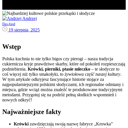
Andrzej
Eko-food
19 sierpnia, 2025
Wstęp
Polska kuchnia to nie tylko bigos czy pierogi – nasza tradycja
cukiernicza kryje prawdziwe skarby, które od pokoleń rozpieszczają
podniebienia.
Krówki, pierniki, ptasie mleczko
– te słodycze to
coś więcej niż tylko smakołyki, to
żywiołowa część naszej kultury
.
W tym artykule odkryjesz fascynujące historie stojące za
najpopularniejszymi polskimi słodyczami, ich regionalne odmiany i
miejsca, gdzie wciąż można znaleźć te produkowane tradycyjnymi
metodami. Przygotuj się na podróż pełną słodkich wspomnień i
nowych odkryć!
Najważniejsze fakty
Krówki
zawdzięczają swoją nazwę fabryce „Krowka”