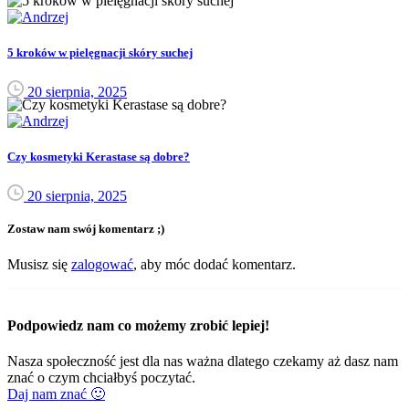
5 kroków w pielęgnacji skóry suchej
20 sierpnia, 2025
Czy kosmetyki Kerastase są dobre?
20 sierpnia, 2025
Zostaw nam swój komentarz ;)
Musisz się
zalogować
, aby móc dodać komentarz.
Podpowiedz nam co możemy zrobić lepiej!
Nasza społeczność jest dla nas ważna dlatego czekamy aż dasz nam
znać o czym chciałbyś poczytać.
Daj nam znać 🙂