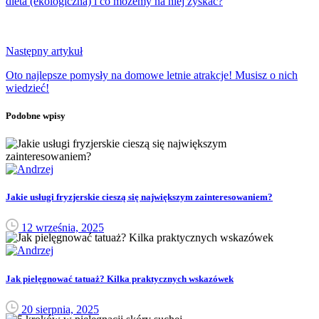
dieta (ekologiczna) i co możemy na niej zyskać?
Następny artykuł
Oto najlepsze pomysły na domowe letnie atrakcje! Musisz o nich
wiedzieć!
Podobne wpisy
Jakie usługi fryzjerskie cieszą się największym zainteresowaniem?
12 września, 2025
Jak pielęgnować tatuaż? Kilka praktycznych wskazówek
20 sierpnia, 2025