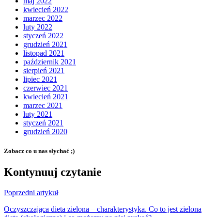
maj 2022
kwiecień 2022
marzec 2022
luty 2022
styczeń 2022
grudzień 2021
listopad 2021
październik 2021
sierpień 2021
lipiec 2021
czerwiec 2021
kwiecień 2021
marzec 2021
luty 2021
styczeń 2021
grudzień 2020
Zobacz co u nas słychać ;)
Kontynuuj czytanie
Poprzedni artykuł
Oczyszczająca dieta zielona – charakterystyka. Co to jest zielona