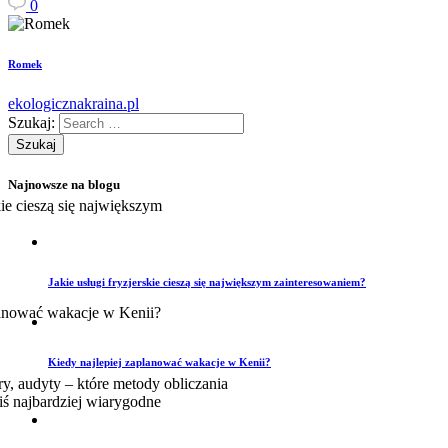
0
Romek
ekologicznakraina.pl
Szukaj:
Najnowsze na blogu
Jakie usługi fryzjerskie cieszą się największym zainteresowaniem?
Kiedy najlepiej zaplanować wakacje w Kenii?