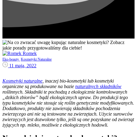
Romek
Eko-beauty
Kosmetyki Naturalne
11 maja, 2022
Kosmetyki naturalne
, inaczej bio-kosmetyki lub kosmetyki
organiczne są produkowane na bazie
naturalnych składników
roślinnych. Składniki te pochodzą z ekologicznie kontrolowanych
„dzikich zbiorów” bądź ekologicznych upraw. Do produkcji tego
typu kosmetyków nie stosuje się roślin genetycznie modyfikowanych.
Dodatkowo, produkty nie zawierają składników pochodzenia
zwierzęcego ani nie są testowane na zwierzętach. Użycie surowców
zwierzęcych jest dozwolone tylko, jeśli są one pozyskane od zwierząt
żyjących np. mleko, możliwie z ekologicznych hodowli.