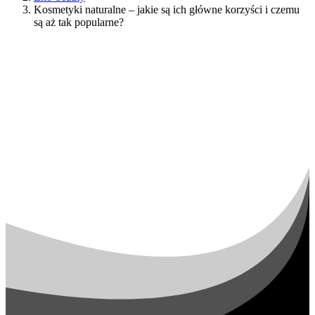
Kosmetyki naturalne – jakie są ich główne korzyści i czemu
są aż tak popularne?