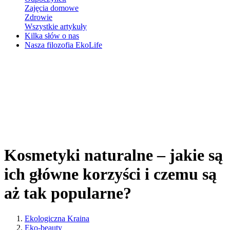
Zajęcia domowe
Zdrowie
Wszystkie artykuły
Kilka słów o nas
Nasza filozofia EkoLife
Kosmetyki naturalne – jakie są
ich główne korzyści i czemu są
aż tak popularne?
Ekologiczna Kraina
Eko-beauty