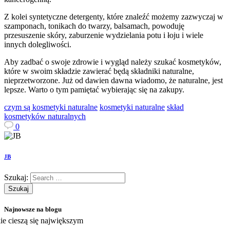
Z kolei syntetyczne detergenty, które znaleźć możemy zazwyczaj w
szamponach, tonikach do twarzy, balsamach, powoduję
przesuszenie skóry, zaburzenie wydzielania potu i łoju i wiele
innych dolegliwości.
Aby zadbać o swoje zdrowie i wygląd należy szukać kosmetyków,
które w swoim składzie zawierać będą składniki naturalne,
nieprzetworzone. Już od dawien dawna wiadomo, że naturalne, jest
lepsze. Warto o tym pamiętać wybierając się na zakupy.
czym są kosmetyki naturalne
kosmetyki naturalne
skład
kosmetyków naturalnych
0
JB
Szukaj:
Najnowsze na blogu