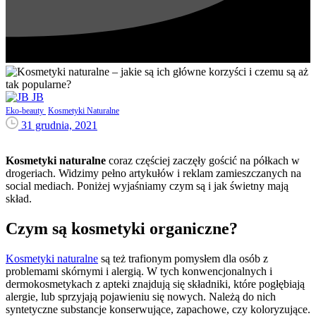
JB
Eko-beauty
Kosmetyki Naturalne
31 grudnia, 2021
Kosmetyki naturalne
coraz częściej zaczęły gościć na półkach w
drogeriach. Widzimy pełno artykułów i reklam zamieszczanych na
social mediach. Poniżej wyjaśniamy czym są i jak świetny mają
skład.
Czym są kosmetyki organiczne?
Kosmetyki naturalne
są też trafionym pomysłem dla osób z
problemami skórnymi i alergią. W tych konwencjonalnych i
dermokosmetykach z apteki znajdują się składniki, które pogłębiają
alergie, lub sprzyjają pojawieniu się nowych. Należą do nich
syntetyczne substancje konserwujące, zapachowe, czy koloryzujące.