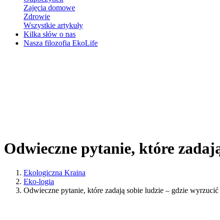
Zajęcia domowe
Zdrowie
Wszystkie artykuły
Kilka słów o nas
Nasza filozofia EkoLife
Odwieczne pytanie, które zadają
Ekologiczna Kraina
Eko-logia
Odwieczne pytanie, które zadają sobie ludzie – gdzie wyrzucić 