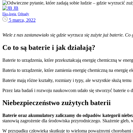
JB
Eko-logia
Odpady
5 marca, 2022
Wiele z nas zastanawiało się gdzie wyrzuca się zużyte już baterie. Co
Co to są baterie i jak działają?
Baterie to urządzenia, które przekształcają energię chemiczną w ene
Bateria to urządzenie, które zamienia energię chemiczną na energię e
Baterie mają różne kształty, rozmiary i typy, ale wszystkie służą te
Przez lata badań i rozwoju naukowcom udało się stworzyć baterie o 
Niebezpieczeństwo zużytych baterii
Baterie oraz akumulatory zaliczamy do odpadów kategorii niebe
stanowią zagrożenie dla środowiska przyrodniczego. Skażenie gleb, w
W przypadku człowieka skutkuje to wieloma poważnymi chorobami