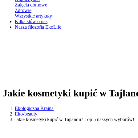
Zajęcia domowe
Zdrowie
Wszystkie artykuły
Kilka słów o nas
Nasza filozofia EkoLife
Jakie kosmetyki kupić w Tajlan
Ekologiczna Kraina
Eko-beauty
Jakie kosmetyki kupić w Tajlandii? Top 5 naszych wyborów!