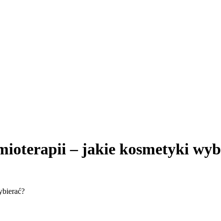
mioterapii – jakie kosmetyki wyb
ybierać?