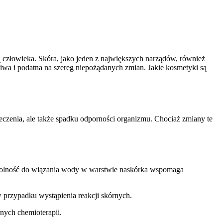
 człowieka. Skóra, jako jeden z największych narządów, również
żliwa i podatna na szereg niepożądanych zmian. Jakie kosmetyki są
 leczenia, ale także spadku odporności organizmu. Chociaż zmiany te
h zdolność do wiązania wody w warstwie naskórka wspomaga
w przypadku wystąpienia reakcji skórnych.
nych chemioterapii.