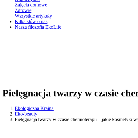
Zajęcia domowe
Zdrowie
Wszystkie artykuły
Kilka słów o nas
Nasza filozofia EkoLife
Pielęgnacja twarzy w czasie che
Ekologiczna Kraina
Eko-beauty
Pielęgnacja twarzy w czasie chemioterapii – jakie kosmetyki w