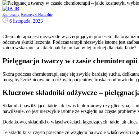
JB
Eko-beauty
Kosmetyki Naturalne
6 listopada, 2023
Chemioterapia jest niezwykle wyczerpującym procesem dla organizmu
odczuwa skutki leczenia. Podczas terapii niezwykle istotne jest zad
zatem wskazane, a jakich należy unikać w tej trudnej dla ciała fazie?
Pielęgnacja twarzy w czasie chemioterapii
Skóra podczas chemioterapii staje się zwykle bardziej sucha, delikat
mogą być zróżnicowane u różnych pacjentów, troska o odpowiednią pie
Kluczowe składniki odżywcze – pielęgnacj
Składniki nawilżające, takie jak kwas hialuronowy czy gliceryna, s
nawilżenie, co jest niezwykle istotne ze względu na częste problemy 
Dodatkowo, składniki o właściwościach łagodzących, takie jak aloes,
Te składniki są często polecane ze względu na swoje właściwości ła