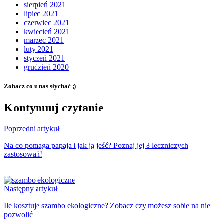
sierpień 2021
lipiec 2021
czerwiec 2021
kwiecień 2021
marzec 2021
luty 2021
styczeń 2021
grudzień 2020
Zobacz co u nas słychać ;)
Kontynuuj czytanie
Poprzedni artykuł
Na co pomaga papaja i jak ją jeść? Poznaj jej 8 leczniczych
zastosowań!
Następny artykuł
Ile kosztuje szambo ekologiczne? Zobacz czy możesz sobie na nie
pozwolić