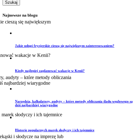
Najnowsze na blogu
Jakie usługi fryzjerskie cieszą się największym zainteresowaniem?
Kiedy najlepiej zaplanować wakacje w Kenii?
Narzędzia, kalkulatory, audyty – które metody obliczania śladu węglowego są
dziś najbardziej wiarygodne
Historie popularnych marek słodyczy i ich tajemnice