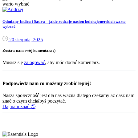
Odmiany Indica i Sativa – jakie rodzaje nasion kolekcjonerskich warto
wybrać
20 sierpnia, 2025
Zostaw nam swój komentarz ;)
Musisz się
zalogować
, aby móc dodać komentarz.
Podpowiedz nam co możemy zrobić lepiej!
Nasza społeczność jest dla nas ważna dlatego czekamy aż dasz nam
znać o czym chciałbyś poczytać.
Daj nam znać 🙂