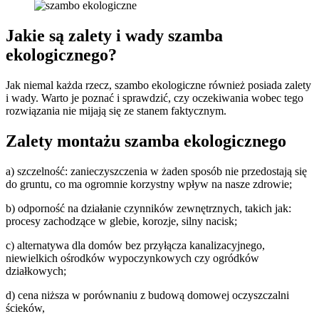
Jakie są zalety i wady szamba
ekologicznego?
Jak niemal każda rzecz, szambo ekologiczne również posiada zalety
i wady. Warto je poznać i sprawdzić, czy oczekiwania wobec tego
rozwiązania nie mijają się ze stanem faktycznym.
Zalety montażu szamba ekologicznego
a) szczelność: zanieczyszczenia w żaden sposób nie przedostają się
do gruntu, co ma ogromnie korzystny wpływ na nasze zdrowie;
b) odporność na działanie czynników zewnętrznych, takich jak:
procesy zachodzące w glebie, korozje, silny nacisk;
c) alternatywa dla domów bez przyłącza kanalizacyjnego,
niewielkich ośrodków wypoczynkowych czy ogródków
działkowych;
d) cena niższa w porównaniu z budową domowej oczyszczalni
ścieków,