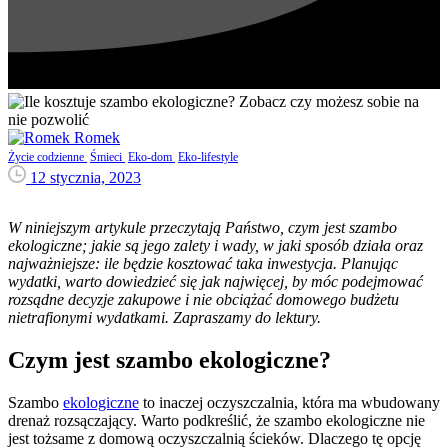
Romek
Życie codzienne
Śmieci
Eko-dom
Eko-lifestyle
12 stycznia, 2023
W niniejszym artykule przeczytają Państwo, czym jest szambo
ekologiczne; jakie są jego zalety i wady, w jaki sposób działa oraz
najważniejsze: ile będzie kosztować taka inwestycja. Planując
wydatki, warto dowiedzieć się jak najwięcej, by móc podejmować
rozsądne decyzje zakupowe i nie obciążać domowego budżetu
nietrafionymi wydatkami. Zapraszamy do lektury.
Czym jest szambo ekologiczne?
Szambo
ekologiczne
to inaczej oczyszczalnia, która ma wbudowany
drenaż rozsączający. Warto podkreślić, że szambo ekologiczne nie
jest tożsame z domową oczyszczalnią ścieków. Dlaczego tę opcję