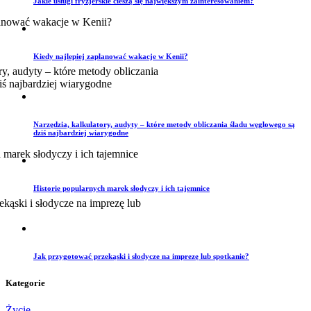
Jakie usługi fryzjerskie cieszą się największym zainteresowaniem?
Kiedy najlepiej zaplanować wakacje w Kenii?
Narzędzia, kalkulatory, audyty – które metody obliczania śladu węglowego są
dziś najbardziej wiarygodne
Historie popularnych marek słodyczy i ich tajemnice
Jak przygotować przekąski i słodycze na imprezę lub spotkanie?
Kategorie
Życie