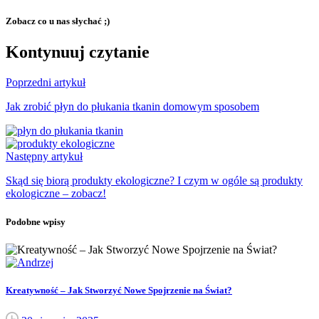
Zobacz co u nas słychać ;)
Kontynuuj czytanie
Poprzedni artykuł
Jak zrobić płyn do płukania tkanin domowym sposobem
Następny artykuł
Skąd się biorą produkty ekologiczne? I czym w ogóle są produkty
ekologiczne – zobacz!
Podobne wpisy
Kreatywność – Jak Stworzyć Nowe Spojrzenie na Świat?