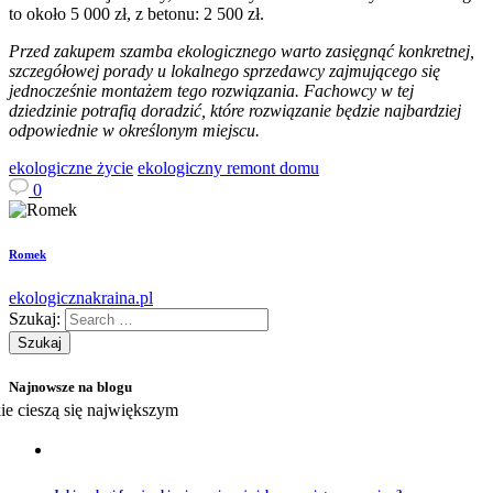
to około 5 000 zł, z betonu: 2 500 zł.
Przed zakupem szamba ekologicznego warto zasięgnąć konkretnej,
szczegółowej porady u lokalnego sprzedawcy zajmującego się
jednocześnie montażem tego rozwiązania. Fachowcy w tej
dziedzinie potrafią doradzić, które rozwiązanie będzie najbardziej
odpowiednie w określonym miejscu.
ekologiczne życie
ekologiczny remont domu
0
Romek
ekologicznakraina.pl
Szukaj:
Najnowsze na blogu