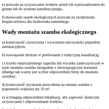
e) pozwala na oczyszczanie ścieków przed ich wprowadzeniem do
gruntu lub do systemu kanalizacyjnego,
f) stosowanie szamb ekologicznych pozwala na zwiększenie
bezpieczeństwa dla środowiska naturalnego.
Wady montażu szamba ekologicznego
a) konieczność czyszczenia i wywożenia nieczystości pojazdem
asenizacyjnym;
b) rozwiązanie droższe w porównaniu z tradycyjną kanalizacją;
c) ryzyko nieprzyjemnego zapachu lub wycieku zanieczyszczeń w
razie montażu szamba niezgodnie z obowiązującymi normami
(dlatego tak ważny jest wybór odpowiedniej firmy do montażu
szamba);
d) konieczność uzyskania pozwolenia na montaż szamba o
pojemności większej niż 10 m³,
e) wymagają odpowiedniej lokalizacji, aby zapewnić skuteczne
oczyszczanie i odprowadzanie ścieków,