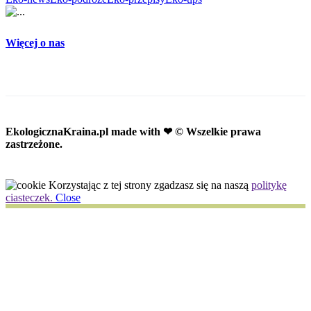
Więcej o nas
EkologicznaKraina.pl
made with ❤ © Wszelkie prawa
zastrzeżone.
Korzystając z tej strony zgadzasz się na naszą
politykę
ciasteczek.
Close