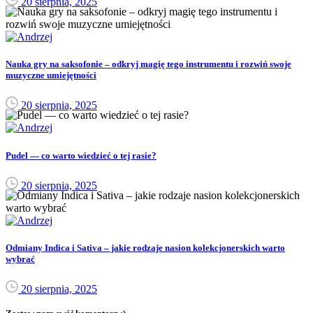
20 sierpnia, 2025
Nauka gry na saksofonie – odkryj magię tego instrumentu i rozwiń swoje
muzyczne umiejętności
20 sierpnia, 2025
Pudel — co warto wiedzieć o tej rasie?
20 sierpnia, 2025
Odmiany Indica i Sativa – jakie rodzaje nasion kolekcjonerskich warto
wybrać
20 sierpnia, 2025