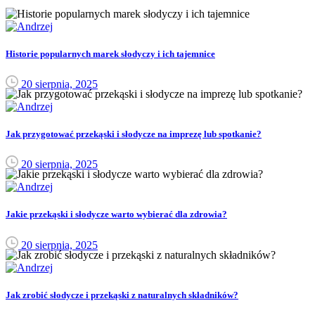
Historie popularnych marek słodyczy i ich tajemnice
20 sierpnia, 2025
Jak przygotować przekąski i słodycze na imprezę lub spotkanie?
20 sierpnia, 2025
Jakie przekąski i słodycze warto wybierać dla zdrowia?
20 sierpnia, 2025
Jak zrobić słodycze i przekąski z naturalnych składników?