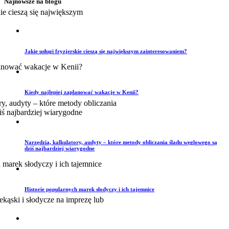
Najnowsze na blogu
Jakie usługi fryzjerskie cieszą się największym zainteresowaniem?
Kiedy najlepiej zaplanować wakacje w Kenii?
Narzędzia, kalkulatory, audyty – które metody obliczania śladu węglowego są
dziś najbardziej wiarygodne
Historie popularnych marek słodyczy i ich tajemnice