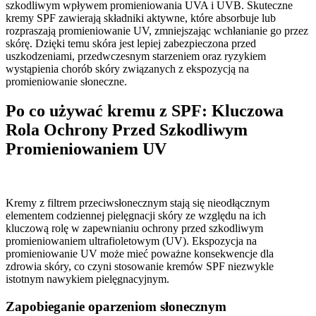
szkodliwym wpływem promieniowania UVA i UVB. Skuteczne
kremy SPF zawierają składniki aktywne, które absorbuje lub
rozpraszają promieniowanie UV, zmniejszając wchłanianie go przez
skórę. Dzięki temu skóra jest lepiej zabezpieczona przed
uszkodzeniami, przedwczesnym starzeniem oraz ryzykiem
wystąpienia chorób skóry związanych z ekspozycją na
promieniowanie słoneczne.
Po co używać kremu z SPF: Kluczowa
Rola Ochrony Przed Szkodliwym
Promieniowaniem UV
Kremy z filtrem przeciwsłonecznym stają się nieodłącznym
elementem codziennej pielęgnacji skóry ze względu na ich
kluczową rolę w zapewnianiu ochrony przed szkodliwym
promieniowaniem ultrafioletowym (UV). Ekspozycja na
promieniowanie UV może mieć poważne konsekwencje dla
zdrowia skóry, co czyni stosowanie kremów SPF niezwykle
istotnym nawykiem pielęgnacyjnym.
Zapobieganie oparzeniom słonecznym