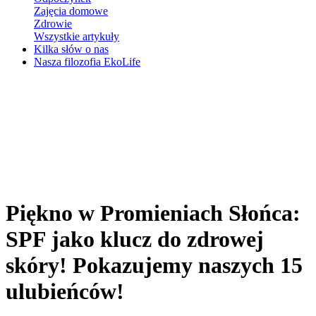
Zajęcia domowe
Zdrowie
Wszystkie artykuły
Kilka słów o nas
Nasza filozofia EkoLife
Piękno w Promieniach Słońca:
SPF jako klucz do zdrowej
skóry! Pokazujemy naszych 15
ulubieńców!