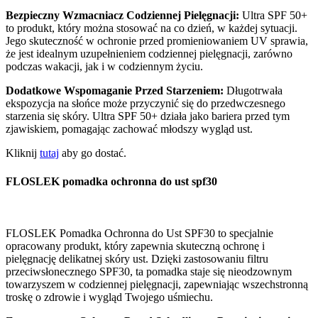
Bezpieczny Wzmacniacz Codziennej Pielęgnacji:
Ultra SPF 50+
to produkt, który można stosować na co dzień, w każdej sytuacji.
Jego skuteczność w ochronie przed promieniowaniem UV sprawia,
że jest idealnym uzupełnieniem codziennej pielęgnacji, zarówno
podczas wakacji, jak i w codziennym życiu.
Dodatkowe Wspomaganie Przed Starzeniem:
Długotrwała
ekspozycja na słońce może przyczynić się do przedwczesnego
starzenia się skóry. Ultra SPF 50+ działa jako bariera przed tym
zjawiskiem, pomagając zachować młodszy wygląd ust.
Kliknij
tutaj
aby go dostać.
FLOSLEK pomadka ochronna do ust spf30
FLOSLEK Pomadka Ochronna do Ust SPF30 to specjalnie
opracowany produkt, który zapewnia skuteczną ochronę i
pielęgnację delikatnej skóry ust. Dzięki zastosowaniu filtru
przeciwsłonecznego SPF30, ta pomadka staje się nieodzownym
towarzyszem w codziennej pielęgnacji, zapewniając wszechstronną
troskę o zdrowie i wygląd Twojego uśmiechu.