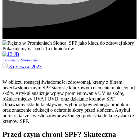
JB
Eko-beauty
Skóra i ciało
8 czerwca, 2023
W obliczu rosnącej świadomości zdrowotnej, kremy z filtrem
przeciwsłonecznym SPF stały się kluczowym elementem pielęgnacji
skóry. Artykuł analizuje wpływ promieniowania UV na skórę,
różnice między UVA i UVB, oraz działanie kremów SPF.
Omawiamy składniki aktywne, wybór odpowiedniego produktu
oraz znaczenie edukacji o ochronie skóry przed słońcem. Artykuł
porusza także kwestie zrównoważonego podejścia do korzystania z
kremów SPF.
Przed czym chroni SPF? Skuteczna