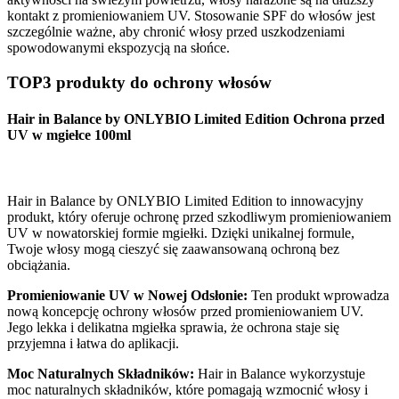
kontakt z promieniowaniem UV. Stosowanie SPF do włosów jest
szczególnie ważne, aby chronić włosy przed uszkodzeniami
spowodowanymi ekspozycją na słońce.
TOP3 produkty do ochrony włosów
Hair in Balance by ONLYBIO Limited Edition Ochrona przed
UV w mgiełce 100ml
Hair in Balance by ONLYBIO Limited Edition to innowacyjny
produkt, który oferuje ochronę przed szkodliwym promieniowaniem
UV w nowatorskiej formie mgiełki. Dzięki unikalnej formule,
Twoje włosy mogą cieszyć się zaawansowaną ochroną bez
obciążania.
Promieniowanie UV w Nowej Odsłonie:
Ten produkt wprowadza
nową koncepcję ochrony włosów przed promieniowaniem UV.
Jego lekka i delikatna mgiełka sprawia, że ochrona staje się
przyjemna i łatwa do aplikacji.
Moc Naturalnych Składników:
Hair in Balance wykorzystuje
moc naturalnych składników, które pomagają wzmocnić włosy i