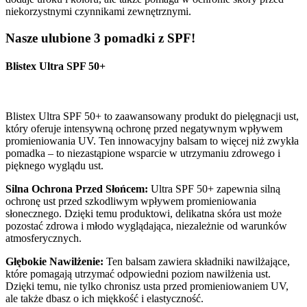
niekorzystnymi czynnikami zewnętrznymi.
Nasze ulubione 3 pomadki z SPF!
Blistex Ultra SPF 50+
Blistex Ultra SPF 50+ to zaawansowany produkt do pielęgnacji ust,
który oferuje intensywną ochronę przed negatywnym wpływem
promieniowania UV. Ten innowacyjny balsam to więcej niż zwykła
pomadka – to niezastąpione wsparcie w utrzymaniu zdrowego i
pięknego wyglądu ust.
Silna Ochrona Przed Słońcem:
Ultra SPF 50+ zapewnia silną
ochronę ust przed szkodliwym wpływem promieniowania
słonecznego. Dzięki temu produktowi, delikatna skóra ust może
pozostać zdrowa i młodo wyglądająca, niezależnie od warunków
atmosferycznych.
Głębokie Nawilżenie:
Ten balsam zawiera składniki nawilżające,
które pomagają utrzymać odpowiedni poziom nawilżenia ust.
Dzięki temu, nie tylko chronisz usta przed promieniowaniem UV,
ale także dbasz o ich miękkość i elastyczność.