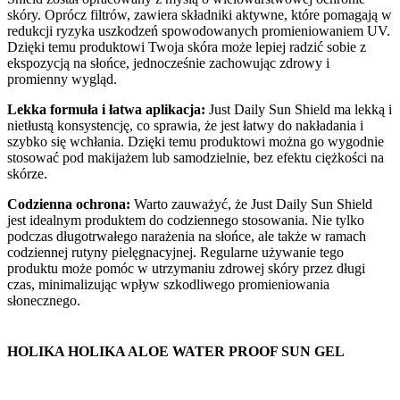
skóry. Oprócz filtrów, zawiera składniki aktywne, które pomagają w
redukcji ryzyka uszkodzeń spowodowanych promieniowaniem UV.
Dzięki temu produktowi Twoja skóra może lepiej radzić sobie z
ekspozycją na słońce, jednocześnie zachowując zdrowy i
promienny wygląd.
Lekka formuła i łatwa aplikacja:
Just Daily Sun Shield ma lekką i
nietłustą konsystencję, co sprawia, że jest łatwy do nakładania i
szybko się wchłania. Dzięki temu produktowi można go wygodnie
stosować pod makijażem lub samodzielnie, bez efektu ciężkości na
skórze.
Codzienna ochrona:
Warto zauważyć, że Just Daily Sun Shield
jest idealnym produktem do codziennego stosowania. Nie tylko
podczas długotrwałego narażenia na słońce, ale także w ramach
codziennej rutyny pielęgnacyjnej. Regularne używanie tego
produktu może pomóc w utrzymaniu zdrowej skóry przez długi
czas, minimalizując wpływ szkodliwego promieniowania
słonecznego.
HOLIKA HOLIKA ALOE WATER PROOF SUN GEL