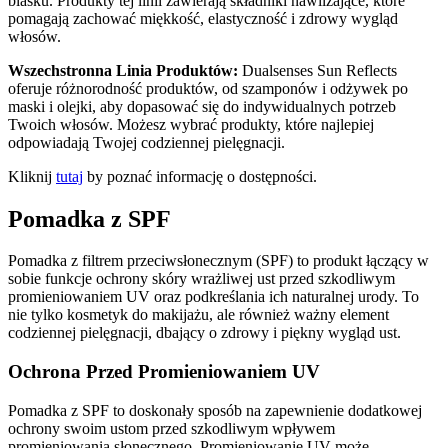
blasku. Produkty tej linii zawierają składniki nawilżające, które
pomagają zachować miękkość, elastyczność i zdrowy wygląd
włosów.
Wszechstronna Linia Produktów:
Dualsenses Sun Reflects
oferuje różnorodność produktów, od szamponów i odżywek po
maski i olejki, aby dopasować się do indywidualnych potrzeb
Twoich włosów. Możesz wybrać produkty, które najlepiej
odpowiadają Twojej codziennej pielęgnacji.
Kliknij
tutaj
by poznać informację o dostępności.
Pomadka z SPF
Pomadka z filtrem przeciwsłonecznym (SPF) to produkt łączący w
sobie funkcje ochrony skóry wrażliwej ust przed szkodliwym
promieniowaniem UV oraz podkreślania ich naturalnej urody. To
nie tylko kosmetyk do makijażu, ale również ważny element
codziennej pielęgnacji, dbający o zdrowy i piękny wygląd ust.
Ochrona Przed Promieniowaniem UV
Pomadka z SPF to doskonały sposób na zapewnienie dodatkowej
ochrony swoim ustom przed szkodliwym wpływem
promieniowania słonecznego. Promieniowanie UV może