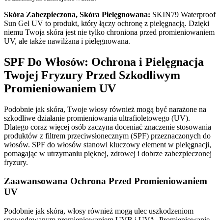
Skóra Zabezpieczona, Skóra Pielęgnowana:
SKIN79 Waterproof
Sun Gel UV to produkt, który łączy ochronę z pielęgnacją. Dzięki
niemu Twoja skóra jest nie tylko chroniona przed promieniowaniem
UV, ale także nawilżana i pielęgnowana.
SPF Do Włosów: Ochrona i Pielęgnacja
Twojej Fryzury Przed Szkodliwym
Promieniowaniem UV
Podobnie jak skóra, Twoje włosy również mogą być narażone na
szkodliwe działanie promieniowania ultrafioletowego (UV).
Dlatego coraz więcej osób zaczyna doceniać znaczenie stosowania
produktów z filtrem przeciwsłonecznym (SPF) przeznaczonych do
włosów. SPF do włosów stanowi kluczowy element w pielęgnacji,
pomagając w utrzymaniu pięknej, zdrowej i dobrze zabezpieczonej
fryzury.
Zaawansowana Ochrona Przed Promieniowaniem
UV
Podobnie jak skóra, włosy również mogą ulec uszkodzeniom
spowodowanym promieniowaniem UVB i UVA. Promieniowanie