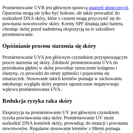
Promieniowanie UVB jest głównym sprawcą
oparzeń słonecznych
.
Oparzenia mogą nie tylko być bolesne, ale także prowadzić do
uszkodzeń DNA skóry, które z czasem mogą przyczynić się do
powstania nowotworów skóry. Kremy SPF działają jako bariera,
chroniąc skórę przed nadmierną ekspozycją na to szkodliwe
promieniowanie.
Opóźnianie procesu starzenia się skóry
Promieniowanie UVA jest głównym czynnikiem przyspieszającym
proces starzenia się skóry. Zdolność promieniowania UVA do
przenikania głębiej w skórę powoduje zniszczenie kolagenu i
elastyny, co prowadzi do utraty jędrności i pojawienia się
zmarszczek. Stosowanie takich kremów pomaga w zachowaniu
młodszego wyglądu skóry poprzez ograniczanie negatywnego
wpływu promieniowania UVA.
Redukcja ryzyka raka skóry
Ekspozycja na promieniowanie UV jest głównym czynnikiem
ryzyka powstawania raka skóry. Promieniowanie UV może
uszkodzić DNA komórek skóry, prowadząc do mutacji i powstania
nowotworów. Regularne stosowanie kremów z filtrem pomaga