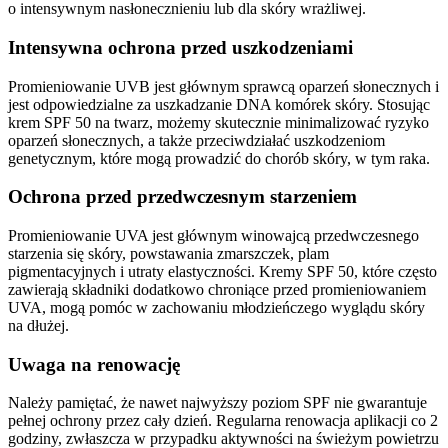
o intensywnym nasłonecznieniu lub dla skóry wrażliwej.
Intensywna ochrona przed uszkodzeniami
Promieniowanie UVB jest głównym sprawcą oparzeń słonecznych i
jest odpowiedzialne za uszkadzanie DNA komórek skóry. Stosując
krem SPF 50 na twarz, możemy skutecznie minimalizować ryzyko
oparzeń słonecznych, a także przeciwdziałać uszkodzeniom
genetycznym, które mogą prowadzić do chorób skóry, w tym raka.
Ochrona przed przedwczesnym starzeniem
Promieniowanie UVA jest głównym winowajcą przedwczesnego
starzenia się skóry, powstawania zmarszczek, plam
pigmentacyjnych i utraty elastyczności. Kremy SPF 50, które często
zawierają składniki dodatkowo chroniące przed promieniowaniem
UVA, mogą pomóc w zachowaniu młodzieńczego wyglądu skóry
na dłużej.
Uwaga na renowację
Należy pamiętać, że nawet najwyższy poziom SPF nie gwarantuje
pełnej ochrony przez cały dzień. Regularna renowacja aplikacji co 2
godziny, zwłaszcza w przypadku aktywności na świeżym powietrzu