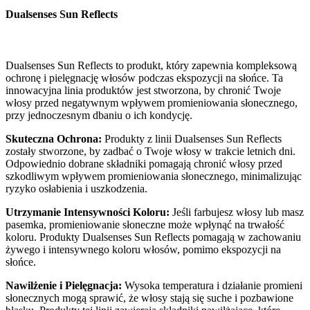
Dualsenses Sun Reflects
Dualsenses Sun Reflects to produkt, który zapewnia kompleksową
ochronę i pielęgnację włosów podczas ekspozycji na słońce. Ta
innowacyjna linia produktów jest stworzona, by chronić Twoje
włosy przed negatywnym wpływem promieniowania słonecznego,
przy jednoczesnym dbaniu o ich kondycję.
Skuteczna Ochrona:
Produkty z linii Dualsenses Sun Reflects
zostały stworzone, by zadbać o Twoje włosy w trakcie letnich dni.
Odpowiednio dobrane składniki pomagają chronić włosy przed
szkodliwym wpływem promieniowania słonecznego, minimalizując
ryzyko osłabienia i uszkodzenia.
Utrzymanie Intensywności Koloru:
Jeśli farbujesz włosy lub masz
pasemka, promieniowanie słoneczne może wpłynąć na trwałość
koloru. Produkty Dualsenses Sun Reflects pomagają w zachowaniu
żywego i intensywnego koloru włosów, pomimo ekspozycji na
słońce.
Nawilżenie i Pielęgnacja:
Wysoka temperatura i działanie promieni
słonecznych mogą sprawić, że włosy stają się suche i pozbawione