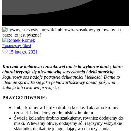
Romek
Eko-przepisy
Obiad
15 lutego, 2021
Kurczak w imbirowo-czosnkowej nucie to wyborne danie, które
charakteryzuje się niesamowitą soczystością i delikatnością.
Jogurtowy sos nadaje potrawie delikatności i lekkości. Danie to
idealnie sprawdzi się jako pełnowartościowy obiad, pożywna
kolacja lub ciekawa przekąska.
PRZYGOTOWANIE:
Imbir kroimy w bardzo drobną kostkę. Tak samo kroimy
czosnek i dodajemy go do miski z imbirem
Świeżą kolendrę drobno szatkujemy, również dodajemy do
miski. Wlewamy oliwę, dodajemy sól i łączymy wszystkie
składniki, delikatnie je ugniatając, w celu uzyskania