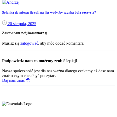
Solanka do mięsa: ile soli na litr wody, by szynka była soczysta?
20 sierpnia, 2025
Zostaw nam swój komentarz ;)
Musisz się
zalogować
, aby móc dodać komentarz.
Podpowiedz nam co możemy zrobić lepiej!
Nasza społeczność jest dla nas ważna dlatego czekamy aż dasz nam
znać o czym chciałbyś poczytać.
Daj nam znać 🙂