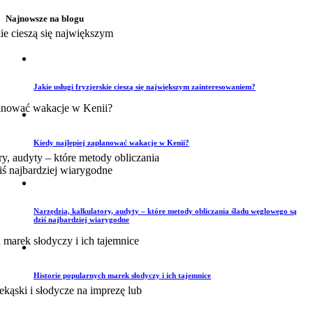
Najnowsze na blogu
Jakie usługi fryzjerskie cieszą się największym zainteresowaniem?
Kiedy najlepiej zaplanować wakacje w Kenii?
Narzędzia, kalkulatory, audyty – które metody obliczania śladu węglowego są
dziś najbardziej wiarygodne
Historie popularnych marek słodyczy i ich tajemnice