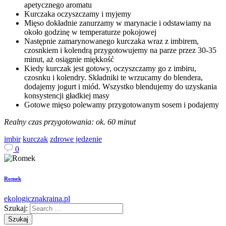
apetycznego aromatu
Kurczaka oczyszczamy i myjemy
Mięso dokładnie zanurzamy w marynacie i odstawiamy na
około godzinę w temperaturze pokojowej
Następnie zamarynowanego kurczaka wraz z imbirem,
czosnkiem i kolendrą przygotowujemy na parze przez 30-35
minut, aż osiągnie miękkość
Kiedy kurczak jest gotowy, oczyszczamy go z imbiru,
czosnku i kolendry. Składniki te wrzucamy do blendera,
dodajemy jogurt i miód. Wszystko blendujemy do uzyskania
konsystencji gładkiej masy
Gotowe mięso polewamy przygotowanym sosem i podajemy
Realny czas przygotowania: ok. 60 minut
imbir
kurczak
zdrowe jedzenie
0
Romek
ekologicznakraina.pl
Szukaj: