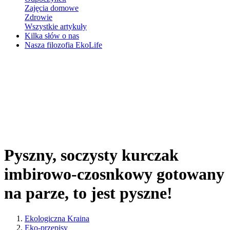
Zajęcia domowe
Zdrowie
Wszystkie artykuły
Kilka słów o nas
Nasza filozofia EkoLife
Pyszny, soczysty kurczak
imbirowo-czosnkowy gotowany
na parze, to jest pyszne!
Ekologiczna Kraina
Eko-przepisy