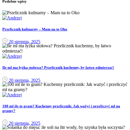
Podobne wpisy
Przelicznik kulinarny – Mam na to Oko
20 sierpnia, 2025
Ile ml ma łyżka stołowa? Przelicznik kuchenny, by łatwo odmierzać!
20 sierpnia, 2025
100 ml ile to gram? Kuchenny przelicznik: Jak ważyć i przeliczyć ml na
gramy?
20 sierpnia, 2025