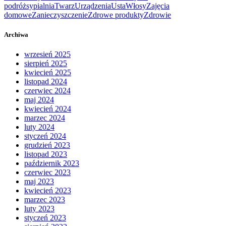
podróż
sypialnia
Twarz
Urządzenia
Usta
Włosy
Zajęcia
domowe
Zanieczyszczenie
Zdrowe produkty
Zdrowie
Archiwa
wrzesień 2025
sierpień 2025
kwiecień 2025
listopad 2024
czerwiec 2024
maj 2024
kwiecień 2024
marzec 2024
luty 2024
styczeń 2024
grudzień 2023
listopad 2023
październik 2023
czerwiec 2023
maj 2023
kwiecień 2023
marzec 2023
luty 2023
styczeń 2023