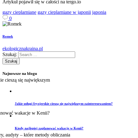
Artykuł pojawił się w całości na tergo.io
gazy cieplarniane
gazy cieplarniane w japonii
japonia
0
Romek
ekologicznakraina.pl
Szukaj:
Najnowsze na blogu
Jakie usługi fryzjerskie cieszą się największym zainteresowaniem?
Kiedy najlepiej zaplanować wakacje w Kenii?