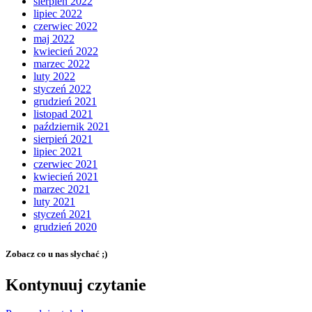
sierpień 2022
lipiec 2022
czerwiec 2022
maj 2022
kwiecień 2022
marzec 2022
luty 2022
styczeń 2022
grudzień 2021
listopad 2021
październik 2021
sierpień 2021
lipiec 2021
czerwiec 2021
kwiecień 2021
marzec 2021
luty 2021
styczeń 2021
grudzień 2020
Zobacz co u nas słychać ;)
Kontynuuj czytanie