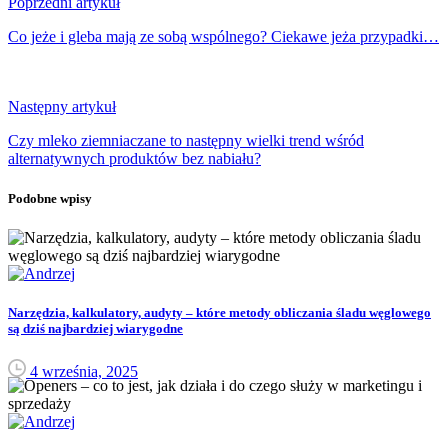
Poprzedni artykuł
Co jeże i gleba mają ze sobą wspólnego? Ciekawe jeża przypadki…
Następny artykuł
Czy mleko ziemniaczane to następny wielki trend wśród
alternatywnych produktów bez nabiału?
Podobne wpisy
Narzędzia, kalkulatory, audyty – które metody obliczania śladu węglowego
są dziś najbardziej wiarygodne
4 września, 2025