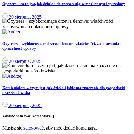
Openers – co to jest, jak działa i do czego służy w marketingu i sprzedaży
20 sierpnia, 2025
Oxytrees – szybkorosnące drzewa tlenowe: właściwości, zastosowania i
opłacalność uprawy
20 sierpnia, 2025
Kamieniołom – czym jest, jak działa i jakie ma znaczenie dla gospodarki
oraz środowiska
20 sierpnia, 2025
Zostaw nam swój komentarz ;)
Musisz się
zalogować
, aby móc dodać komentarz.