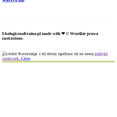
Więcej o nas
EkologicznaKraina.pl
made with ❤ © Wszelkie prawa
zastrzeżone.
Korzystając z tej strony zgadzasz się na naszą
politykę
ciasteczek.
Close