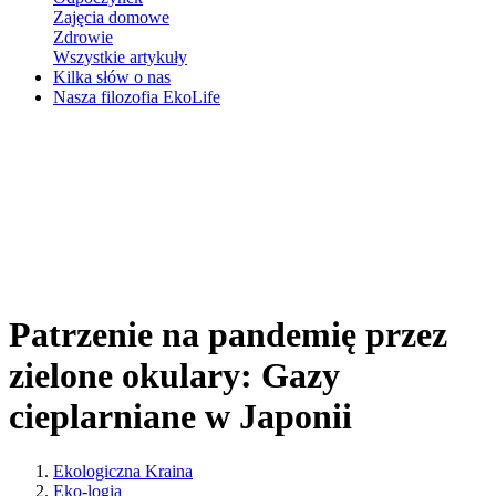
Zajęcia domowe
Zdrowie
Wszystkie artykuły
Kilka słów o nas
Nasza filozofia EkoLife
Patrzenie na pandemię przez
zielone okulary: Gazy
cieplarniane w Japonii
Ekologiczna Kraina
Eko-logia