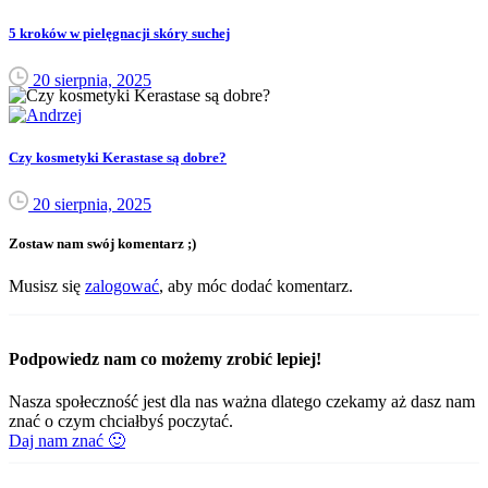
5 kroków w pielęgnacji skóry suchej
20 sierpnia, 2025
Czy kosmetyki Kerastase są dobre?
20 sierpnia, 2025
Zostaw nam swój komentarz ;)
Musisz się
zalogować
, aby móc dodać komentarz.
Podpowiedz nam co możemy zrobić lepiej!
Nasza społeczność jest dla nas ważna dlatego czekamy aż dasz nam
znać o czym chciałbyś poczytać.
Daj nam znać 🙂