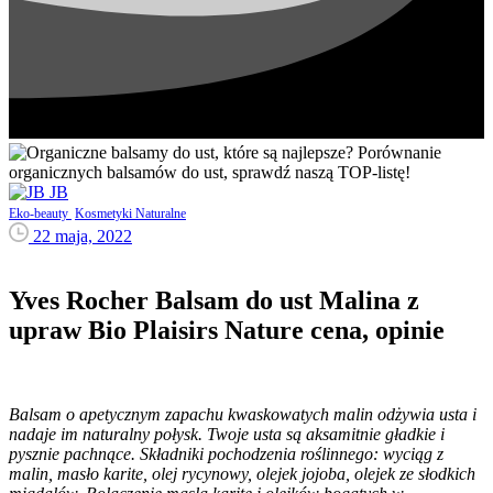
JB
Eko-beauty
Kosmetyki Naturalne
22 maja, 2022
Yves Rocher Balsam do ust Malina z
upraw Bio Plaisirs Nature cena, opinie
Balsam o apetycznym zapachu kwaskowatych malin odżywia usta i
nadaje im naturalny połysk. Twoje usta są aksamitnie gładkie i
pysznie pachnące. Składniki pochodzenia roślinnego: wyciąg z
malin, masło karite, olej rycynowy, olejek jojoba, olejek ze słodkich