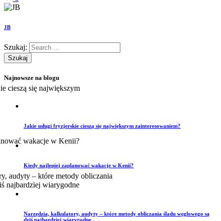
JB
Szukaj:
Najnowsze na blogu
Jakie usługi fryzjerskie cieszą się największym zainteresowaniem?
Kiedy najlepiej zaplanować wakacje w Kenii?
Narzędzia, kalkulatory, audyty – które metody obliczania śladu węglowego są
dziś najbardziej wiarygodne