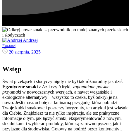
Andrzej
Eko-food
20 sierpnia, 2025
Wstęp
Świat przekąsek i słodyczy nigdy nie był tak różnorodny jak dziś.
Egzotyczne smaki
z Azji czy Afryki,
zapomniane polskie
przysmaki
w nowoczesnych wersjach, a nawet wegańskie i
ekologiczne alternatywy – wszystko to czeka, byś odkrył je na
nowo. Jeśli masz ochotę na kulinarną przygodę, która pobudzi
Twoje kubki smakowe i poszerzy horyzonty, ten artykuł jest właśnie
dla Ciebie. Znajdziesz tu nie tylko inspiracje, ale też praktyczne
informacje o tym, jak łączyć smaki, eksperymentować z nowymi
składnikami i wybierać produkty, które są zarówno pyszne, jak i
przyjazne dla środowiska. Gotowy na podróż przez kontynenty i