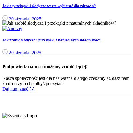
Jakie przekąski i słodycze warto wybierać dla zdrowia?
20 sierpnia, 2025
Jak zrobić słodycze i przekąski z naturalnych składników?
20 sierpnia, 2025
Podpowiedz nam co możemy zrobić lepiej!
Nasza społeczność jest dla nas ważna dlatego czekamy aż dasz nam
znać o czym chciałbyś poczytać.
Daj nam znać 🙂