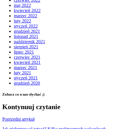
czerwiec 2022
maj 2022
kwiecień 2022
marzec 2022
luty 2022
styczeń 2022
grudzień 2021
listopad 2021
październik 2021
sierpień 2021
lipiec 2021
czerwiec 2021
kwiecień 2021
marzec 2021
luty 2021
styczeń 2021
grudzień 2020
Zobacz co u nas słychać ;)
Kontynuuj czytanie
Poprzedni artykuł
Jak pielęgnować tatuaż? Kilka praktycznych wskazówek