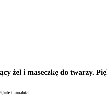
cy żel i maseczkę do twarzy. Pię
ęknie i naturalnie!