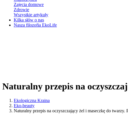
Zajęcia domowe
Zdrowie
Wszystkie artykuły
Kilka słów o nas
Nasza filozofia EkoLife
Naturalny przepis na oczyszczają
Ekologiczna Kraina
Eko-beauty
Naturalny przepis na oczyszczający żel i maseczkę do twarzy. Pi