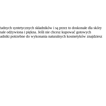
żadnych syntetycznych składników i są przez to doskonałe dla skóry
nale odżywiona i piękna. Jeśli nie chcesz kupować gotowych
kładniki potrzebne do wykonania naturalnych kosmetyków znajdziesz