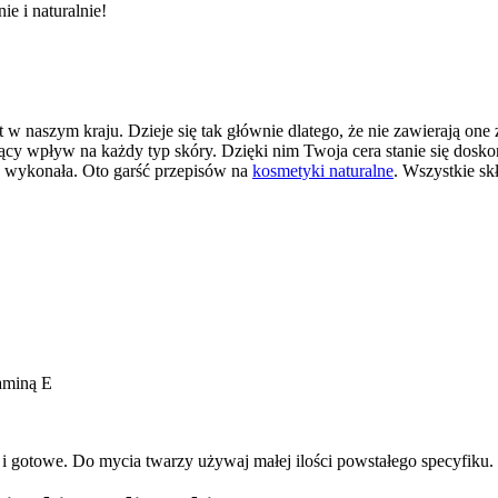
w naszym kraju. Dzieje się tak głównie dlatego, że nie zawierają one 
cy wpływ na każdy typ skóry. Dzięki nim Twoja cera stanie się dosko
je wykonała. Oto garść przepisów na
kosmetyki naturalne
. Wszystkie s
taminą E
i gotowe. Do mycia twarzy używaj małej ilości powstałego specyfiku.