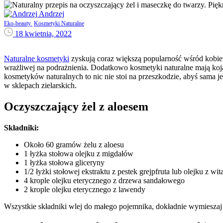
Andrzej
Eko-beauty
Kosmetyki Naturalne
18 kwietnia, 2022
Naturalne kosmetyki
zyskują coraz większą popularność wśród kobiet 
wrażliwej na podrażnienia. Dodatkowo kosmetyki naturalne mają koją
kosmetyków naturalnych to nic nie stoi na przeszkodzie, abyś sama 
w sklepach zielarskich.
Oczyszczający żel z aloesem
Składniki:
Około 60 gramów żelu z aloesu
1 łyżka stołowa olejku z migdałów
1 łyżka stołowa gliceryny
1/2 łyżki stołowej ekstraktu z pestek grejpfruta lub olejku z wi
4 krople olejku eterycznego z drzewa sandałowego
2 krople olejku eterycznego z lawendy
Wszystkie składniki wlej do małego pojemnika, dokładnie wymieszaj 