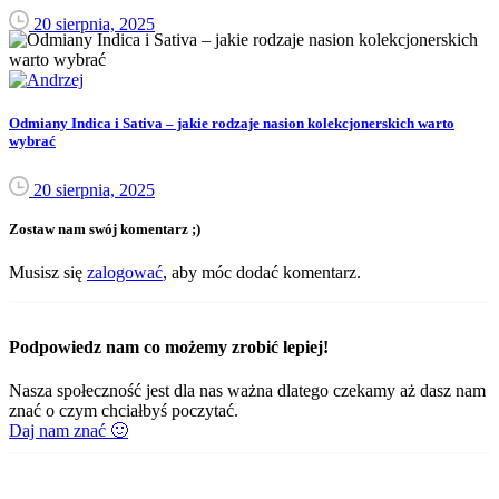
20 sierpnia, 2025
Odmiany Indica i Sativa – jakie rodzaje nasion kolekcjonerskich warto
wybrać
20 sierpnia, 2025
Zostaw nam swój komentarz ;)
Musisz się
zalogować
, aby móc dodać komentarz.
Podpowiedz nam co możemy zrobić lepiej!
Nasza społeczność jest dla nas ważna dlatego czekamy aż dasz nam
znać o czym chciałbyś poczytać.
Daj nam znać 🙂