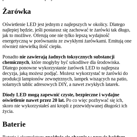
Żarówka
Oświetlenie LED jest jednym z najlepszych w okolicy. Dlatego
najlepiej będzie, jeśli postarasz się zachować te żarówki tak długo,
jak to możliwe. Oferują one nie tylko lepszą wydajność
energetyczną w porównaniu ze zwykłymi żarówkami. Emitują one
również niewielką ilość ciepła.
Ponadto
nie zawierają żadnych toksycznych substancji
chemicznych
, które mogłyby być szkodliwe dla środowiska.
Dlatego ponowne wykorzystanie żarówek LED to najlepsza
decyzja, jaką możesz podjąć. Możesz wykorzystać te żarówki do
produkcji lampionów zewnętrznych, lampek wiszących na patio,
solarnych tablic adresowych DIY, a nawet zwykłych latarek.
Diody LED mogą zapewnić czyste, bezpieczne i wydajne
oświetlenie nawet przez 20 lat.
Po co więc pozbywać się ich,
skoro nie wykorzystałeś ani kropli z przewidywanej długości ich
życia.
Baterie