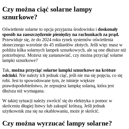
Czy można ciąć solarne lampy
sznurkowe?
Oświetlenie solarne to opcja przyjazna środowisku i
doskonały
sposób na zaoszczędzenie pieniędzy na rachunkach za prąd.
Przewiduje się, że do 2024 roku rynek systemów oświetlenia
słonecznego wzrośnie do 45 miliardów złotych. Jeśli więc masz w
pobliżu kilka solarnych lampek sznurkowych, ale są one dłuższe niż
potrzebujesz. Możesz się zastanawiać, czy można przyciąć solarne
lampki sznurkowe?
Tak,
można przyciąć solarne lampki sznurkowe na krótsze
odcinki
. Nie należy ich jednak ciąć, jeśli nie ma się pojęcia, co się
robi. Jest to spowodowane tym, że istnieje większe
prawdopodobieństwo, że zepsujesz lampkę solarną, która jest
dłuższa niż wymagana.
W takiej sytuacji należy zwrócić się do elektryka o pomoc w
skróceniu długiej listwy lub zakupić krótszą. Jeśli jednak
użytkownik zna się na okablowaniu, może je skrócić.
Czy można wyrzucać lampy solarne?