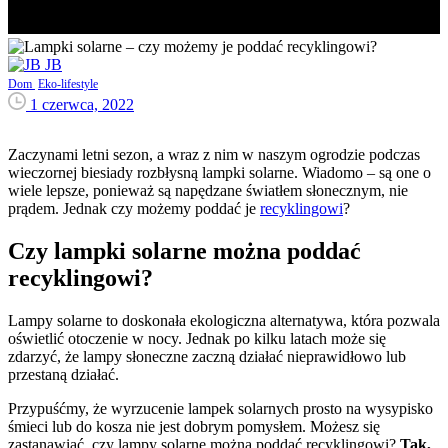
JB
Dom
Eko-lifestyle
1 czerwca, 2022
Zaczynami letni sezon, a wraz z nim w naszym ogrodzie podczas
wieczornej biesiady rozbłysną lampki solarne. Wiadomo – są one o
wiele lepsze, ponieważ są napędzane światłem słonecznym, nie
prądem. Jednak czy możemy poddać je
recyklingowi
?
Czy lampki solarne można poddać
recyklingowi?
Lampy solarne to doskonała ekologiczna alternatywa, która pozwala
oświetlić otoczenie w nocy. Jednak po kilku latach może się
zdarzyć, że lampy słoneczne zaczną działać nieprawidłowo lub
przestaną działać.
Przypuśćmy, że wyrzucenie lampek solarnych prosto na wysypisko
śmieci lub do kosza nie jest dobrym pomysłem. Możesz się
zastanawiać, czy lampy solarne można poddać recyklingowi?
Tak,