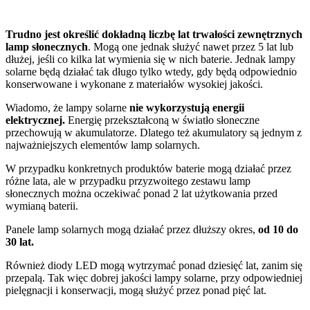
Trudno jest określić dokładną liczbę lat trwałości zewnętrznych
lamp słonecznych
. Mogą one jednak służyć nawet przez 5 lat lub
dłużej, jeśli co kilka lat wymienia się w nich baterie. Jednak lampy
solarne będą działać tak długo tylko wtedy, gdy będą odpowiednio
konserwowane i wykonane z materiałów wysokiej jakości.
Wiadomo, że lampy solarne
nie wykorzystują energii
elektrycznej.
Energię przekształconą w światło słoneczne
przechowują w akumulatorze. Dlatego też akumulatory są jednym z
najważniejszych elementów lamp solarnych.
W przypadku konkretnych produktów baterie mogą działać przez
różne lata, ale w przypadku przyzwoitego zestawu lamp
słonecznych można oczekiwać ponad 2 lat użytkowania przed
wymianą baterii.
Panele lamp solarnych mogą działać przez dłuższy okres,
od 10 do
30 lat.
Również diody LED mogą wytrzymać ponad dziesięć lat, zanim się
przepalą. Tak więc dobrej jakości lampy solarne, przy odpowiedniej
pielęgnacji i konserwacji, mogą służyć przez ponad pięć lat.