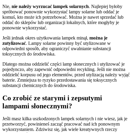
Nie,
nie należy wyrzucać lampek solarnych
. Najlepiej byłoby
spróbować ponownie wykorzystać lampy solarne lub oddać je
komuś, kto może ich potrzebować. Można je nawet sprzedać lub
oddać do sklepów lub organizacji lokalnych, które mogłyby je
ponownie wykorzystać.
Jeśli jednak okres użytkowania lampek minął,
można je
zutylizować
. Lampy solarne powinny być utylizowane w
odpowiedni sposób, aby ograniczyć uwalnianie substancji
toksycznych do środowiska.
Dlatego można oddzielić części lamp słonecznych i utylizować je
pojedynczo, aby zapewnić odpowiedni recykling. Jeśli nie można
oddzielić korpusu od jego elementów, przed utylizacją należy wyjąć
baterie. Zmniejsza to ryzyko przedostawania się toksycznych
substancji chemicznych do środowiska.
Co zrobić ze starymi i zepsutymi
lampami słonecznymi?
Jeśli masz kilka uszkodzonych lampek solarnych i nie wiesz, jak je
przetworzyć, powinieneś zacząć pracować nad ich ponownym
wykorzystaniem. Zdziwisz się, jak wiele kreatywnych rzeczy