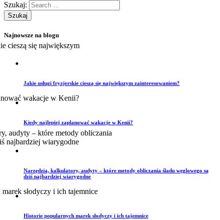
Szukaj:
Najnowsze na blogu
Jakie usługi fryzjerskie cieszą się największym zainteresowaniem?
Kiedy najlepiej zaplanować wakacje w Kenii?
Narzędzia, kalkulatory, audyty – które metody obliczania śladu węglowego są
dziś najbardziej wiarygodne
Historie popularnych marek słodyczy i ich tajemnice