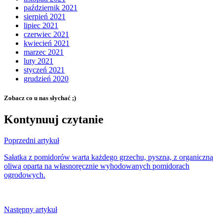
październik 2021
sierpień 2021
lipiec 2021
czerwiec 2021
kwiecień 2021
marzec 2021
luty 2021
styczeń 2021
grudzień 2020
Zobacz co u nas słychać ;)
Kontynuuj czytanie
Poprzedni artykuł
Sałatka z pomidorów warta każdego grzechu, pyszna, z organiczną
oliwą oparta na własnoręcznie wyhodowanych pomidorach
ogrodowych.
Następny artykuł