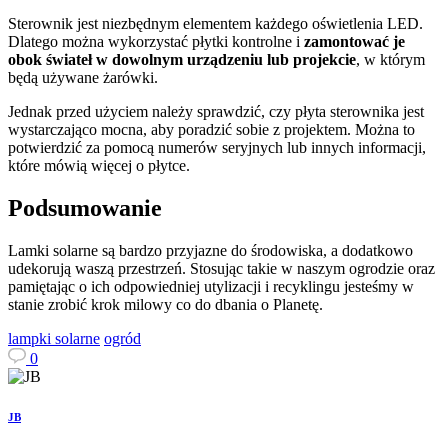
Sterownik jest niezbędnym elementem każdego oświetlenia LED.
Dlatego można wykorzystać płytki kontrolne i
zamontować je
obok świateł w dowolnym urządzeniu lub projekcie
, w którym
będą używane żarówki.
Jednak przed użyciem należy sprawdzić, czy płyta sterownika jest
wystarczająco mocna, aby poradzić sobie z projektem. Można to
potwierdzić za pomocą numerów seryjnych lub innych informacji,
które mówią więcej o płytce.
Podsumowanie
Lamki solarne są bardzo przyjazne do środowiska, a dodatkowo
udekorują waszą przestrzeń. Stosując takie w naszym ogrodzie oraz
pamiętając o ich odpowiedniej utylizacji i recyklingu jesteśmy w
stanie zrobić krok milowy co do dbania o Planetę.
lampki solarne
ogród
0
JB