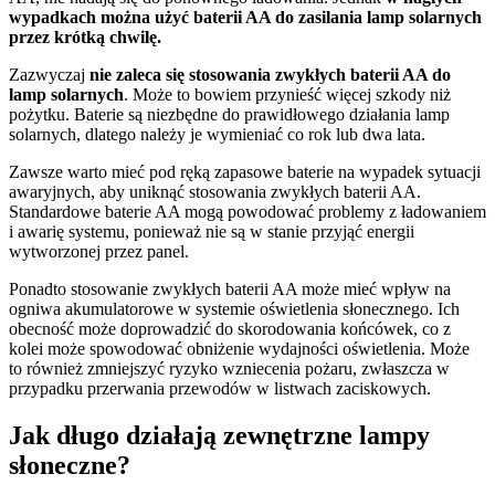
wypadkach można użyć baterii AA do zasilania lamp solarnych
przez krótką chwilę.
Zazwyczaj
nie zaleca się stosowania zwykłych baterii AA do
lamp solarnych
. Może to bowiem przynieść więcej szkody niż
pożytku. Baterie są niezbędne do prawidłowego działania lamp
solarnych, dlatego należy je wymieniać co rok lub dwa lata.
Zawsze warto mieć pod ręką zapasowe baterie na wypadek sytuacji
awaryjnych, aby uniknąć stosowania zwykłych baterii AA.
Standardowe baterie AA mogą powodować problemy z ładowaniem
i awarię systemu, ponieważ nie są w stanie przyjąć energii
wytworzonej przez panel.
Ponadto stosowanie zwykłych baterii AA może mieć wpływ na
ogniwa akumulatorowe w systemie oświetlenia słonecznego. Ich
obecność może doprowadzić do skorodowania końcówek, co z
kolei może spowodować obniżenie wydajności oświetlenia. Może
to również zmniejszyć ryzyko wzniecenia pożaru, zwłaszcza w
przypadku przerwania przewodów w listwach zaciskowych.
Jak długo działają zewnętrzne lampy
słoneczne?