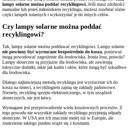
lampy solarne można poddać recyklingowi.
Jeśli masz zdolności
manualne lub jesteś miłośnikiem recyklingu, możesz rozebrać różne
części lampek solarnych i wykorzystać je do innych celów.
Czy lampy solarne można poddać
recyklingowi?
Tak, lampy solarne można poddawać recyklingowi. Lampy solarne
nie powinny być wyrzucane bezpośrednio do kosza
, ponieważ
mogą powodować zagrożenie dla środowiska. Ironia losu, prawda?
Lampy słoneczne są przyjazne dla środowiska, ale zawierają
toksyczne dodatki, takie jak kadm i ołów, które mogą być szkodliwe
dla środowiska.
Dlatego najłatwiejszą metodą recyklingu jest wyrzucenie ich do
kosza na śmieci, a recyklingiem zajmą się zakłady państwowe.
Niestety, recykling sprzętu elektronicznego, w tym urządzeń
słonecznych, nie jest łatwy.
Wymagane jest przeprowadzenie wielu kosztownych procesów. Z
tego powodu nie wszystkie zakłady recyklingu przyjmują odpady
słoneczne. W USA jest ich znacznie mniej niż w Europie, ale
znalezienie takiego punktu wiąże się z kosztami.