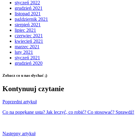
styczeń 2022
grudzień 2021
listopad 2021
październik 2021
sierpień 2021
lipiec 2021
czerwiec 2021
kwiecień 2021
marzec 2021
luty 2021
styczeń 2021
grudzień 2020
Zobacz co u nas słychać ;)
Kontynuuj czytanie
Poprzedni artykuł
Co na popękane usta? Jak leczyć, co robić? Co stosować? Sprawdź!
Następny artykuł