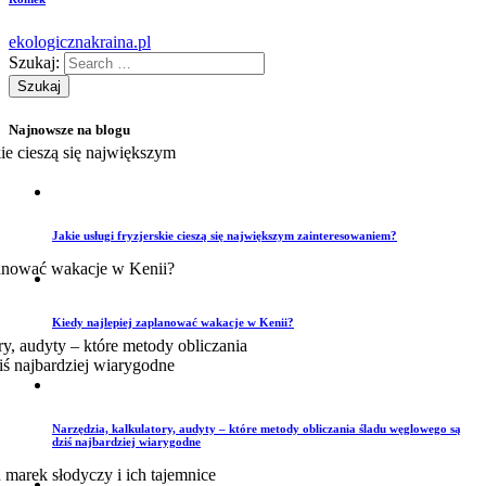
ekologicznakraina.pl
Szukaj:
Najnowsze na blogu
Jakie usługi fryzjerskie cieszą się największym zainteresowaniem?
Kiedy najlepiej zaplanować wakacje w Kenii?
Narzędzia, kalkulatory, audyty – które metody obliczania śladu węglowego są
dziś najbardziej wiarygodne