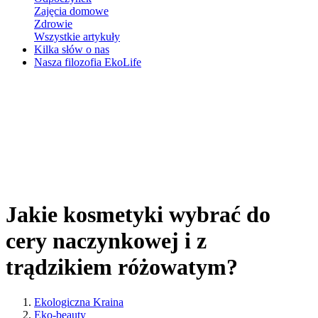
Zajęcia domowe
Zdrowie
Wszystkie artykuły
Kilka słów o nas
Nasza filozofia EkoLife
Jakie kosmetyki wybrać do
cery naczynkowej i z
trądzikiem różowatym?
Ekologiczna Kraina
Eko-beauty