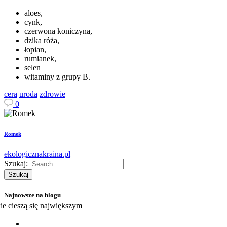
aloes,
cynk,
czerwona koniczyna,
dzika róża,
łopian,
rumianek,
selen
witaminy z grupy B.
cera
uroda
zdrowie
0
Romek
ekologicznakraina.pl
Szukaj:
Najnowsze na blogu