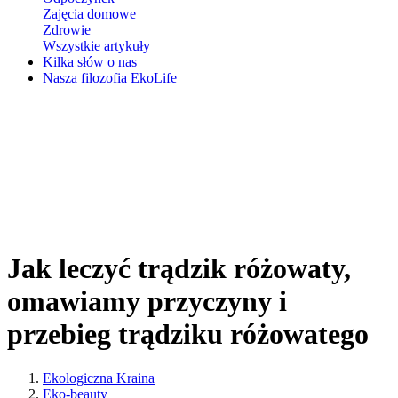
Zajęcia domowe
Zdrowie
Wszystkie artykuły
Kilka słów o nas
Nasza filozofia EkoLife
Jak leczyć trądzik różowaty,
omawiamy przyczyny i
przebieg trądziku różowatego
Ekologiczna Kraina
Eko-beauty