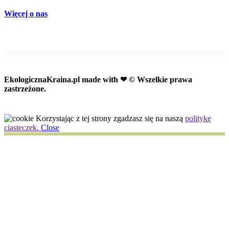
Więcej o nas
EkologicznaKraina.pl
made with ❤ © Wszelkie prawa
zastrzeżone.
Korzystając z tej strony zgadzasz się na naszą
politykę
ciasteczek.
Close