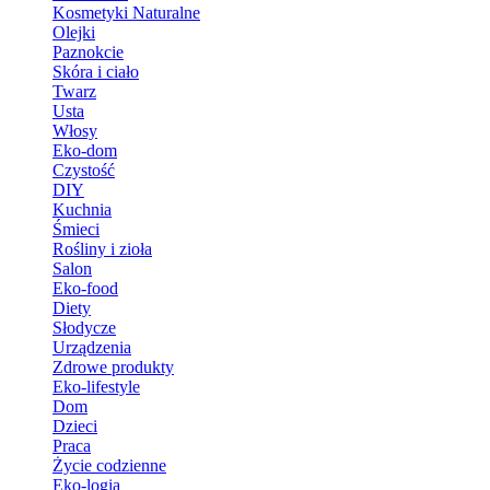
Kosmetyki Naturalne
Olejki
Paznokcie
Skóra i ciało
Twarz
Usta
Włosy
Eko-dom
Czystość
DIY
Kuchnia
Śmieci
Rośliny i zioła
Salon
Eko-food
Diety
Słodycze
Urządzenia
Zdrowe produkty
Eko-lifestyle
Dom
Dzieci
Praca
Życie codzienne
Eko-logia