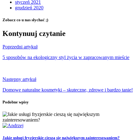
styczeń 2021
grudzień 2020
Zobacz co u nas słychać ;)
Kontynuuj czytanie
Poprzedni artykuł
5 sposobów na ekologiczny styl życia w zapracowanym mieście
Następny artykuł
Domowe naturalne kosmetyki – skuteczne, zdrowe i bardzo tanie!
Podobne wpisy
Jakie usługi fryzjerskie cieszą się największym zainteresowaniem?