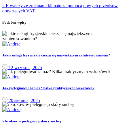
UE walczy ze zmianami klimatu za pomocą nowych przepisów
dotyczących VAT
Podobne wpisy
Jakie usługi fryzjerskie cieszą się największym zainteresowaniem?
12 września, 2025
Jak pielęgnować tatuaż? Kilka praktycznych wskazówek
20 sierpnia, 2025
5 kroków w pielęgnacji skóry suchej