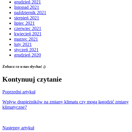
grudzień 2021
listopad 2021
październik 2021
sierpień 2021
lipiec 2021
czerwiec 2021
kwiecień 2021
marzec 2021
luty 2021
styczeń 2021
grudzień 2020
Zobacz co u nas słychać ;)
Kontynuuj czytanie
Poprzedni artykuł
Wpływ drapieżników na zmiany klimatu czy mogą łagodzić zmiany
klimatyczne?
Następny artykuł