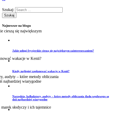
Szukaj:
Najnowsze na blogu
Jakie usługi fryzjerskie cieszą się największym zainteresowaniem?
Kiedy najlepiej zaplanować wakacje w Kenii?
Narzędzia, kalkulatory, audyty – które metody obliczania śladu węglowego są
dziś najbardziej wiarygodne