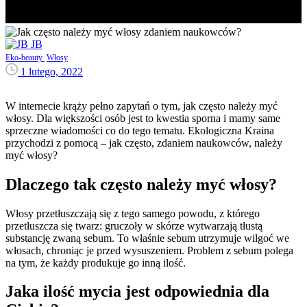
JB
Eko-beauty
Włosy
1 lutego, 2022
W internecie krąży pełno zapytań o tym, jak często należy myć
włosy. Dla większości osób jest to kwestia sporna i mamy same
sprzeczne wiadomości co do tego tematu. Ekologiczna Kraina
przychodzi z pomocą – jak często, zdaniem naukowców, należy
myć włosy?
Dlaczego tak często należy myć włosy?
Włosy przetłuszczają się z tego samego powodu, z którego
przetłuszcza się twarz: gruczoły w skórze wytwarzają tłustą
substancję zwaną sebum. To właśnie sebum utrzymuje wilgoć we
włosach, chroniąc je przed wysuszeniem. Problem z sebum polega
na tym, że każdy produkuje go inną ilość.
Jaka ilość mycia jest odpowiednia dla