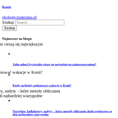
Romek
ekologicznakraina.pl
Szukaj:
Najnowsze na blogu
Jakie usługi fryzjerskie cieszą się największym zainteresowaniem?
Kiedy najlepiej zaplanować wakacje w Kenii?
Narzędzia, kalkulatory, audyty – które metody obliczania śladu węglowego są
dziś najbardziej wiarygodne