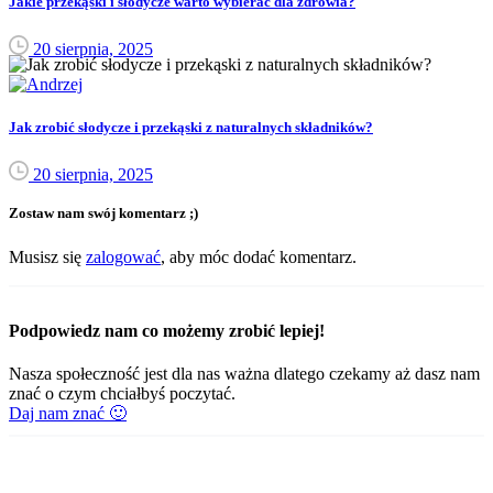
Jakie przekąski i słodycze warto wybierać dla zdrowia?
20 sierpnia, 2025
Jak zrobić słodycze i przekąski z naturalnych składników?
20 sierpnia, 2025
Zostaw nam swój komentarz ;)
Musisz się
zalogować
, aby móc dodać komentarz.
Podpowiedz nam co możemy zrobić lepiej!
Nasza społeczność jest dla nas ważna dlatego czekamy aż dasz nam
znać o czym chciałbyś poczytać.
Daj nam znać 🙂