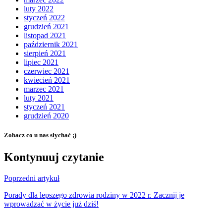
luty 2022
styczeń 2022
grudzień 2021
listopad 2021
październik 2021
sierpień 2021
lipiec 2021
czerwiec 2021
kwiecień 2021
marzec 2021
luty 2021
styczeń 2021
grudzień 2020
Zobacz co u nas słychać ;)
Kontynuuj czytanie
Poprzedni artykuł
Porady dla lepszego zdrowia rodziny w 2022 r. Zacznij je
wprowadzać w życie już dziś!