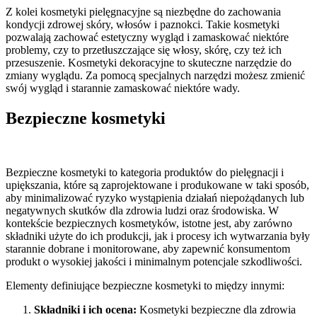
Z kolei kosmetyki pielęgnacyjne są niezbędne do zachowania
kondycji zdrowej skóry, włosów i paznokci. Takie kosmetyki
pozwalają zachować estetyczny wygląd i zamaskować niektóre
problemy, czy to przetłuszczające się włosy, skórę, czy też ich
przesuszenie. Kosmetyki dekoracyjne to skuteczne narzędzie do
zmiany wyglądu. Za pomocą specjalnych narzędzi możesz zmienić
swój wygląd i starannie zamaskować niektóre wady.
Bezpieczne kosmetyki
Bezpieczne kosmetyki to kategoria produktów do pielęgnacji i
upiększania, które są zaprojektowane i produkowane w taki sposób,
aby minimalizować ryzyko wystąpienia działań niepożądanych lub
negatywnych skutków dla zdrowia ludzi oraz środowiska. W
kontekście bezpiecznych kosmetyków, istotne jest, aby zarówno
składniki użyte do ich produkcji, jak i procesy ich wytwarzania były
starannie dobrane i monitorowane, aby zapewnić konsumentom
produkt o wysokiej jakości i minimalnym potencjale szkodliwości.
Elementy definiujące bezpieczne kosmetyki to między innymi:
Składniki i ich ocena:
Kosmetyki bezpieczne dla zdrowia