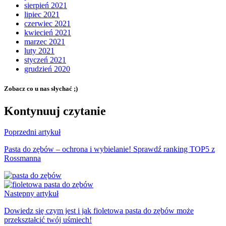
sierpień 2021
lipiec 2021
czerwiec 2021
kwiecień 2021
marzec 2021
luty 2021
styczeń 2021
grudzień 2020
Zobacz co u nas słychać ;)
Kontynuuj czytanie
Poprzedni artykuł
Pasta do zębów – ochrona i wybielanie! Sprawdź ranking TOP5 z
Rossmanna
Następny artykuł
Dowiedz się czym jest i jak fioletowa pasta do zębów może
przekształcić twój uśmiech!