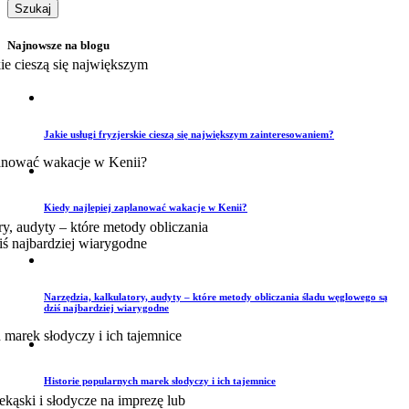
Najnowsze na blogu
Jakie usługi fryzjerskie cieszą się największym zainteresowaniem?
Kiedy najlepiej zaplanować wakacje w Kenii?
Narzędzia, kalkulatory, audyty – które metody obliczania śladu węglowego są
dziś najbardziej wiarygodne
Historie popularnych marek słodyczy i ich tajemnice