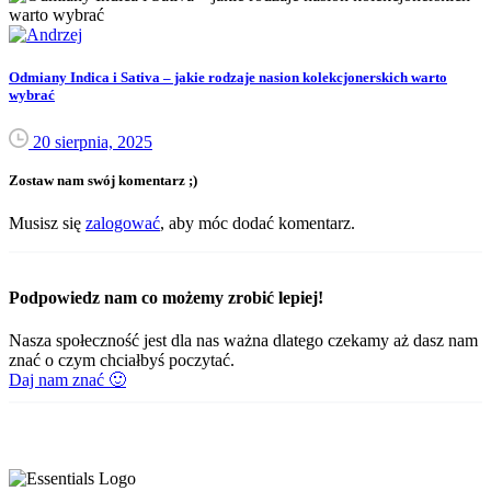
Odmiany Indica i Sativa – jakie rodzaje nasion kolekcjonerskich warto
wybrać
20 sierpnia, 2025
Zostaw nam swój komentarz ;)
Musisz się
zalogować
, aby móc dodać komentarz.
Podpowiedz nam co możemy zrobić lepiej!
Nasza społeczność jest dla nas ważna dlatego czekamy aż dasz nam
znać o czym chciałbyś poczytać.
Daj nam znać 🙂