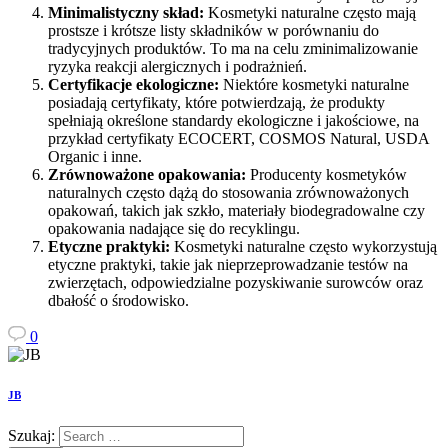
Minimalistyczny skład:
Kosmetyki naturalne często mają
prostsze i krótsze listy składników w porównaniu do
tradycyjnych produktów. To ma na celu zminimalizowanie
ryzyka reakcji alergicznych i podrażnień.
Certyfikacje ekologiczne:
Niektóre kosmetyki naturalne
posiadają certyfikaty, które potwierdzają, że produkty
spełniają określone standardy ekologiczne i jakościowe, na
przykład certyfikaty ECOCERT, COSMOS Natural, USDA
Organic i inne.
Zrównoważone opakowania:
Producenty kosmetyków
naturalnych często dążą do stosowania zrównoważonych
opakowań, takich jak szkło, materiały biodegradowalne czy
opakowania nadające się do recyklingu.
Etyczne praktyki:
Kosmetyki naturalne często wykorzystują
etyczne praktyki, takie jak nieprzeprowadzanie testów na
zwierzętach, odpowiedzialne pozyskiwanie surowców oraz
dbałość o środowisko.
0
JB
Szukaj: