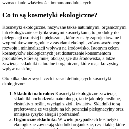
wzmacnianie właściwości immunomodulujących.
Co to są kosmetyki ekologiczne?
Kosmetyki ekologiczne, nazywane także naturalnymi, organicznymi
lub ekologicznie certyfikowanymi kosmetykami, to produkty do
pielęgnacji osobistej i upiększania, które zostały zaprojektowane i
wyprodukowane zgodnie z zasadami ekologii, zrównoważonego
rozwoju i minimalizacji wpływu na środowisko. Istotnym celem
kosmetyków ekologicznych jest dostarczenie konsumentom
produktów, które są mniej obciążające dla środowiska, a także
zawierają składniki naturalne i organiczne, które mają korzystny
wpływ na skórę.
Oto kilka kluczowych cech i zasad definiujących kosmetyki
ekologiczne:
Składniki naturalne:
Kosmetyki ekologiczne zawierają
składniki pochodzenia naturalnego, takie jak oleje roślinne,
ekstrakty z roślin, wyciągi z ziół i kwiatów. Składniki te są
preferowane ze względu na ich potencjał pielęgnacyjny oraz
mniejsze ryzyko alergii i podrażnień.
Organiczne składniki:
W wielu przypadkach kosmetyki
ekologiczne zawierają składniki organiczne, czyli takie, które