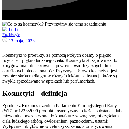
JB
Eko-lifestyle
13 maja, 2023
Kosmetyki to produkty, za pomocą których dbamy o piękno
fizyczne – piękno ludzkiego ciała. Kosmetyki służą również do
korygowania lub tuszowania pewnych wad fizycznych, lub
określonych niedoskonałości fizycznych. Słowo kosmetyki jest
również skrótem dla grupy różnych leków i substancji, które są
zwykle sprzedawane w aptekach lub perfumeriach.
Kosmetyki – definicja
Zgodnie z Rozporządzeniem Parlamentu Europejskiego i Rady
(WE) nr 1223/2009 produkt kosmetyczny to każda substancja lub
mieszanina przeznaczona do kontaktu z zewnętrznymi częściami
ciała ludzkiego (skórą, owłosieniem, paznokciami, ustami).
Wyłącznie lub głównie w celu czyszczenia, aromatyzowania,