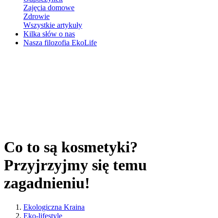
Zajęcia domowe
Zdrowie
Wszystkie artykuły
Kilka słów o nas
Nasza filozofia EkoLife
Co to są kosmetyki?
Przyjrzyjmy się temu
zagadnieniu!
Ekologiczna Kraina
Eko-lifestyle