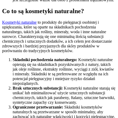
Co to są kosmetyki naturalne?
Kosmetyki naturalne
to produkty do pielęgnacji osobistej i
upiększania, które są oparte na składnikach pochodzenia
naturalnego, takich jak rośliny, minerały, woda i inne naturalne
surowce. Charakteryzują się one minimalną ilością substancji
chemicznych i sztucznych dodatków, a ich celem jest dostarczanie
zdrowszych i bardziej przyjaznych dla skóry produktów w
porównaniu do tradycyjnych kosmetyków.
Składniki pochodzenia naturalnego:
Kosmetyki naturalne
opierają się na składnikach pozyskiwanych z natury, takich
jak oleje roślinne, ekstrakty roślinne, wyciągi z ziół, kwiatów
i minerały. Składniki te są preferowane ze względu na ich
potencjał pielęgnacyjny i mniejsze ryzyko działań
niepożądanych.
Brak sztucznych substancji:
Kosmetyki naturalne starają się
unikać lub minimalizować użycie sztucznych substancji
chemicznych, takich jak parabeny, ftalany, sztuczne barwniki,
syntetyczne zapachy czy konserwanty.
Ograniczone przetwarzanie:
Składniki kosmetyków
naturalnych są przetwarzane w sposób minimalny, aby
zachować ich naturalne właściwości i korzyści pielęgnacyjne.