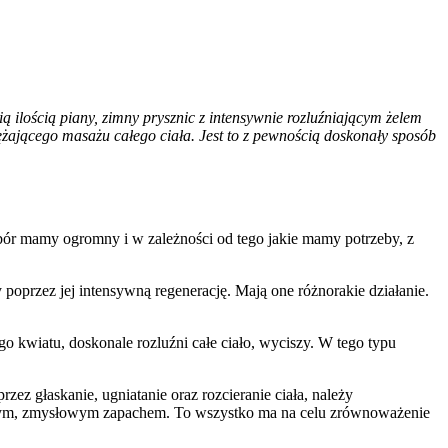
 ilością piany, zimny prysznic z intensywnie rozluźniającym żelem
żającego masażu całego ciała. Jest to z pewnością doskonały sposób
ór mamy ogromny i w zależności od tego jakie mamy potrzeby, z
oprzez jej intensywną regenerację. Mają one różnorakie działanie.
go kwiatu, doskonale rozluźni całe ciało, wyciszy. W tego typu
zez głaskanie, ugniatanie oraz rozcieranie ciała, należy
katnym, zmysłowym zapachem. To wszystko ma na celu zrównoważenie