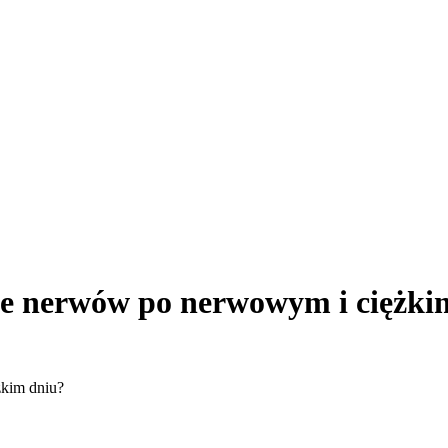
e nerwów po nerwowym i ciężki
kim dniu?