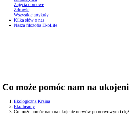
Zajęcia domowe
Zdrowie
Wszystkie artykuły
Kilka słów o nas
Nasza filozofia EkoLife
Co może pomóc nam na ukojeni
Ekologiczna Kraina
Eko-beauty
Co może pomóc nam na ukojenie nerwów po nerwowym i cięż