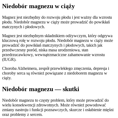
Niedobór magnezu w ciąży
Magnez jest niezbędny do rozwoju płodu i jest ważny dla wzrostu
płodu. Niedobór magnezu w ciąży może prowadzić do powikłań
matczynych i płodowych.
Magnez jest niezbędnym składnikiem odżywczym, który odgrywa
kluczową rolę w rozwoju płodu. Niedobór magnezu w ciąży może
prowadzić do powikłań matczynych i płodowych, takich jak
przedwczesny poród, niska masa urodzeniowa, stan
przedrzucawkowy, wewnątrzmaciczne zahamowanie wzrostu
(IUGR).
Choroba Alzheimera, zespół przewlekłego zmęczenia, depresja i
choroby serca są również powiązane z niedoborem magnezu w
ciąży.
Niedobór magnezu — skutki
Niedobór magnezu to częsty problem, który może prowadzić do
wielu konsekwencji zdrowotnych. Może również powodować
zmiany nastroju i funkcji poznawczych, skurcze i osłabienie mięśni
oraz problemy z sercem.