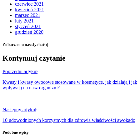
czerwiec 2021
kwiecień 2021
marzec 2021
luty 2021
styczeń 2021
grudzień 2020
Zobacz co u nas słychać ;)
Kontynuuj czytanie
Poprzedni artykuł
Kwasy i kwasy owocowe stosowane w kosmetyce, jak działają i jak
wpływają na nasz organizm?
Następny artykuł
10 udowodnionych korzystnych dla zdrowia właściwości awokado
Podobne wpisy