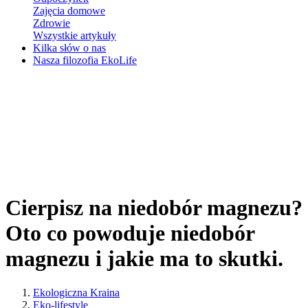
Zajęcia domowe
Zdrowie
Wszystkie artykuły
Kilka słów o nas
Nasza filozofia EkoLife
Cierpisz na niedobór magnezu?
Oto co powoduje niedobór
magnezu i jakie ma to skutki.
Ekologiczna Kraina
Eko-lifestyle