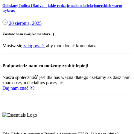
Odmiany Indica i Sativa – jakie rodzaje nasion kolekcjonerskich warto
wybrać
20 sierpnia, 2025
Zostaw nam swój komentarz ;)
Musisz się
zalogować
, aby móc dodać komentarz.
Podpowiedz nam co możemy zrobić lepiej!
Nasza społeczność jest dla nas ważna dlatego czekamy aż dasz nam
znać o czym chciałbyś poczytać.
Daj nam znać 🙂