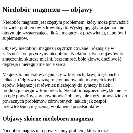
Niedobór magnezu — objawy
Niedobór magnezu jest częstym problemem, który może prowadzić
do wielu problemów zdrowotnych. Występuje, gdy organizm nie
otrzymuje wystarczającej ilości magnezu z pożywienia, napojów i
suplementów.
Objawy niedoboru magnezu są zróżnicowane i różnią się w
zależności od przyczyny niedoboru. Niektóre z tych objawów to
zmęczenie, skurcze mięśni, bezsenność, bóle głowy, drażliwość,
depresja i nieregularne bicie serca.
Magnez to minerał występujący w kościach, krwi, mięśniach i
jelitach. Odgrywa ważną rolę w budowaniu mocnych kości i
zębów. Magnez jest również niezbędny do syntezy białek i
produkcji energii w komórkach. Niedobór magnezu zwykle nie jest
na tyle poważny, aby powodować objawy, ale może prowadzić do
poważnych problemów zdrowotnych, takich jak zespół
przewlekłego zmęczenia, włóknienie przedsionków
Objawy skórne niedoboru magnezu
Niedobór magnezu to powszechny problem, który może