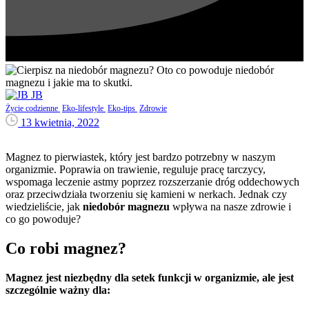
JB
Życie codzienne
Eko-lifestyle
Eko-tips
Zdrowie
13 kwietnia, 2022
Magnez to pierwiastek, który jest bardzo potrzebny w naszym
organizmie. Poprawia on trawienie, reguluje pracę tarczycy,
wspomaga leczenie astmy poprzez rozszerzanie dróg oddechowych
oraz przeciwdziała tworzeniu się kamieni w nerkach. Jednak czy
wiedzieliście, jak
niedobór magnezu
wpływa na nasze zdrowie i
co go powoduje?
Co robi magnez?
Magnez jest niezbędny dla setek funkcji w organizmie, ale jest
szczególnie ważny dla: