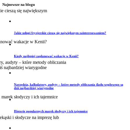
Najnowsze na blogu
Jakie usługi fryzjerskie cieszą się największym zainteresowaniem?
Kiedy najlepiej zaplanować wakacje w Kenii?
Narzędzia, kalkulatory, audyty – które metody obliczania śladu węglowego są
dziś najbardziej wiarygodne
Historie popularnych marek słodyczy i ich tajemnice