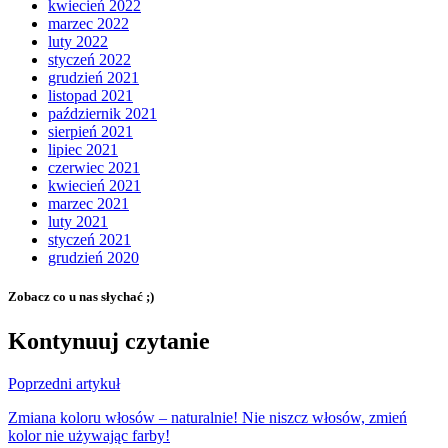
kwiecień 2022
marzec 2022
luty 2022
styczeń 2022
grudzień 2021
listopad 2021
październik 2021
sierpień 2021
lipiec 2021
czerwiec 2021
kwiecień 2021
marzec 2021
luty 2021
styczeń 2021
grudzień 2020
Zobacz co u nas słychać ;)
Kontynuuj czytanie
Poprzedni artykuł
Zmiana koloru włosów – naturalnie! Nie niszcz włosów, zmień
kolor nie używając farby!