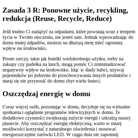
Zasada 3 R: Ponowne użycie, recykling,
redukcja (Reuse, Recycle, Reduce)
Jeśli trudno Ci nadążyć za odpadami, które powstają wraz z tempem
życia w Twoim otoczeniu, nie jesteś sam. Jednak wprowadzając do
domu mniej odpadów, możesz na dłuższą metę mieć ogromny
wpływ na środowisko.
Proste rzeczy, takie jak butelki wielokrotnego użytku, torby na
zakupy czy pudełka na lunch, mogą pomóc Ci zminimalizować
negatywny wpływ na środowisko. Idąc w ślady babci, używaj
pojemników po jedzeniu do przechowywania innych produktów i
staraj się nie przynosić do domu zbyt wielu śmieci.
Oszczędzaj energię w domu
Coraz więcej osób, pozostając w domu, decyduje się na wirtualne
spotkania i oglądanie programów telewizyjnych w domu. Te
dodatkowe czynności zwiększają zużycie energii i szkodzą naszej
planecie. Aby oszczędzać energię elektryczną, warto w miarę
możliwości korzystać z naturalnego oświetlenia i stosować
energooszczędne żarówki LED. W ciągu dnia nie zapomnij