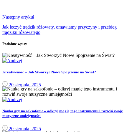
Następny artykuł
Jak leczyć trądzik różowaty, omawiamy przyczyny i przebieg
trądziku różowatego
Podobne wpisy
Kreatywność – Jak Stworzyć Nowe Spojrzenie na Świat?
20 sierpnia, 2025
Nauka gry na saksofonie – odkryj magię tego instrumentu i rozwiń swoje
muzyczne umiejętności
20 sierpnia, 2025