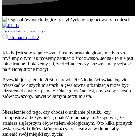
JB
Życie codzienne
Eko-lifestyle
26 marca, 2022
Kiedy jesteśmy zapracowani i mamy urwanie głowy nie bardzo
myślimy o tym jak możemy zadbać o środowisko. Jednak to nie jest
takie trudne! Pokażemy Ci, że drobne rzeczy pozwolą na przejście
na zieloną stronę mocy!
Przewiduje się, że do 2050 r. prawie 70% ludności świata będzie
mieszkać w dużych miastach, a gwałtowna urbanizacja może być
ciężarem dla naszej planety. Dlatego ważne jest, aby żyć w sposób
zrównoważony, nawet w samym sercu miasta.
Niezależnie od tego, czy chodzi o unikanie plastiku, czy
kompostowanie żywności, dbałość o odpady może sprawić, że
staniesz się lepszym obywatelem ekologicznym. Oto kilka prostych
wskazówek i trików, które możesz zastosować w domu, aby
zmienić swój miejski styl życia: