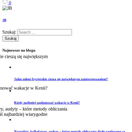
0
JB
Szukaj:
Najnowsze na blogu
Jakie usługi fryzjerskie cieszą się największym zainteresowaniem?
Kiedy najlepiej zaplanować wakacje w Kenii?
Narzędzia, kalkulatory, audyty – które metody obliczania śladu węglowego są