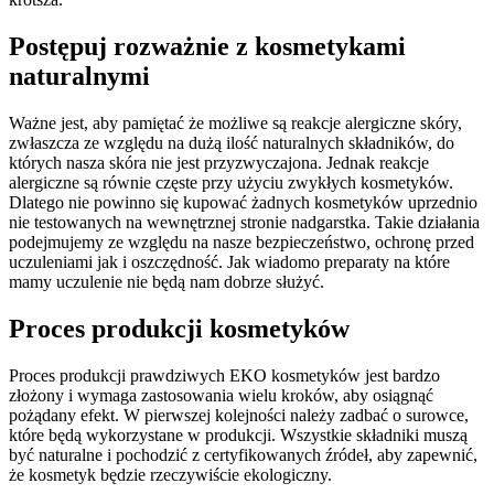
Postępuj rozważnie z kosmetykami
naturalnymi
Ważne jest, aby pamiętać że możliwe są reakcje alergiczne skóry,
zwłaszcza ze względu na dużą ilość naturalnych składników, do
których nasza skóra nie jest przyzwyczajona. Jednak reakcje
alergiczne są równie częste przy użyciu zwykłych kosmetyków.
Dlatego nie powinno się kupować żadnych kosmetyków uprzednio
nie testowanych na wewnętrznej stronie nadgarstka. Takie działania
podejmujemy ze względu na nasze bezpieczeństwo, ochronę przed
uczuleniami jak i oszczędność. Jak wiadomo preparaty na które
mamy uczulenie nie będą nam dobrze służyć.
Proces produkcji kosmetyków
Proces produkcji prawdziwych EKO kosmetyków jest bardzo
złożony i wymaga zastosowania wielu kroków, aby osiągnąć
pożądany efekt. W pierwszej kolejności należy zadbać o surowce,
które będą wykorzystane w produkcji. Wszystkie składniki muszą
być naturalne i pochodzić z certyfikowanych źródeł, aby zapewnić,
że kosmetyk będzie rzeczywiście ekologiczny.