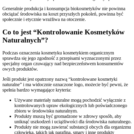
Generalnie produkcja i konsumpcja biokosmetyków nie powinna
obciążać środowiska na koszt przyszłych pokoleń, powinna być
społecznie i etycznie wrażliwa na otoczenie.
Co to jest “Kontrolowanie Kosmetyków
Naturalnych”?
Podczas oznaczenia kosmetyku kosmetykiem organicznym
sprawdza się jego zgodność z przepisami wyznaczonymi przez
specjalny organ czuwający nad bezpieczeństwem konsumentów
owych produktów.
Jeśli produkt jest opatrzony nazwą “kontrolowane kosmetyki
naturalne” i ma widocznie oznaczone logo, możecie być pewni, że
spełnia bardzo wymagające kryteria:
Używane materiały naturalne mogą pochodzić wyłącznie z
kontrolowanych upraw ekologicznych lub poświadczonego
zbioru w środowisku naturalnym.
Produkty muszą być gromadzone w zdrowy sposób, aby
uniknąć uszkodzeń i uciążliwości dla środowiska naturalnego.
Produkty nie mogą zawierać substancji obcych dla organizmu
człowieka, takich jak parafina, smary i inne produkty