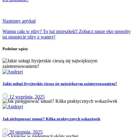
Następny artykuł
Wanna cała w rdzy? To już przeszłość! Zobacz nasze eko sposoby
na usunięcie rdzy z wanny!
Podobne wpisy
Jakie usługi fryzjerskie cieszą się największym zainteresowaniem?
12 września, 2025
Jak pielęgnować tatuaż? Kilka praktycznych wskazówek
20 sierpnia, 2025