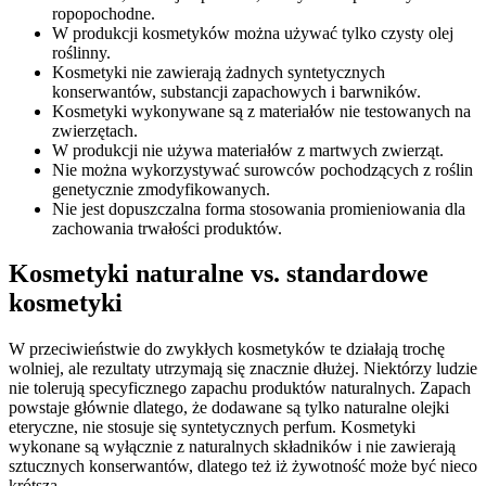
ropopochodne.
W produkcji kosmetyków można używać tylko czysty olej
roślinny.
Kosmetyki nie zawierają żadnych syntetycznych
konserwantów, substancji zapachowych i barwników.
Kosmetyki wykonywane są z materiałów nie testowanych na
zwierzętach.
W produkcji nie używa materiałów z martwych zwierząt.
Nie można wykorzystywać surowców pochodzących z roślin
genetycznie zmodyfikowanych.
Nie jest dopuszczalna forma stosowania promieniowania dla
zachowania trwałości produktów.
Kosmetyki naturalne vs. standardowe
kosmetyki
W przeciwieństwie do zwykłych kosmetyków te działają trochę
wolniej, ale rezultaty utrzymają się znacznie dłużej. Niektórzy ludzie
nie tolerują specyficznego zapachu produktów naturalnych. Zapach
powstaje głównie dlatego, że dodawane są tylko naturalne olejki
eteryczne, nie stosuje się syntetycznych perfum. Kosmetyki
wykonane są wyłącznie z naturalnych składników i nie zawierają
sztucznych konserwantów, dlatego też iż żywotność może być nieco
krótsza.