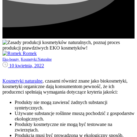
Romek
Eko-beauty
Kosmetyki Naturalne
10 kwietnia, 2022
Kosmetyki naturalne
, czasami również znane jako biokosmetyki,
kosmetyki organiczne dają konsumentom pewność, że ich
producenci spełniają wymagania dotyczące kryteria jakości:
Produkty nie mogą zawierać żadnych substancji
syntetycznych.
Używane substancje roślinne muszą pochodzić z gospodarstw
ekologicznych.
Produkty kosmetyczne nie mogą być testowane na
zwierzętach.
Produkcja musi być prowadzona w ekologiczny sposób.