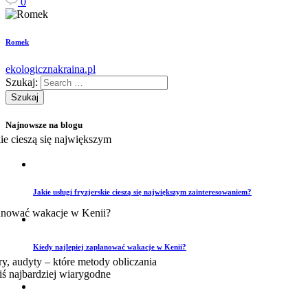
0
Romek
ekologicznakraina.pl
Szukaj:
Najnowsze na blogu
Jakie usługi fryzjerskie cieszą się największym zainteresowaniem?
Kiedy najlepiej zaplanować wakacje w Kenii?