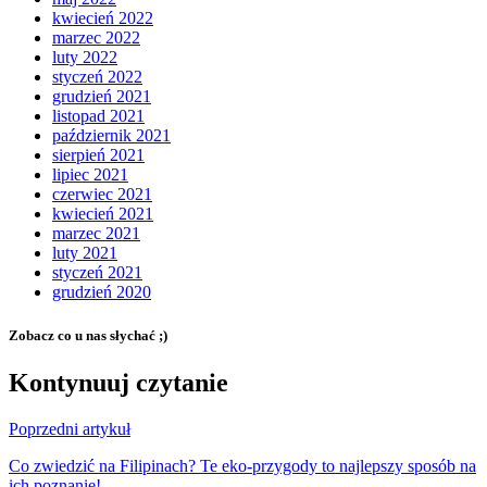
kwiecień 2022
marzec 2022
luty 2022
styczeń 2022
grudzień 2021
listopad 2021
październik 2021
sierpień 2021
lipiec 2021
czerwiec 2021
kwiecień 2021
marzec 2021
luty 2021
styczeń 2021
grudzień 2020
Zobacz co u nas słychać ;)
Kontynuuj czytanie
Poprzedni artykuł
Co zwiedzić na Filipinach? Te eko-przygody to najlepszy sposób na
ich poznanie!