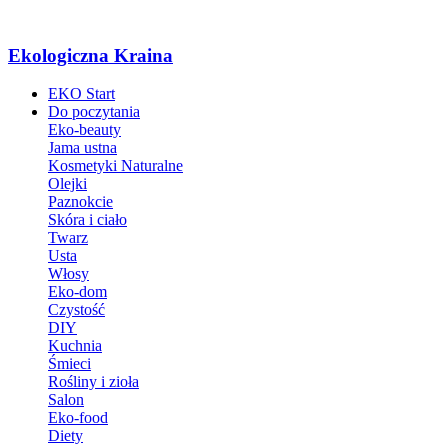
Ekologiczna Kraina
EKO Start
Do poczytania
Eko-beauty
Jama ustna
Kosmetyki Naturalne
Olejki
Paznokcie
Skóra i ciało
Twarz
Usta
Włosy
Eko-dom
Czystość
DIY
Kuchnia
Śmieci
Rośliny i zioła
Salon
Eko-food
Diety