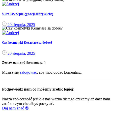
5 kroków w pielęgnacji skóry suchej
20 sierpnia, 2025
Czy kosmetyki Kerastase są dobre?
20 sierpnia, 2025
Zostaw nam swój komentarz ;)
Musisz się
zalogować
, aby móc dodać komentarz.
Podpowiedz nam co możemy zrobić lepiej!
Nasza społeczność jest dla nas ważna dlatego czekamy aż dasz nam
znać o czym chciałbyś poczytać.
Daj nam znać 🙂