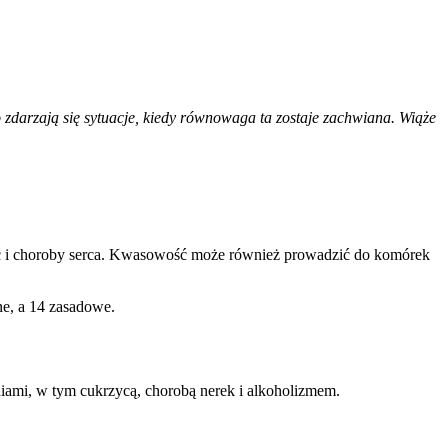
darzają się sytuacje, kiedy równowaga ta zostaje zachwiana. Wiąże
uc i choroby serca. Kwasowość może również prowadzić do komórek
e, a 14 zasadowe.
iami, w tym cukrzycą, chorobą nerek i alkoholizmem.