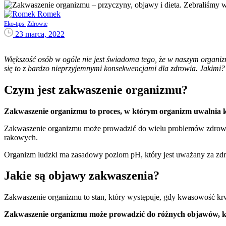
Romek
Eko-tips
Zdrowie
23 marca, 2022
Większość osób w ogóle nie jest świadoma tego, że w naszym organi
się to z bardzo nieprzyjemnymi konsekwencjami dla zdrowia. Jakimi?
Czym jest zakwaszenie organizmu?
Zakwaszenie organizmu to proces, w którym organizm uwalnia kw
Zakwaszenie organizmu może prowadzić do wielu problemów zdrowot
rakowych.
Organizm ludzki ma zasadowy poziom pH, który jest uważany za zdr
Jakie są objawy zakwaszenia?
Zakwaszenie organizmu to stan, który występuje, gdy kwasowość kr
Zakwaszenie organizmu może prowadzić do różnych objawów, k