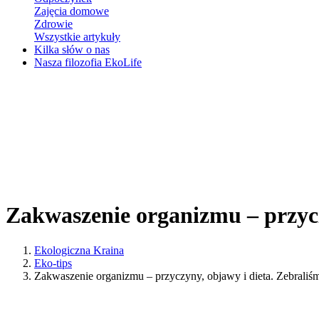
Zajęcia domowe
Zdrowie
Wszystkie artykuły
Kilka słów o nas
Nasza filozofia EkoLife
Zakwaszenie organizmu – przycz
Ekologiczna Kraina
Eko-tips
Zakwaszenie organizmu – przyczyny, objawy i dieta. Zebraliś