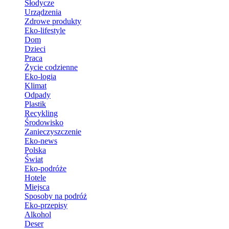
Słodycze
Urządzenia
Zdrowe produkty
Eko-lifestyle
Dom
Dzieci
Praca
Życie codzienne
Eko-logia
Klimat
Odpady
Plastik
Recykling
Środowisko
Zanieczyszczenie
Eko-news
Polska
Świat
Eko-podróże
Hotele
Miejsca
Sposoby na podróż
Eko-przepisy
Alkohol
Deser