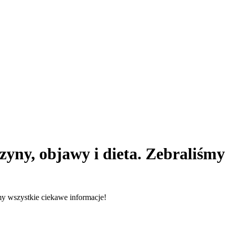
yny, objawy i dieta. Zebraliśmy
my wszystkie ciekawe informacje!