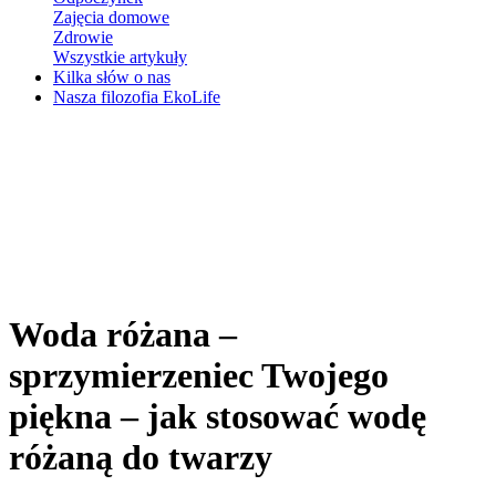
Zajęcia domowe
Zdrowie
Wszystkie artykuły
Kilka słów o nas
Nasza filozofia EkoLife
Woda różana –
sprzymierzeniec Twojego
piękna – jak stosować wodę
różaną do twarzy