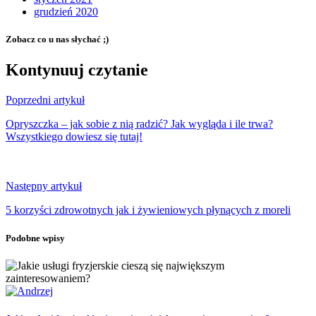
grudzień 2020
Zobacz co u nas słychać ;)
Kontynuuj czytanie
Poprzedni artykuł
Opryszczka – jak sobie z nią radzić? Jak wygląda i ile trwa?
Wszystkiego dowiesz się tutaj!
Następny artykuł
5 korzyści zdrowotnych jak i żywieniowych płynących z moreli
Podobne wpisy