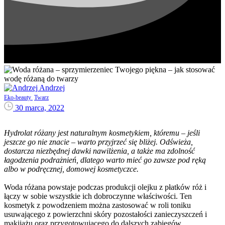
Andrzej
Eko-beauty
Twarz
30 marca, 2022
Hydrolat różany jest naturalnym kosmetykiem, któremu – jeśli
jeszcze go nie znacie – warto przyjrzeć się bliżej. Odświeża,
dostarcza niezbędnej dawki nawilżenia, a także ma zdolność
łagodzenia podrażnień, dlatego warto mieć go zawsze pod ręką
albo w podręcznej, domowej kosmetyczce.
Woda różana powstaje podczas produkcji olejku z płatków róż i
łączy w sobie wszystkie ich dobroczynne właściwości. Ten
kosmetyk z powodzeniem można zastosować w roli toniku
usuwającego z powierzchni skóry pozostałości zanieczyszczeń i
makijażu oraz przygotowującego do dalszych zabiegów