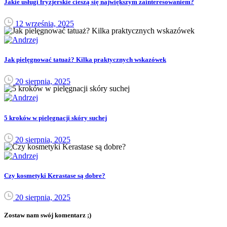
Jakie usługi fryzjerskie cieszą się największym zainteresowaniem?
12 września, 2025
Jak pielęgnować tatuaż? Kilka praktycznych wskazówek
20 sierpnia, 2025
5 kroków w pielęgnacji skóry suchej
20 sierpnia, 2025
Czy kosmetyki Kerastase są dobre?
20 sierpnia, 2025
Zostaw nam swój komentarz ;)