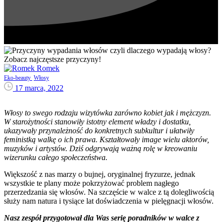
Romek
Eko-beauty
Włosy
17 marca, 2022
Włosy to swego rodzaju wizytówka zarówno kobiet jak i mężczyzn.
W starożytności stanowiły istotny element władzy i dostatku,
ukazywały przynależność do konkretnych subkultur i ułatwiły
feministką walkę o ich prawa. Kształtowały image wielu aktorów,
muzyków i artystów. Dziś odgrywają ważną rolę w kreowaniu
wizerunku całego społeczeństwa.
Większość z nas marzy o bujnej, oryginalnej fryzurze, jednak
wszystkie te plany może pokrzyżować problem nagłego
przerzedzania się włosów. Na szczęście w walce z tą dolegliwością
służy nam natura i tysiące lat doświadczenia w pielęgnacji włosów.
Nasz zespół przygotował dla Was serię poradników w walce z