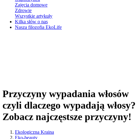
Zajęcia domowe
Zdrowie
Wszystkie artykuły
Kilka słów o nas
Nasza filozofia EkoLife
Przyczyny wypadania włosów
czyli dlaczego wypadają włosy?
Zobacz najczęstsze przyczyny!
Ekologiczna Kraina
Eko-beauty