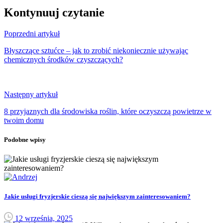
Kontynuuj czytanie
Poprzedni artykuł
Błyszczące sztućce – jak to zrobić niekoniecznie używając
chemicznych środków czyszczących?
Następny artykuł
8 przyjaznych dla środowiska roślin, które oczyszczą powietrze w
twoim domu
Podobne wpisy
Jakie usługi fryzjerskie cieszą się największym zainteresowaniem?
12 września, 2025