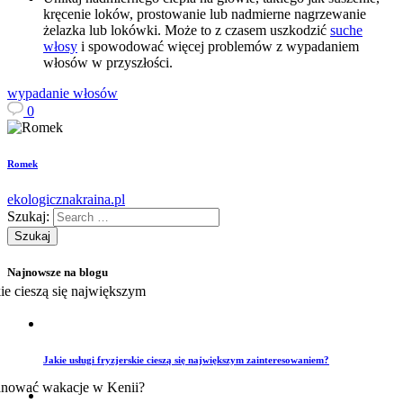
kręcenie loków, prostowanie lub nadmierne nagrzewanie
żelazka lub lokówki. Może to z czasem uszkodzić
suche
włosy
i spowodować więcej problemów z wypadaniem
włosów w przyszłości.
wypadanie włosów
0
Romek
ekologicznakraina.pl
Szukaj:
Najnowsze na blogu
Jakie usługi fryzjerskie cieszą się największym zainteresowaniem?