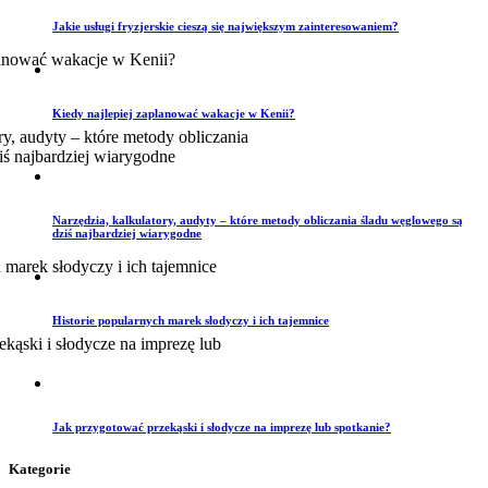
Jakie usługi fryzjerskie cieszą się największym zainteresowaniem?
Kiedy najlepiej zaplanować wakacje w Kenii?
Narzędzia, kalkulatory, audyty – które metody obliczania śladu węglowego są
dziś najbardziej wiarygodne
Historie popularnych marek słodyczy i ich tajemnice
Jak przygotować przekąski i słodycze na imprezę lub spotkanie?
Kategorie