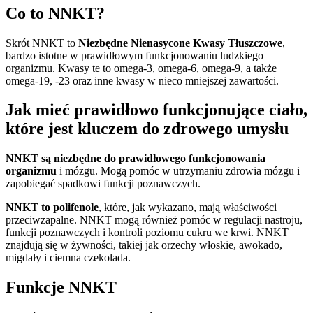
Co to NNKT?
Skrót NNKT to
Niezbędne Nienasycone Kwasy Tłuszczowe
,
bardzo istotne w prawidłowym funkcjonowaniu ludzkiego
organizmu. Kwasy te to omega-3, omega-6, omega-9, a także
omega-19, -23 oraz inne kwasy w nieco mniejszej zawartości.
Jak mieć prawidłowo funkcjonujące ciało,
które jest kluczem do zdrowego umysłu
NNKT są niezbędne do prawidłowego funkcjonowania
organizmu
i mózgu. Mogą pomóc w utrzymaniu zdrowia mózgu i
zapobiegać spadkowi funkcji poznawczych.
NNKT to polifenole
, które, jak wykazano, mają właściwości
przeciwzapalne. NNKT mogą również pomóc w regulacji nastroju,
funkcji poznawczych i kontroli poziomu cukru we krwi. NNKT
znajdują się w żywności, takiej jak orzechy włoskie, awokado,
migdały i ciemna czekolada.
Funkcje NNKT