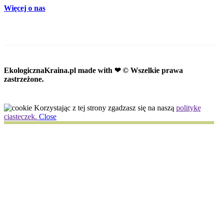
Więcej o nas
EkologicznaKraina.pl
made with ❤ © Wszelkie prawa
zastrzeżone.
Korzystając z tej strony zgadzasz się na naszą
politykę
ciasteczek.
Close