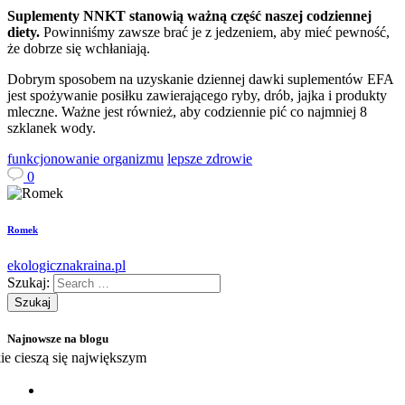
Suplementy NNKT stanowią ważną część naszej codziennej
diety.
Powinniśmy zawsze brać je z jedzeniem, aby mieć pewność,
że dobrze się wchłaniają.
Dobrym sposobem na uzyskanie dziennej dawki suplementów EFA
jest spożywanie posiłku zawierającego ryby, drób, jajka i produkty
mleczne. Ważne jest również, aby codziennie pić co najmniej 8
szklanek wody.
funkcjonowanie organizmu
lepsze zdrowie
0
Romek
ekologicznakraina.pl
Szukaj:
Najnowsze na blogu