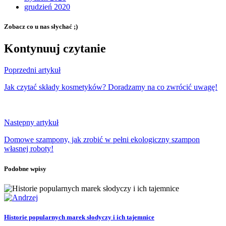
grudzień 2020
Zobacz co u nas słychać ;)
Kontynuuj czytanie
Poprzedni artykuł
Jak czytać składy kosmetyków? Doradzamy na co zwrócić uwagę!
Następny artykuł
Domowe szampony, jak zrobić w pełni ekologiczny szampon
własnej roboty!
Podobne wpisy
Historie popularnych marek słodyczy i ich tajemnice