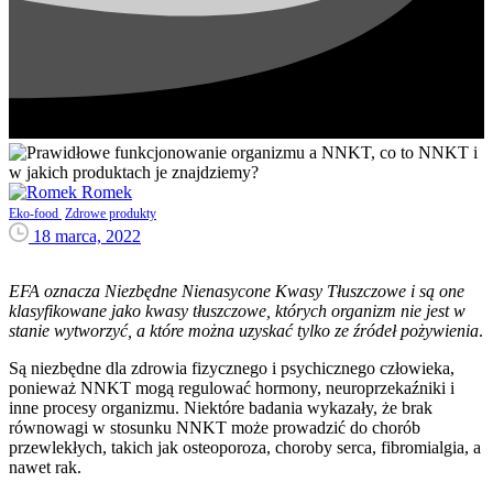
Romek
Eko-food
Zdrowe produkty
18 marca, 2022
EFA oznacza Niezbędne Nienasycone Kwasy Tłuszczowe i są one
klasyfikowane jako kwasy tłuszczowe, których organizm nie jest w
stanie wytworzyć, a które można uzyskać tylko ze źródeł pożywienia
.
Są niezbędne dla zdrowia fizycznego i psychicznego człowieka,
ponieważ NNKT mogą regulować hormony, neuroprzekaźniki i
inne procesy organizmu. Niektóre badania wykazały, że brak
równowagi w stosunku NNKT może prowadzić do chorób
przewlekłych, takich jak osteoporoza, choroby serca, fibromialgia, a
nawet rak.