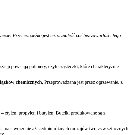
ie. Przecież ciężko jest teraz znaleźć coś bez zawartości tego
cji powstają polimery, czyli cząsteczki, które charakteryzuje
związków chemicznych.
Przeprowadzana jest przez ogrzewanie, z
 etylen, propylen i butylen. Butelki produkowane są z
ala na stworzenie aż siedmiu różnych rodzajów tworzyw sztucznych.
ty.