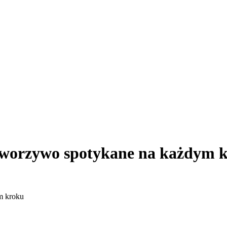
ię tworzywo spotykane na każdym 
ym kroku