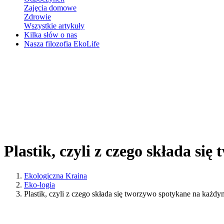
Zajęcia domowe
Zdrowie
Wszystkie artykuły
Kilka słów o nas
Nasza filozofia EkoLife
Plastik, czyli z czego składa s
Ekologiczna Kraina
Eko-logia
Plastik, czyli z czego składa się tworzywo spotykane na każd