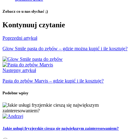
Zobacz co u nas słychać ;)
Kontynuuj czytanie
Poprzedni artykuł
Glow Smile pasta do zębów – gdzie można kupić i ile kosztuje?
Następny artykuł
Pasta do zębów Marvis – gdzie kupić i ile kosztuje?
Podobne wpisy
Jakie usługi fryzjerskie cieszą się największym zainteresowaniem?