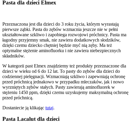
Pasta dla dzieci Elmex
Przeznaczona jest dla dzieci do 3 roku życia, którym wyrastają
pierwsze ząbki. Pasta do zębów wzmacnia jeszcze nie w pełni
ukształtowane szkliwo i zapobiega rozwojowi próchnicy. Pasta ma
łagodny przyjemny smak, nie zawiera dodatkowych słodzików,
dzięki czemu dziecko chętniej będzie myć nią zęby. Ma też
optymalne stężenie aminofluorku i nie zawiera niebezpiecznych
składników.
W kategorii past Elmex znajdziemy też produkty przeznaczone dla
dzieci w wieku od 6 do 12 lat. To pasty do zębów dla dzieci do
codziennej pielęgnacji. Wzmacniają szkliwo i zapewniają ochronę
przed próchnicą jednakowo w przypadku mleczaków, jak i nowo
wyrzniętych zębów stałych. Pasty zawierają aminofluorek w
stężeniu 1450 ppm, dzięki czemu uzyskujemy maksymalną ochronę
przed próchnicą.
Dostaniecie ją klikając
tutaj
.
Pasta Lacalut dla dzieci