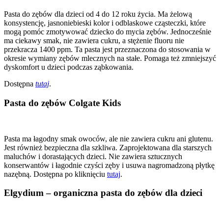
Pasta do zębów dla dzieci od 4 do 12 roku życia. Ma żelową
konsystencję, jasnoniebieski kolor i odblaskowe cząsteczki, które
mogą pomóc zmotywować dziecko do mycia zębów. Jednocześnie
ma ciekawy smak, nie zawiera cukru, a stężenie fluoru nie
przekracza 1400 ppm. Ta pasta jest przeznaczona do stosowania w
okresie wymiany zębów mlecznych na stałe. Pomaga też zmniejszyć
dyskomfort u dzieci podczas ząbkowania.
Dostępna
tutaj
.
Pasta do zębów Colgate Kids
Pasta ma łagodny smak owoców, ale nie zawiera cukru ani glutenu.
Jest również bezpieczna dla szkliwa. Zaprojektowana dla starszych
maluchów i dorastających dzieci. Nie zawiera sztucznych
konserwantów i łagodnie czyści zęby i usuwa nagromadzoną płytkę
nazębną. Dostępna po kliknięciu
tutaj
.
Elgydium – organiczna pasta do zębów dla dzieci