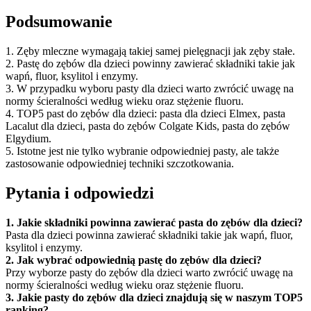
Podsumowanie
1. Zęby mleczne wymagają takiej samej pielęgnacji jak zęby stałe.
2. Pastę do zębów dla dzieci powinny zawierać składniki takie jak
wapń, fluor, ksylitol i enzymy.
3. W przypadku wyboru pasty dla dzieci warto zwrócić uwagę na
normy ścieralności według wieku oraz stężenie fluoru.
4. TOP5 past do zębów dla dzieci: pasta dla dzieci Elmex, pasta
Lacalut dla dzieci, pasta do zębów Colgate Kids, pasta do zębów
Elgydium.
5. Istotne jest nie tylko wybranie odpowiedniej pasty, ale także
zastosowanie odpowiedniej techniki szczotkowania.
Pytania i odpowiedzi
1. Jakie składniki powinna zawierać pasta do zębów dla dzieci?
Pasta dla dzieci powinna zawierać składniki takie jak wapń, fluor,
ksylitol i enzymy.
2. Jak wybrać odpowiednią pastę do zębów dla dzieci?
Przy wyborze pasty do zębów dla dzieci warto zwrócić uwagę na
normy ścieralności według wieku oraz stężenie fluoru.
3. Jakie pasty do zębów dla dzieci znajdują się w naszym TOP5
ranking?