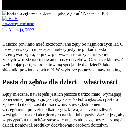
JB
Eko-beauty
Jama ustna
31 maja, 2023
Dziecko powinno mieć szczotkowane zęby od najmłodszych lat. O
ile w pierwszych miesiącach należy jedynie płukać i lekko
przemywać ząbki, to już w pierwszym roku życia możemy
zdecydować się na stosowanie pasty do zębów. Czym się kierować
wybierając pastę zaprojektowaną specjalnie dla dzieci? Jakie
składniki powinna zawierać? W wyborze pomoże ci nasz ranking.
Pasta do zębów dla dzieci – właściwości
Zęby mleczne, nawet jeśli jest ich jeszcze bardzo mało, wymagają
takiej samej pielęgnacji, jak zęby stałe. Skład większości past do
zębów dla dzieci został opracowany z uwzględnieniem
szczególnych potrzeb delikatnego szkliwa, a także możliwości
wystąpienia reakcji alergicznych na składniki pasty. Ważne jest, aby
w przypadku maluchów stosować wyłącznie pastę przeznaczoną dla
dzieci, ponieważ produkty dedykowane osobom dorosłym