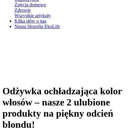
Zajęcia domowe
Zdrowie
Wszystkie artykuły
Kilka słów o nas
Nasza filozofia EkoLife
Odżywka ochładzająca kolor
włosów – nasze 2 ulubione
produkty na piękny odcień
blondu!