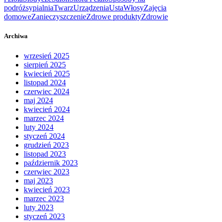
podróż
sypialnia
Twarz
Urządzenia
Usta
Włosy
Zajęcia
domowe
Zanieczyszczenie
Zdrowe produkty
Zdrowie
Archiwa
wrzesień 2025
sierpień 2025
kwiecień 2025
listopad 2024
czerwiec 2024
maj 2024
kwiecień 2024
marzec 2024
luty 2024
styczeń 2024
grudzień 2023
listopad 2023
październik 2023
czerwiec 2023
maj 2023
kwiecień 2023
marzec 2023
luty 2023
styczeń 2023