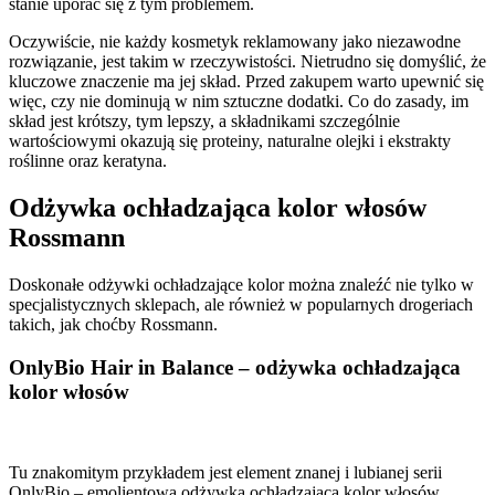
stanie uporać się z tym problemem.
Oczywiście, nie każdy kosmetyk reklamowany jako niezawodne
rozwiązanie, jest takim w rzeczywistości. Nietrudno się domyślić, że
kluczowe znaczenie ma jej skład. Przed zakupem warto upewnić się
więc, czy nie dominują w nim sztuczne dodatki. Co do zasady, im
skład jest krótszy, tym lepszy, a składnikami szczególnie
wartościowymi okazują się proteiny, naturalne olejki i ekstrakty
roślinne oraz keratyna.
Odżywka ochładzająca kolor włosów
Rossmann
Doskonałe odżywki ochładzające kolor można znaleźć nie tylko w
specjalistycznych sklepach, ale również w popularnych drogeriach
takich, jak choćby Rossmann.
OnlyBio Hair in Balance – odżywka ochładzająca
kolor włosów
Tu znakomitym przykładem jest element znanej i lubianej serii
OnlyBio – emolientowa odżywka ochładzająca kolor włosów