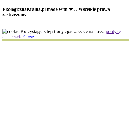
EkologicznaKraina.pl
made with ❤ © Wszelkie prawa
zastrzeżone.
Korzystając z tej strony zgadzasz się na naszą
politykę
ciasteczek.
Close