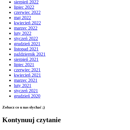
sierpień 2022
lipiec 2022
czerwiec 2022
maj 2022
kwiecień 2022
marzec 2022
luty 2022
styczeń 2022
grudzień 2021
listopad 2021
październik 2021
sierpień 2021
lipiec 2021
czerwiec 2021
kwiecień 2021
marzec 2021
luty 2021
styczeń 2021
grudzień 2020
Zobacz co u nas słychać ;)
Kontynuuj czytanie