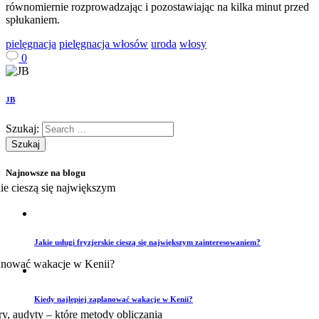
równomiernie rozprowadzając i pozostawiając na kilka minut przed
spłukaniem.
pielęgnacja
pielęgnacja włosów
uroda
włosy
0
JB
Szukaj:
Najnowsze na blogu
Jakie usługi fryzjerskie cieszą się największym zainteresowaniem?
Kiedy najlepiej zaplanować wakacje w Kenii?