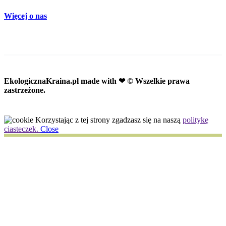
Więcej o nas
EkologicznaKraina.pl
made with ❤ © Wszelkie prawa
zastrzeżone.
Korzystając z tej strony zgadzasz się na naszą
politykę
ciasteczek.
Close