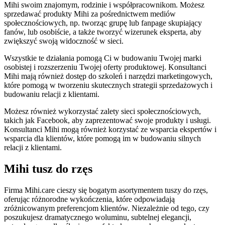
Mihi swoim znajomym, rodzinie i współpracownikom. Możesz
sprzedawać produkty Mihi za pośrednictwem mediów
społecznościowych, np. tworząc grupę lub fanpage skupiający
fanów, lub osobiście, a także tworzyć wizerunek eksperta, aby
zwiększyć swoją widoczność w sieci.
Wszystkie te działania pomogą Ci w budowaniu Twojej marki
osobistej i rozszerzeniu Twojej oferty produktowej. Konsultanci
Mihi mają również dostęp do szkoleń i narzędzi marketingowych,
które pomogą w tworzeniu skutecznych strategii sprzedażowych i
budowaniu relacji z klientami.
Możesz również wykorzystać zalety sieci społecznościowych,
takich jak Facebook, aby zaprezentować swoje produkty i usługi.
Konsultanci Mihi mogą również korzystać ze wsparcia ekspertów i
wsparcia dla klientów, które pomogą im w budowaniu silnych
relacji z klientami.
Mihi tusz do rzęs
Firma Mihi.care cieszy się bogatym asortymentem tuszy do rzęs,
oferując różnorodne wykończenia, które odpowiadają
zróżnicowanym preferencjom klientów. Niezależnie od tego, czy
poszukujesz dramatycznego woluminu, subtelnej elegancji,