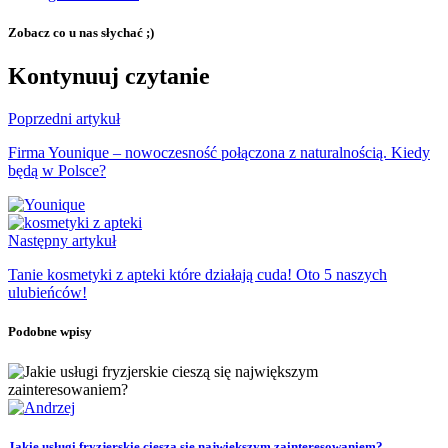
Zobacz co u nas słychać ;)
Kontynuuj czytanie
Poprzedni artykuł
Firma Younique – nowoczesność połączona z naturalnością. Kiedy
będą w Polsce?
Następny artykuł
Tanie kosmetyki z apteki które działają cuda! Oto 5 naszych
ulubieńców!
Podobne wpisy
Jakie usługi fryzjerskie cieszą się największym zainteresowaniem?