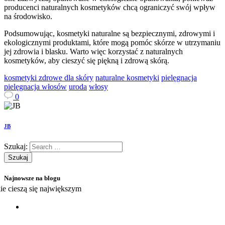
producenci naturalnych kosmetyków chcą ograniczyć swój wpływ
na środowisko.
Podsumowując, kosmetyki naturalne są bezpiecznymi, zdrowymi i
ekologicznymi produktami, które mogą pomóc skórze w utrzymaniu
jej zdrowia i blasku. Warto więc korzystać z naturalnych
kosmetyków, aby cieszyć się piękną i zdrową skórą.
kosmetyki zdrowe dla skóry
naturalne kosmetyki
pielęgnacja
pielęgnacja włosów
uroda
włosy
0
JB
Szukaj:
Najnowsze na blogu