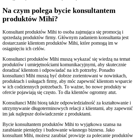
Na czym polega bycie konsultantem
produktów Mihi?
Konsultant produktów Mihi to osoba zajmująca się promocją i
sprzedażą produktów firmy. Głównym zadaniem konsultanta jest
dostarczanie klientom produktów Mihi, które pomogą im w
osiągnięciu ich celów.
Konsultanci produktów Mihi muszą wykazać się wiedzą na temat
produktów i umiejętnościami komunikacyjnymi, aby skutecznie
doradzać klientom i odpowiadać na ich potrzeby. Ponadto
konsultanci Mihi muszą być dobrze zorientowani w nowinkach,
produktach i usługach firmy, aby móc zapewnić klientom wsparcie
w ich codziennych potrzebach. To ważne, bo nowe produkty w
ofercie pojawiają się często. To dla klientów ogromny atut.
Konsultanci Mihi biorą także odpowiedzialność za kształtowanie i
utrzymywanie długoterminowych relacji z klientami, aby zapewnić
im jak najlepsze doświadczenie z produktami.
Bycie konsultantem produktów Mihi to wyjątkowa szansa na
zarabianie pieniędzy i budowanie własnego biznesu. Jako
konsultant Mihi, możesz zarabiać prowizje za polecanie produktów