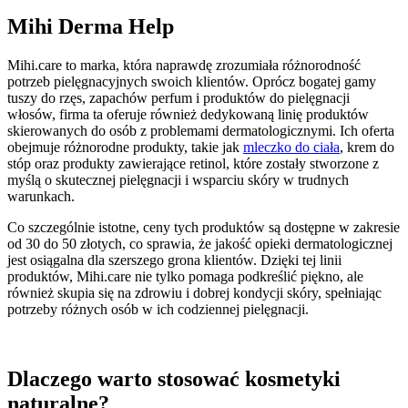
Mihi Derma Help
Mihi.care to marka, która naprawdę zrozumiała różnorodność
potrzeb pielęgnacyjnych swoich klientów. Oprócz bogatej gamy
tuszy do rzęs, zapachów perfum i produktów do pielęgnacji
włosów, firma ta oferuje również dedykowaną linię produktów
skierowanych do osób z problemami dermatologicznymi. Ich oferta
obejmuje różnorodne produkty, takie jak
mleczko do ciała
, krem do
stóp oraz produkty zawierające retinol, które zostały stworzone z
myślą o skutecznej pielęgnacji i wsparciu skóry w trudnych
warunkach.
Co szczególnie istotne, ceny tych produktów są dostępne w zakresie
od 30 do 50 złotych, co sprawia, że jakość opieki dermatologicznej
jest osiągalna dla szerszego grona klientów. Dzięki tej linii
produktów, Mihi.care nie tylko pomaga podkreślić piękno, ale
również skupia się na zdrowiu i dobrej kondycji skóry, spełniając
potrzeby różnych osób w ich codziennej pielęgnacji.
Dlaczego warto stosować kosmetyki
naturalne?