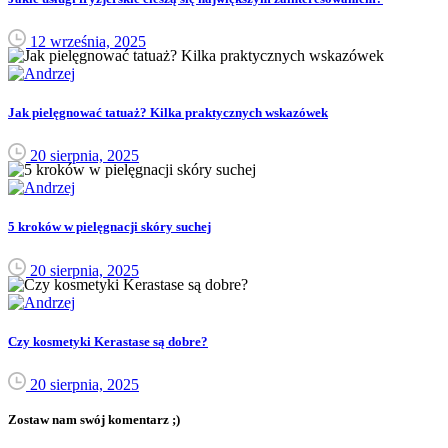
12 września, 2025
Jak pielęgnować tatuaż? Kilka praktycznych wskazówek
20 sierpnia, 2025
5 kroków w pielęgnacji skóry suchej
20 sierpnia, 2025
Czy kosmetyki Kerastase są dobre?
20 sierpnia, 2025
Zostaw nam swój komentarz ;)