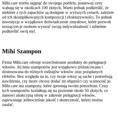
Mihi.care trzeba sięgnąć do swojego portfela, ponieważ ceny
wahają się w okolicach 100 złotych. Warto jednak podkreślić, że
niektóre z tych zapachów są dostępne w wyższych cenach, zależnie
od ich skomplikowanych kompozycji i ekskluzywności. To jednak
inwestycja w wyjątkowe doświadczenie zmysłowe, które pozwoli
noszącym je osobom wyrazić swoją indywidualność i subtelnie
podkreślić swój styl.
Mihi Szampon
Firma Mihi.care oferuje wszechstronne produkty do pielęgnacji
włosów. Jej linia szamponów jest wyjątkowo zróżnicowana i
dostosowana do różnych rodzajów włosów oraz pożądanych
efektów. Bez względu na to, czy twoje włosy są suche i potrzebują
nawilżenia, czy może chcesz dodać im objętości czy wzmocnić je,
Mihi.care ma szampony, które sprostają twoim potrzebom. Ceny
tych szamponów kształtują się na poziomie około 50 złotych, co
stanowi atrakcyjną ofertę w zakresie pielęgnacji włosów,
zapewniając jednocześnie jakość i skuteczność, której można
zaufać.