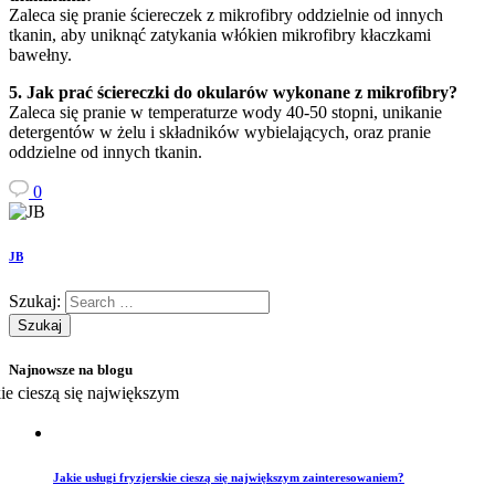
Zaleca się pranie ściereczek z mikrofibry oddzielnie od innych
tkanin, aby uniknąć zatykania włókien mikrofibry kłaczkami
bawełny.
5. Jak prać ściereczki do okularów wykonane z mikrofibry?
Zaleca się pranie w temperaturze wody 40-50 stopni, unikanie
detergentów w żelu i składników wybielających, oraz pranie
oddzielne od innych tkanin.
0
JB
Szukaj:
Najnowsze na blogu
Jakie usługi fryzjerskie cieszą się największym zainteresowaniem?