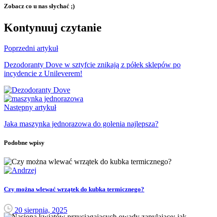
Zobacz co u nas słychać ;)
Kontynuuj czytanie
Poprzedni artykuł
Dezodoranty Dove w sztyfcie znikają z półek sklepów po
incydencie z Unileverem!
Następny artykuł
Jaka maszynka jednorazowa do golenia najlepsza?
Podobne wpisy
Czy można wlewać wrzątek do kubka termicznego?
20 sierpnia, 2025