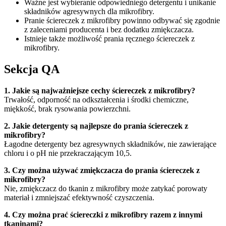
Ważne jest wybieranie odpowiedniego detergentu i unikanie
składników agresywnych dla mikrofibry.
Pranie ściereczek z mikrofibry powinno odbywać się zgodnie
z zaleceniami producenta i bez dodatku zmiękczacza.
Istnieje także możliwość prania ręcznego ściereczek z
mikrofibry.
Sekcja QA
1. Jakie są najważniejsze cechy ściereczek z mikrofibry?
Trwałość, odporność na odkształcenia i środki chemiczne,
miękkość, brak rysowania powierzchni.
2. Jakie detergenty są najlepsze do prania ściereczek z
mikrofibry?
Łagodne detergenty bez agresywnych składników, nie zawierające
chloru i o pH nie przekraczającym 10,5.
3. Czy można używać zmiękczacza do prania ściereczek z
mikrofibry?
Nie, zmiękczacz do tkanin z mikrofibry może zatykać porowaty
materiał i zmniejszać efektywność czyszczenia.
4. Czy można prać ściereczki z mikrofibry razem z innymi
tkaninami?