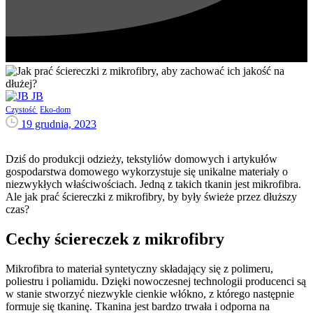
JB
Czystość
Eko-dom
19 grudnia, 2023
Dziś do produkcji odzieży, tekstyliów domowych i artykułów
gospodarstwa domowego wykorzystuje się unikalne materiały o
niezwykłych właściwościach. Jedną z takich tkanin jest mikrofibra.
Ale jak prać ściereczki z mikrofibry, by były świeże przez dłuższy
czas?
Cechy ściereczek z mikrofibry
Mikrofibra to materiał syntetyczny składający się z polimeru,
poliestru i poliamidu. Dzięki nowoczesnej technologii producenci są
w stanie stworzyć niezwykle cienkie włókno, z którego następnie
formuje się tkaninę. Tkanina jest bardzo trwała i odporna na